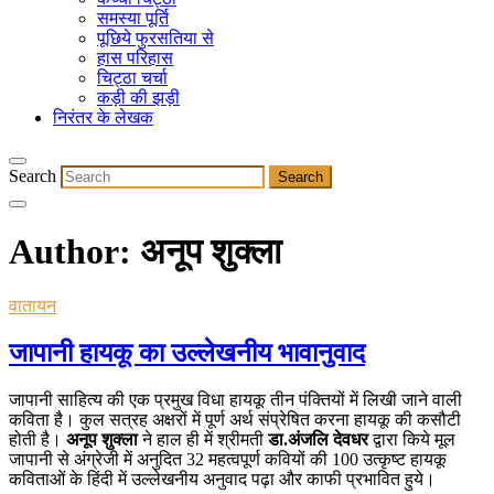
समस्या पूर्ति
पूछिये फुरसतिया से
हास परिहास
चिट्ठा चर्चा
कड़ी की झड़ी
निरंतर के लेखक
Search
Author: अनूप शुक्ला
वातायन
जापानी हायकू का उल्लेखनीय भावानुवाद
जापानी साहित्य की एक प्रमुख विधा हायकू तीन पंक्तियों में लिखी जाने वाली
कविता है। कुल सत्रह अक्षरों में पूर्ण अर्थ संप्रेषित करना हायकू की कसौटी
होती है।
अनूप शुक्ला
ने हाल ही में श्रीमती
डा.अंजलि देवधर
द्वारा किये मूल
जापानी से अंग्रेजी में अनुदित 32 महत्वपूर्ण कवियों की 100 उत्कृष्ट हायकू
कविताओं के हिंदी में उल्लेखनीय अनुवाद पढ़ा और काफी प्रभावित हुये।