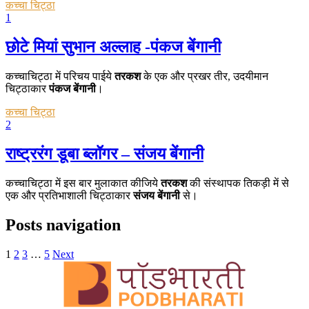
कच्चा चिट्ठा
1
छोटे मियां सुभान अल्लाह -पंकज बेंगानी
कच्चाचिट्ठा में परिचय पाईये
तरकश
के एक और प्रखर तीर, उदयीमान
चिट्ठाकार
पंकज बेंगानी
।
कच्चा चिट्ठा
2
राष्ट्ररंग डूबा ब्लॉगर – संजय बेंगानी
कच्चाचिट्ठा में इस बार मुलाकात कीजिये
तरकश
की संस्थापक तिकड़ी में से
एक और प्रतिभाशाली चिट्ठाकार
संजय बेंगानी
से।
Posts navigation
1
2
3
…
5
Next