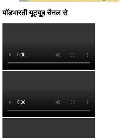
पॉडभारती यूट्यूब चैनल से