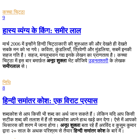
कच्चा चिट्ठा
9
हास्य व्यंग्य के किंग: समीर लाल
मार्च 2006 में इन्होंने हिन्दी चिट्ठाकारी की शुरुआत की और देखते ही देखते
सबके मन को भा गये। कविता, कुंडलियाँ, त्रिवेणी और मुंडलिया, सबमें इनकी
सहज गति है। सहज, मनलुभावन गद्य इनके लेखन का प्राणतत्व है। कच्चा
चिट्ठा में इस बार बमार्फ़त
अनूप शुक्ला
भेंट कीजिये
उड़नतश्तरी
के लेखक
समीरलाल
से।
निधि
8
हिन्दी समांतर कोश: एक विराट प्रयास
शब्दकोश से आप किसी भी शब्द का अर्थ जान सकते हैं। लेकिन यदि आप किसी
सटीक शब्द की तलाश में हैं तो शब्दकोश अपने हाथ खड़े कर देगा। ऐसे में आपको
थिसारस की शरण में जाना होगा।
अनूप शुक्ला
बता रहे हैं अरविंद व कुसुम कुमार
द्वारा २० साल के अथक परिश्रम से तैयार
हिन्दी समांतर कोश
के बारे में।