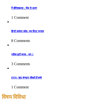
मैं बोरिशाइल्ला : भीड़ से अलग
1 Comment
हिन्दी समांतर कोश: एक विराट प्रयास
8 Comments
गालिब छुटी शराब : भाग 1
3 Comments
HIW: खुद कंप्यूटर सीखते हैं बच्चे
1 Comment
विषय विविधा