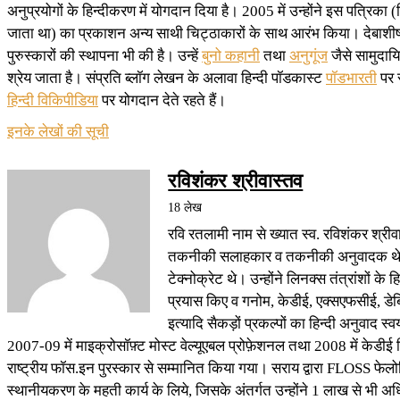
अनुप्रयोगों के हिन्दीकरण में योगदान दिया है। 2005 में उन्होंने इस पत्रिका (जिस
जाता था) का प्रकाशन अन्य साथी चिट्ठाकारों के साथ आरंभ किया। देबाशी
पुरुस्कारों की स्थापना भी की है। उन्हें
बुनो कहानी
तथा
अनुगूंज
जैसे सामुदायि
श्रेय जाता है। संप्रति ब्लॉग लेखन के अलावा हिन्दी पॉडकास्ट
पॉडभारती
पर स
हिन्दी विकिपीडिया
पर योगदान देते रहते हैं।
इनके लेखों की सूची
रविशंकर श्रीवास्तव
18 लेख
रवि रतलामी नाम से ख्यात स्व. रविशंकर श्रीव
तकनीकी सलाहकार व तकनीकी अनुवादक थे। र
टेक्नोक्रेट थे। उन्होंने लिनक्स तंत्रांशों के 
प्रयास किए व गनोम, केडीई, एक्सएफसीई, ड
इत्यादि सैकड़ों प्रकल्पों का हिन्दी अनुवाद स्
2007-09 में माइक्रोसॉफ़्ट मोस्ट वेल्यूएबल प्रोफ़ेशनल तथा 2008 में केडीई हिन
राष्ट्रीय फॉस.इन पुरस्कार से सम्मानित किया गया। सराय द्वारा FLOSS फेल
स्थानीयकरण के महती कार्य के लिये, जिसके अंतर्गत उन्होंने 1 लाख से भी अधिक