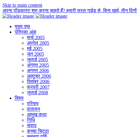
Skip to main content
अपना पॉडकास्ट शुरु करना चाहते हैं? हमारी सरल गाईड से, बिना खर्च, तीन दिनों म
मुख्य पृष्ठ
पत्रिका अंक
मार्च 2005
अप्रेल 2005
मई 2005
जून 2005
जुलाई 2005
अगस्त 2005
अगस्त 2006
अक्टुबर 2006
दिसंबर 2006
फरवरी 2007
जुलाई 2008
विषय
परिचय
वातायन
आमुख कथा
निधि
संवाद
कच्चा चिट्ठा
समस्या पूर्ति