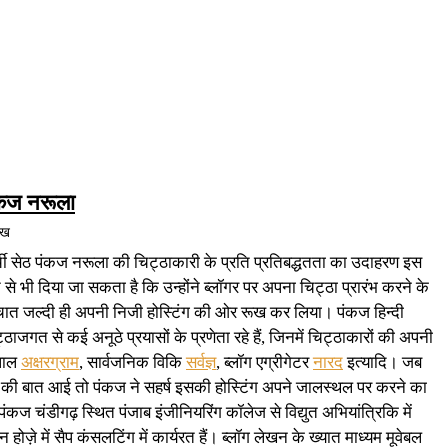
कज नरूला
ेख
्ची सेठ पंकज नरूला की चिट्ठाकारी के प्रति प्रतिबद्धतता का उदाहरण इस
 से भी दिया जा सकता है कि उन्होंने ब्लॉगर पर अपना चिट्ठा प्रारंभ करने के
चात जल्दी ही अपनी निजी होस्टिंग की ओर रूख कर लिया। पंकज हिन्दी
्ठाजगत से कई अनूठे प्रयासों के प्रणेता रहे हैं, जिनमें चिट्ठाकारों की अपनी
पाल
अक्षरग्राम
, सार्वजनिक विकि
सर्वज्ञ
, ब्लॉग एग्रीगेटर
नारद
इत्यादि। जब
िंग की बात आई तो पंकज ने सहर्ष इसकी होस्टिंग अपने जालस्थल पर करने का
 पंकज चंडीगढ़ स्थित पंजाब इंजीनियरिंग कॉलेज से विद्युत अभियांत्रिकि में
ैन होज़े में सैप कंसलटिंग में कार्यरत हैं। ब्लॉग लेखन के ख्यात माध्यम मूवेबल