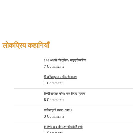
लोकप्रिय कहानियाँ
140 अक्षरों की दुनिया: माइक्रोब्लॉगिंग
7 Comments
मैं बोरिशाइल्ला : भीड़ से अलग
1 Comment
हिन्दी समांतर कोश: एक विराट प्रयास
8 Comments
गालिब छुटी शराब : भाग 1
3 Comments
HIW: खुद कंप्यूटर सीखते हैं बच्चे
1 Comment