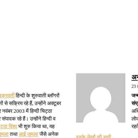
अन
23 
क्रवर्ती
हिन्दी के शुरुवाती ब्लॉगरों
जन्
ं से सक्रिय रहे हैं, उन्होंने अक्टूबर
संप
नवंबर 2003 में हिन्दी चिट्ठा
अधि
संपादक रहे हैं। उन्होंने हिन्दी व
लोक
ट्ठा विश्व
भी शुरु किया था, यह
रहत
जूमला
तथा
आई जूमला
जैसे अनेक
इनके लेखों की सूची