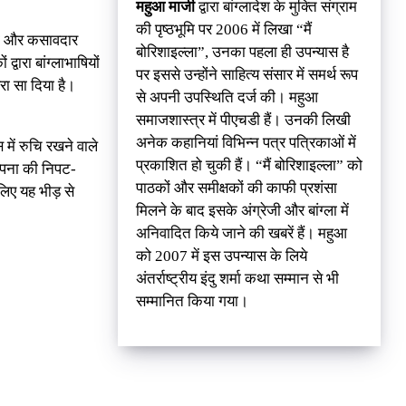
महुआ माजी
द्वारा बांग्‍लादेश के मुक्ति संग्राम
की पृष्‍ठभूमि पर 2006 में लिखा “मैं
 को और कसावदार
बोरिशाइल्ला”, उनका पहला ही उपन्‍यास है
वारा बांग्लाभाषियों
पर इससे उन्होंने साहित्य संसार में समर्थ रूप
रा सा दिया है।
से अपनी उपस्थिति दर्ज की। महुआ
समाजशास्‍त्र में पीएचडी हैं। उनकी लिखी
अनेक कहानियां विभिन्‍न पत्र पत्रिकाओं में
में रुचि रखने वाले
प्रकाशित हो चुकी हैं। “मैं बोरिशाइल्‍ला” को
ल्पना की निपट-
पाठकों और समीक्षकों की काफी प्रशंसा
लिए यह भीड़ से
मिलने के बाद इसके अंग्रेजी और बांग्ला में
अनिवादित किये जाने की खबरें हैं। महुआ
को 2007 में इस उपन्यास के लिये
अंतर्राष्ट्रीय इंदु शर्मा कथा सम्मान से भी
सम्मानित किया गया।