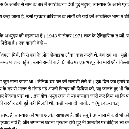
के अजीब से नाम के बारे में स्पष्टीकरण देती हुई महुआ, उपन्यास के अपने प्राक
कहा जाता है, उसी प्रकार बोरिशाल के लोगों को यहाँ की आंचलिक भाषा में बोरि
ादेश के अभ्युदय की महागाथा है। 1948 से लेकर 1971 तक के ऐतिहासिक तथ्यों, प
 पिरोया है। एक बानगी देखें –
ला मिर्च, जिसे वहां के लोग बोम्बाइया लौंका कहा करते थे, बेच रहा था। मुझे
म्बइया शब्द पहुँचा, उसने सब्जी वाले की पीठ पर एक भरपूर बेंत मारी और चिल्लाते 
जुर्म माना जाता था। सैनिक घर-घर की तलाशी लेते थे। एक दिन जब हमारे घर 
 के डर से भारत से मंगाई गई अपनी सिन्दूर की डिबिया को, यह जानते हुए भी क
े बाहर फेंकना पड़ा था…इस बीच अयूब खान ने यह फरमान जारी कर दिया था कि प
नकी तस्वीर टंगी हुई नहीं मिलती थी, कड़ी सज़ा दी जाती…” (पृ 141-142)
स्पष्ट है, उपन्यास की भाषा अत्यंत साधारण है, और समूचे उपन्यास में कहीं भी क
 प्रवाह नहीं है, और उपन्यास घटना-प्रधान होते हुए भी आमतौर पर बोझिल-सा ब