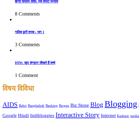
हिन्दी समांतर कोश: एक विराट प्रयास
8 Comments
गालिब छुटी शराब : भाग 1
3 Comments
HIW: खुद कंप्यूटर सीखते हैं बच्चे
1 Comment
विषय विविधा
Blogging
AIDS
Blog
Biz Stone
Babri
Bangladesh
Banking
Bergen
Interactive Story
Google
Hindi
Indibloggies
Internet
Kashmir
media