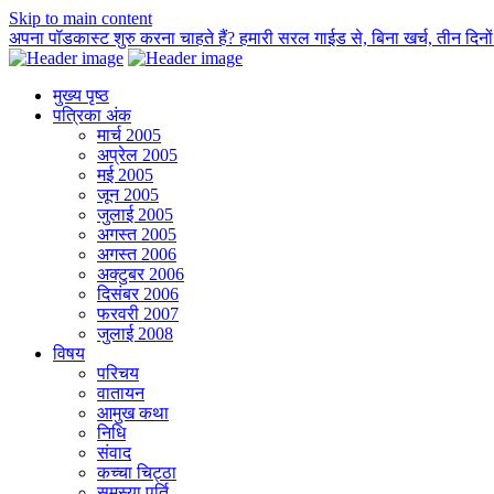
Skip to main content
अपना पॉडकास्ट शुरु करना चाहते हैं? हमारी सरल गाईड से, बिना खर्च, तीन दिनों म
मुख्य पृष्ठ
पत्रिका अंक
मार्च 2005
अप्रेल 2005
मई 2005
जून 2005
जुलाई 2005
अगस्त 2005
अगस्त 2006
अक्टुबर 2006
दिसंबर 2006
फरवरी 2007
जुलाई 2008
विषय
परिचय
वातायन
आमुख कथा
निधि
संवाद
कच्चा चिट्ठा
समस्या पूर्ति