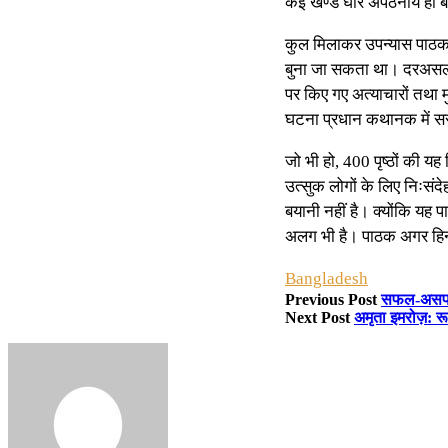
कई खण्ड घोर अपठनीय ही बने
कुल मिलाकर उपन्यास पाठक क
बुना जा सकता था। दरअसल लेखिक
पर किए गए अत्याचारों तथा मु
घटना प्रधान कथानक में सस्प
जो भी हो, 400 पृष्ठों की य
उत्सुक लोगों के लिए निःसंद
बयानी नहीं है। क्योंकि यह 
अलग भी है। पाठक अगर हिन्दी 
Bangladesh
Previous Post
सफल-असफल
Next Post
अमृता इमरोज़: रू