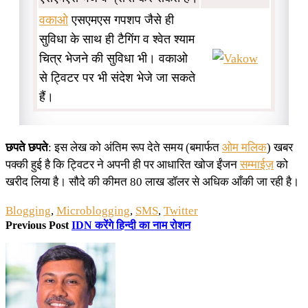
वकाओ
एसएमएस गपशप जैसे ही
सुविधा के साथ ही टैगिंग व श्वेत श्याम
चित्र भेजने की सुविधा भी। वकाओ
से ट्विटर पर भी संदेश भेजे जा सकते
हैं।
छपते छपते
: इस लेख को अंतिम रूप देते समय (बमार्फत
ओम मलिक
) खबर
पक्की हुई है कि ट्विटर ने अपनी ही पर आधारित खोज ईंजन
सम्माईज़
को
खरीद लिया है। सौदे की कीमत 80 लाख डॉलर से अधिक आँकी जा रही है।
Blogging
,
Microblogging
,
SMS
,
Twitter
Previous Post
IDN करेंगे हिन्दी का नाम रोशन