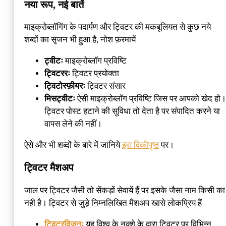
नया रूप, नई बातें
माइक्रोब्लॉगिंग के पदार्पण और ट्विटर की मकबूलियत से कुछ नये
शब्दों का सृजन भी हुआ है, नोश फ़रमायें
ट्वीटः
माइक्रोब्लॉग प्रविष्टि
ट्विटररः
ट्विटर प्रयोक्ता
ट्विटोस्फ़ीयरः
ट्विटर संसार
मिसट्वीटः
ऐसी माइक्रोब्लॉग प्रविष्टि जिस पर आपको खेद हो।
ट्विटर पोस्ट हटाने की सुविधा तो देता है पर संपादित करने या
वापस लेने की नहीं।
ऐसे और भी शब्दों के बारे में जानिये
इस विकीपृष्ठ
पर।
ट्विटर मैशअप
जाल पर ट्विटर जैसी तो सेंकड़ों सेवायें हैं पर इसके जैसा नाम किसी का
नही है। ट्विटर से जुड़े निम्नलिखित मैशअप खासे लोकप्रिय हैं
ट्विटरविज़नः
यह विश्व के नक्शे के द्वारा ट्विटर पर विभिन्न