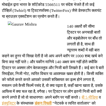
मोबाईल द्वारा भारत के शॉर्टकोड 5566511 पर संदेश भेजते हैं तो कई
टीव्हिर्ल (Twhirl) या ट्विटरफॉक्स (TwitterFox) जैसे डेस्कटॉप क्लायंट
या ब्राउज़र एक्सटेंशन का प्रयोग करते हैं।
140 अक्षरों की सीमा
ट्विटर पर अनचाही बातों
और बड़बोलेपन पर बाँध तो
लगाती ही है, साथ ही
न्यूनतम शब्दों में वही बात
कहने का हुनर भी सिखा देती है जो आप अपने ब्लॉग पर 1000 शब्द खर्च करे
बिना कह नहीं पाते। और यकीन मानिये 140 अक्षर कम नहीं होते क्योंकि
ट्विटर पर अक्सर लोग बेतकल्लुफ और निजी बातें लिखते हैं। कई बार ये बातें
रिमाईंडर, निजी नोट, त्वरित विचार या आवश्यक खबर होती है। किसी व्यक्ति
को फॉलो करते करते आपको उसकी शख्सियत का इल्म होने लगता है,
मसलन उसे कैसी फिल्में पसंद है, वो क्या पढ़ता है, कहाँ खाना खाता है, उसके
आफिस में क्या चल रहा है, वगैरह। पर ट्विटर पर लोग इतनी निजी बातें क्यों
करने लगते हैं जो वो साधारणतः अपने ब्लॉग पर नहीं करते।
बी 5 मीडिया
व
इंक्यूज़िटर
के संस्थापक
डंकन रियली
“नेटवर्क व त्वरित वार्तालाप” को