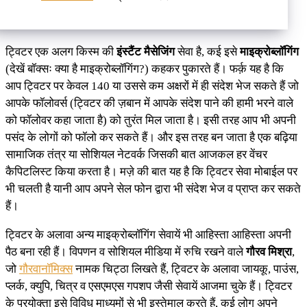
ट्विटर एक अलग किस्म की
इंस्टैंट मैसेजिंग
सेवा है, कई इसे
माइक्रोब्लॉगिंग
(देखें बॉक्सः क्या है माइक्रोब्लॉगिंग?) कहकर पुकारते हैं। फर्क़ यह है कि
आप ट्विटर पर केवल 140 या उससे कम अक्षरों में ही संदेश भेज सकते हैं जो
आपके फॉलोवर्स (ट्विटर की ज़बान में आपके संदेश पाने की हामी भरने वाले
को फॉलोवर कहा जाता है) को तुरंत मिल जाता है। इसी तरह आप भी अपनी
पसंद के लोगों को फॉलो कर सकते हैं। और इस तरह बन जाता है एक बढ़िया
सामाजिक तंत्र या सोशियल नेटवर्क जिसकी बात आजकल हर वेंचर
कैपिटलिस्ट किया करता है। मज़े की बात यह है कि ट्विटर सेवा मोबाईल पर
भी चलती है यानी आप अपने सेल फोन द्वारा भी संदेश भेज व प्राप्त कर सकते
हैं।
ट्विटर के अलावा अन्य माइक्रोब्लॉगिंग सेवायें भी आहिस्ता आहिस्ता अपनी
पैठ बना रही हैं। विपणन व सोशियल मीडिया में रुचि रखने वाले
गौरव मिश्रा
,
जो
गौरवानॉमिक्स
नामक चिट्ठा लिखते हैं, ट्विटर के अलावा जायकू, पाउंस,
प्लर्क, क्युपि, चित्र व एसएमएस गपशप जैसी सेवायें आजमा चुके हैं। ट्विटर
के प्रयोक्ता इसे विविध माध्यमों से भी इस्तेमाल करते हैं, कई लोग अपने