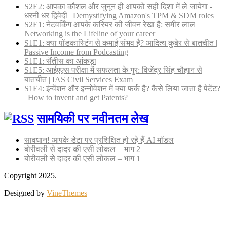
S2E2: आपका कौशल और जुनून ही आपको सही दिशा में ले जायेगा -
धरनी धर द्विवेदी | Demystifying Amazon's TPM & SDM roles
S2E1: नेटवर्किंग आपके करियर की जीवन रेखा है: समीर लाल |
Networking is the Lifeline of your career
S1E1: क्या पॉडकास्टिंग से कमाई संभव है? आदित्य कुबेर से बातचीत |
Passive Income from Podcasting
S1E1: सैंतीस का आंकड़ा
S1E5: आईएएस परीक्षा में सफलता के गुर: विजेंद्र सिंह चौहान से
बातचीत | IAS Civil Services Exam
S1E4: इंन्वेंशन और इन्नोवेशन में क्या फर्क है? कैसे लिया जाता है पेटेंट?
| How to invent and get Patents?
सामयिकी पर नवीनतम लेख
सावधान! आपके डेटा पर प्रशिक्षित हो रहे हैं AI मॉडल
बोरीवली से दादर की एसी लोकल – भाग 2
बोरीवली से दादर की एसी लोकल – भाग 1
Copyright 2025.
Designed by
VineThemes