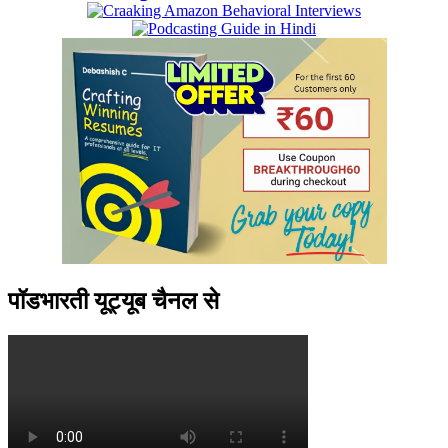
पॉडभारती यूट्यूब चैनल से