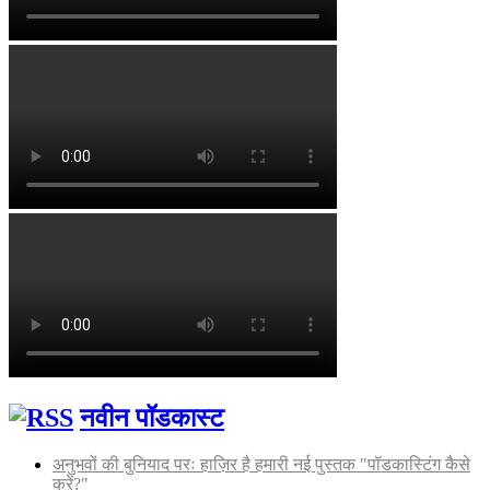
नवीन पॉडकास्ट
अनुभवों की बुनियाद परः हाज़िर है हमारी नई पुस्तक "पॉडकास्टिंग कैसे
करें?"