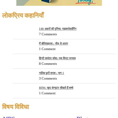
लोकप्रिय कहानियाँ
140 अक्षरों की दुनिया: माइक्रोब्लॉगिंग
7 Comments
मैं बोरिशाइल्ला : भीड़ से अलग
1 Comment
हिन्दी समांतर कोश: एक विराट प्रयास
8 Comments
गालिब छुटी शराब : भाग 1
3 Comments
HIW: खुद कंप्यूटर सीखते हैं बच्चे
1 Comment
विषय विविधा