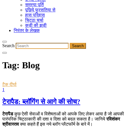
समस्या पूर्ति
पूछिये फुरसतिया से
हास परिहास
चिट्ठा चर्चा
कड़ी की झड़ी
निरंतर के लेखक
Search
Tag:
Blog
टैक दीर्घा
1
टेरापैड: ब्लॉगिंग से आगे की सोच?
टेरापैड
कुछ ऐसी सेवाओं व विशेषताओं को आपके लिए लेकर आया है जो आपकी
पारंपरिक चिट्ठाकारी की दशा व दिशा को बदल सकता है। जानिये
रविशंकर
श्रीवास्तव
क्या कहते हैं इस नये ब्लॉग प्लैटफॉर्म के बारे में।