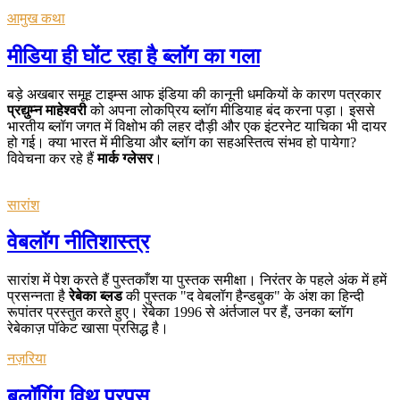
आमुख कथा
मीडिया ही घोंट रहा है ब्लॉग का गला
बड़े अखबार समूह टाइम्स आफ इंडिया की कानूनी धमकियों के कारण पत्रकार
प्रद्युम्न माहेश्वरी
को अपना लोकप्रिय ब्लॉग मीडियाह बंद करना पड़ा। इससे
भारतीय ब्लॉग जगत में विक्षोभ की लहर दौड़ी और एक इंटरनेट याचिका भी दायर
हो गई। क्या भारत में मीडिया और ब्लॉग का सहअस्तित्व संभव हो पायेगा?
विवेचना कर रहे हैं
मार्क ग्लेसर
।
सारांश
वेबलॉग नीतिशास्त्र
सारांश में पेश करते हैं पुस्तकाँश या पुस्तक समीक्षा। निरंतर के पहले अंक में हमें
प्रसन्नता है
रेबेका ब्लड
की पुस्तक "द वेबलॉग हैन्डबुक" के अंश का हिन्दी
रूपांतर प्रस्तुत करते हुए। रेबेका 1996 से अंर्तजाल पर हैं, उनका ब्लॉग
रेबेकाज़ पॉकेट खासा प्रसिद्ध है।
नज़रिया
बलॉगिंग विथ परपस