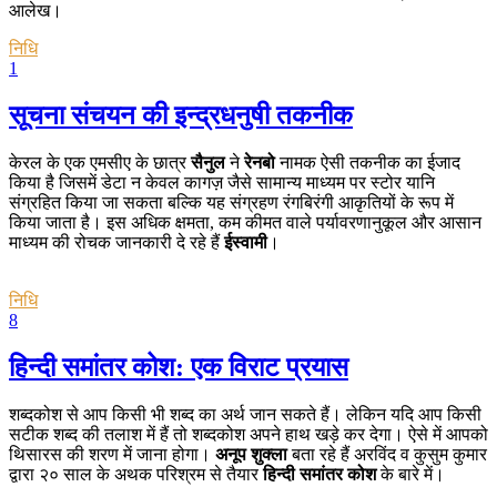
आलेख।
निधि
1
सूचना संचयन की इन्द्रधनुषी तकनीक
केरल के एक एमसीए के छात्र
सैनुल
ने
रेनबो
नामक ऐसी तकनीक का ईजाद
किया है जिसमें डेटा न केवल कागज़ जैसे सामान्य माध्यम पर स्टोर यानि
संग्रहित किया जा सकता बल्कि यह संग्रहण रंगबिरंगी आकृतियों के रूप में
किया जाता है। इस अधिक क्षमता, कम कीमत वाले पर्यावरणानुकूल और आसान
माध्यम की रोचक जानकारी दे रहे हैं
ईस्वामी
।
निधि
8
हिन्दी समांतर कोश: एक विराट प्रयास
शब्दकोश से आप किसी भी शब्द का अर्थ जान सकते हैं। लेकिन यदि आप किसी
सटीक शब्द की तलाश में हैं तो शब्दकोश अपने हाथ खड़े कर देगा। ऐसे में आपको
थिसारस की शरण में जाना होगा।
अनूप शुक्ला
बता रहे हैं अरविंद व कुसुम कुमार
द्वारा २० साल के अथक परिश्रम से तैयार
हिन्दी समांतर कोश
के बारे में।