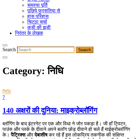
समस्या पूर्ति
पूछिये फुरसतिया से
हास परिहास
चिट्ठा चर्चा
कड़ी की झड़ी
निरंतर के लेखक
Search
Category:
निधि
निधि
7
140 अक्षरों की दुनिया: माइक्रोब्लॉगिंग
ब्लॉगिंग के बाद इंटरनेट पर एक और विधा ने जोर पकड़ा है। जी हाँ ट्विटर,
पाउंस और प्लर्क के दीवाने अपने बलॉग छोड़ दीवाने हो चले हैं माईक्रोब्लॉगिंग
के।
पैट्रिक्स
और
देबाशीष
कर रहे हैं इस लोकप्रिय तकनीक की संक्षिप्त