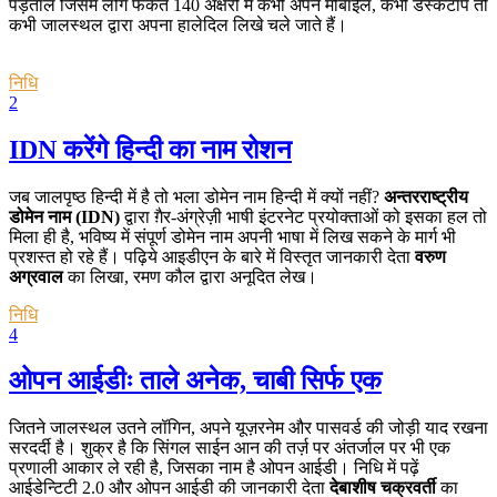
पड़ताल जिसमें लोग फकत 140 अक्षरों में कभी अपने मोबाईल, कभी डेस्कटॉप तो
कभी जालस्थल द्वारा अपना हालेदिल लिखे चले जाते हैं।
निधि
2
IDN करेंगे हिन्दी का नाम रोशन
जब जालपृष्ठ हिन्दी में है तो भला डोमेन नाम हिन्दी में क्यों नहीं?
अन्तरराष्ट्रीय
डोमेन नाम (IDN)
द्वारा ग़ैर-अंग्रेज़ी भाषी इंटरनेट प्रयोक्ताओं को इसका हल तो
मिला ही है, भविष्य में संपूर्ण डोमेन नाम अपनी भाषा में लिख सकने के मार्ग भी
प्रशस्त हो रहे हैं। पढ़िये आइडीएन के बारे में विस्तृत जानकारी देता
वरुण
अग्रवाल
का लिखा, रमण कौल द्वारा अनूदित लेख।
निधि
4
ओपन आईडीः ताले अनेक, चाबी सिर्फ एक
जितने जालस्थल उतने लॉगिन, अपने यूज़रनेम और पासवर्ड की जोड़ी याद रखना
सरदर्दी है। शुक्र है कि सिंगल साईन आन की तर्ज़ पर अंतर्जाल पर भी एक
प्रणाली आकार ले रही है, जिसका नाम है ओपन आईडी। निधि में पढ़ें
आईडेन्टिटी 2.0 और ओपन आईडी की जानकारी देता
देबाशीष चक्रवर्ती
का