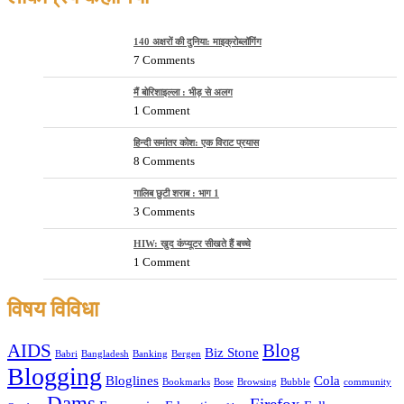
140 अक्षरों की दुनिया: माइक्रोब्लॉगिंग
7 Comments
मैं बोरिशाइल्ला : भीड़ से अलग
1 Comment
हिन्दी समांतर कोश: एक विराट प्रयास
8 Comments
गालिब छुटी शराब : भाग 1
3 Comments
HIW: खुद कंप्यूटर सीखते हैं बच्चे
1 Comment
विषय विविधा
AIDS
Blog
Biz Stone
Babri
Bangladesh
Banking
Bergen
Blogging
Bloglines
Cola
Bookmarks
Bose
Browsing
Bubble
community
Dams