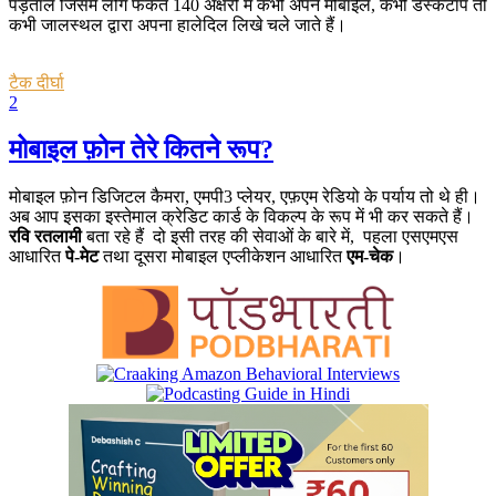
पड़ताल जिसमें लोग फकत 140 अक्षरों में कभी अपने मोबाईल, कभी डेस्कटॉप तो
कभी जालस्थल द्वारा अपना हालेदिल लिखे चले जाते हैं।
टैक दीर्घा
2
मोबाइल फ़ोन तेरे कितने रूप?
मोबाइल फ़ोन डिजिटल कैमरा, एमपी3 प्लेयर, एफ़एम रेडियो के पर्याय तो थे ही।
अब आप इसका इस्तेमाल क्रेडिट कार्ड के विकल्प के रूप में भी कर सकते हैं।
रवि रतलामी
बता रहे हैं दो इसी तरह की सेवाओं के बारे में, पहला एसएमएस
आधारित
पे-मेट
तथा दूसरा मोबाइल एप्लीकेशन आधारित
एम-चेक
।