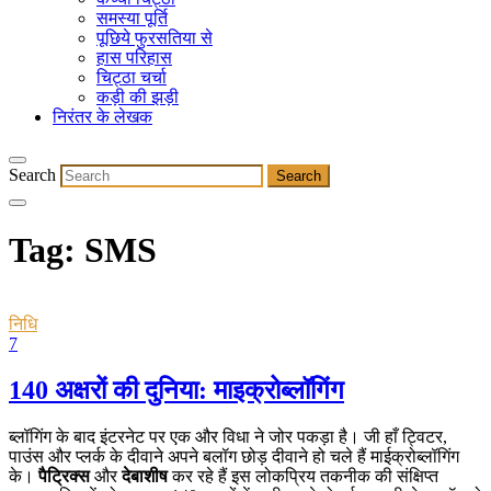
समस्या पूर्ति
पूछिये फुरसतिया से
हास परिहास
चिट्ठा चर्चा
कड़ी की झड़ी
निरंतर के लेखक
Search
Tag:
SMS
निधि
7
140 अक्षरों की दुनिया: माइक्रोब्लॉगिंग
ब्लॉगिंग के बाद इंटरनेट पर एक और विधा ने जोर पकड़ा है। जी हाँ ट्विटर,
पाउंस और प्लर्क के दीवाने अपने बलॉग छोड़ दीवाने हो चले हैं माईक्रोब्लॉगिंग
के।
पैट्रिक्स
और
देबाशीष
कर रहे हैं इस लोकप्रिय तकनीक की संक्षिप्त