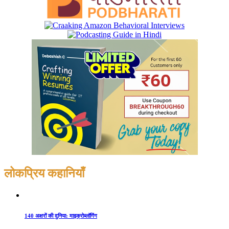
लोकप्रिय कहानियाँ
140 अक्षरों की दुनिया: माइक्रोब्लॉगिंग