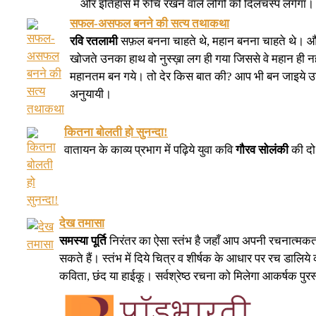
और इतिहास में रुचि रखने वाले लोगों को दिलचस्प लगेगा।
सफल-असफल बनने की सत्य तथाकथा
रवि रतलामी
सफ़ल बनना चाहते थे, महान बनना चाहते थे। 
खोजते उनका हाथ वो नुस्ख़ा लग ही गया जिससे वे महान ही नह
महानतम बन गये। तो देर किस बात की? आप भी बन जाइये उ
अनुयायी।
कितना बोलती हो सुनन्दा!
वातायन के काव्य प्रभाग में पढ़िये युवा कवि
गौरव सोलंकी
की दो
देख तमासा
समस्या पूर्ति
निरंतर का ऐसा स्तंभ है जहाँ आप अपनी रचनात्मक
सकते हैं। स्तंभ में दिये चित्र व शीर्षक के आधार पर रच डालिये
कविता, छंद या हाईकू। सर्वश्रेष्ठ रचना को मिलेगा आकर्षक पुर