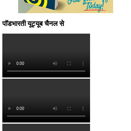
पॉडभारती यूट्यूब चैनल से