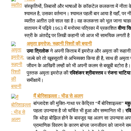
संस्कृतियों, लिबासों और भाषाओं के कॉकटेल कलकत्ता में नीता क
श्यामल है, उसका वर्तमान। श्यामल पहली बार आया है यहाँ, पर न
व्यतीत अतीत उसे साल रहा है। वह कलकत्ता को भूल जाना चाहत
वातायन में पढ़िये 1963 में मनोरमा पत्रिका में प्रकाशित
वीणा सि
स्त्री के अंतर्दंद्व पर लिखी कहानी जो आज भी सामयिक लगती है
अमृता इमरोज़: रूहानी रिश्तों की बयानी
उमा त्रिलोक
ने अपनी किताब में इमरोज़ और अमृता की रूहानी 
जज़्बे को तो खूबसूरती से अभिव्यक्त किया ही है, साथ ही अमृता 
जीवन के आखिरी लम्हों को भी अपनी कलम से बख़ूबी बटोरा है।
पुस्तक अमृता इमरोज़ की
रविशंकर श्रीवास्तव
व
रंजना भाटिया
समीक्षायें।
मैं बोरिशाइल्ला : भीड़ से अलग
बांग्लादेश की मुक्ति-गाथा पर केंद्रित “मैं बोरिशाइल्ला”
मह
पहला उपन्यास है जो चर्चित भी हुआ और सम्मानित भी।
रव
कि थोड़ा बोझिल होने के बावजूद यह अलग सा उपन्यास अप
प्रामाणिक विवरण के कारण बांग्ला जनजीवन को जानने सम