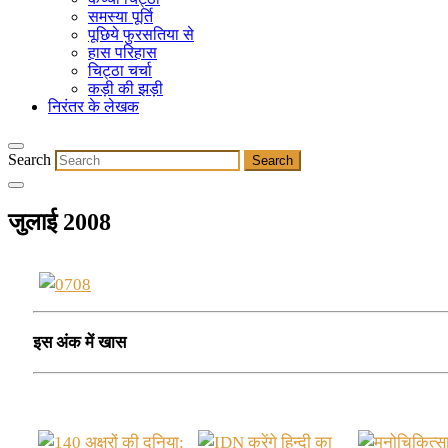
समस्या पूर्ति
पूछिये फुरसतिया से
हास परिहास
चिट्ठा चर्चा
कड़ी की झड़ी
निरंतर के लेखक
Search
जुलाई 2008
इस अंक में खास