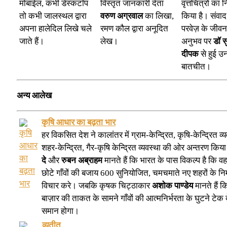
मोबाईल, कभी डेस्कटॉप
विस्तृत जानकारी देता
वृत्तचित्रों का न
तो कभी जालस्थल द्वारा
वरुण अग्रवाल
का लिखा,
किया है। संवाद म
अपना हालेदिल लिखे चले
रमण कौल द्वारा अनूदित
परवेज़ के जीव
जाते हैं।
लेख।
अनुभव पर
डॉ स
दीपक
से हुई 
बातचीत।
अन्य आलेख
कृषि आधार का बढ़ता भार
हर विकसित देश ने कालांतर में ग्राम-केन्द्रित, कृषि-केन्द्रित व्य
शहर-केन्द्रित, गैर-कृषि केन्द्रित व्यवस्था की ओर अन्तरण किय
दे
और
रुबन अब्राहम
मानते हैं कि भारत के पास विकल्प है कि 
छोटे गाँवों की बजाय 600 सुनियोजित, चमचमाते नए शहरों के निर
विचार करे। जबकि कृषक चिट्ठाकार
अशोक पाण्डेय
मानते हैं 
बाज़ार की ताकत के सामने गाँवों की आत्मनिर्भरता के घुटने टेक द
समान होगा।
व्यतीत