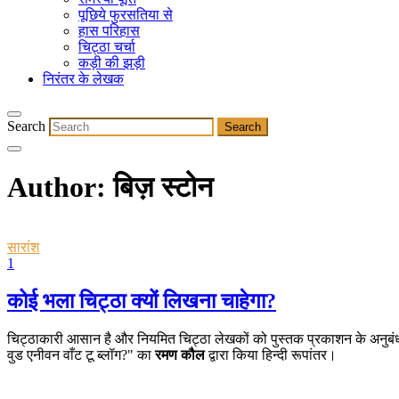
पूछिये फुरसतिया से
हास परिहास
चिट्ठा चर्चा
कड़ी की झड़ी
निरंतर के लेखक
Search
Author: बिज़ स्टोन
सारांश
1
कोई भला चिट्ठा क्यों लिखना चाहेगा?
चिट्ठाकारी आसान है और नियमित चिट्ठा लेखकों को पुस्तक प्रकाशन के अनुबंध या
वुड एनीवन वाँट टू ब्लॉग?" का
रमण कौल
द्वारा किया हिन्दी रूपांतर।