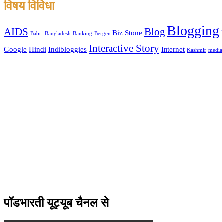
विषय विविधा
Blogging
AIDS
Blog
Biz Stone
Babri
Bangladesh
Banking
Bergen
Interactive Story
Google
Hindi
Indibloggies
Internet
Kashmir
media
पॉडभारती यूट्यूब चैनल से