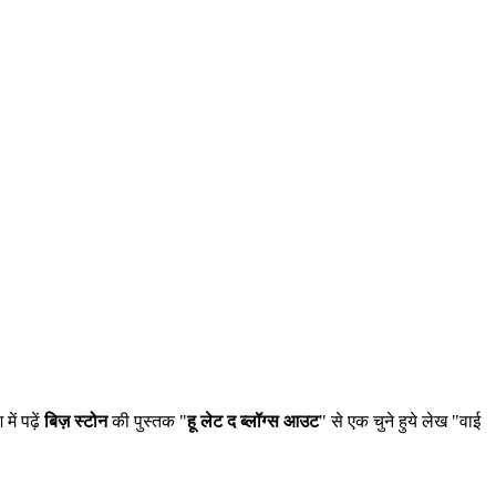
ें पढ़ें
बिज़ स्टोन
की पुस्तक "
हू लेट द ब्लॉग्स आउट
" से एक चुने हुये लेख "वाई