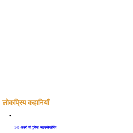
लोकप्रिय कहानियाँ
140 अक्षरों की दुनिया: माइक्रोब्लॉगिंग