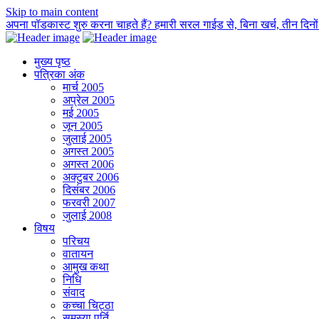
Skip to main content
अपना पॉडकास्ट शुरु करना चाहते हैं? हमारी सरल गाईड से, बिना खर्च, तीन दिनों म
मुख्य पृष्ठ
पत्रिका अंक
मार्च 2005
अप्रेल 2005
मई 2005
जून 2005
जुलाई 2005
अगस्त 2005
अगस्त 2006
अक्टुबर 2006
दिसंबर 2006
फरवरी 2007
जुलाई 2008
विषय
परिचय
वातायन
आमुख कथा
निधि
संवाद
कच्चा चिट्ठा
समस्या पूर्ति