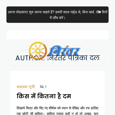
अपना पॉडकास्ट शुरु करना चाहते हैं? हमारी सरल गाईड से, बिना खर्च, तीन दिनों
में लाँच करें।
AUTHOR: निरंतर पत्रिका दल
1
समस्या पूर्ति
किस में कितना है दम
दिखाये चित्र और दिए गए शीर्षक को ध्यान से देखिए और रच डालिए
एक छोटी सी कविता। कविता ज्यादा बड़ी न हो तो अच्छा, चार