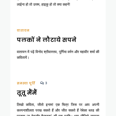
लाईना हो तो उत्तम, हाइकू हो तो क्या कहनें!
वातायन
पलकों ने लौटाये सपने
वातायन में पढ़ें विनोद श्रीवास्तव, पूर्णिमा वर्मन और महावीर शर्मा की
कवितायें।
3
समस्या पूर्ति
तूतू मैंमैं
लिखो कविता, जीतो इनाम! एक चित्र जिस पर आप अपनी
कल्पनाशीलता परख सकते हैं और जीत सकते हैं रेबेका ब्लड की
पुस्तक “द वेबलॉग हैन्डबुक” की एक प्रति। भाग लीजिये समस्या