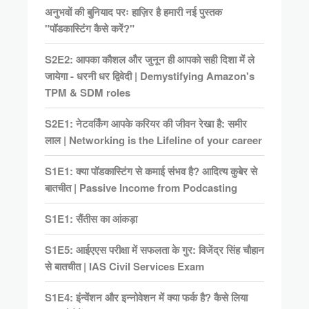
अनुभवों की बुनियाद परः हाज़िर है हमारी नई पुस्तक
"पॉडकास्टिंग कैसे करें?"
S2E2: आपका कौशल और जुनून ही आपको सही दिशा में ले
जायेगा - धरनी धर द्विवेदी | Demystifying Amazon's
TPM & SDM roles
S2E1: नेटवर्किंग आपके करियर की जीवन रेखा है: समीर
लाल | Networking is the Lifeline of your career
S1E1: क्या पॉडकास्टिंग से कमाई संभव है? आदित्य कुबेर से
बातचीत | Passive Income from Podcasting
S1E1: सैंतीस का आंकड़ा
S1E5: आईएएस परीक्षा में सफलता के गुर: विजेंद्र सिंह चौहान
से बातचीत | IAS Civil Services Exam
S1E4: इंन्वेंशन और इन्नोवेशन में क्या फर्क है? कैसे लिया