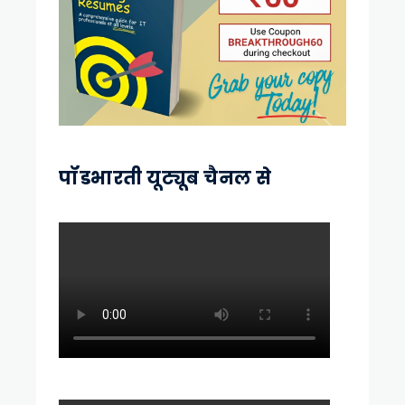
पॉडभारती यूट्यूब चैनल से