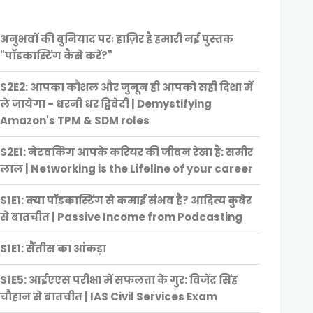
अनुभवों की बुनियाद परः हाज़िर है हमारी नई पुस्तक
"पॉडकास्टिंग कैसे करें?"
S2E2: आपका कौशल और जुनून ही आपको सही दिशा में
ले जायेगा - धरनी धर द्विवेदी | Demystifying
Amazon's TPM & SDM roles
S2E1: नेटवर्किंग आपके करियर की जीवन रेखा है: समीर
लाल | Networking is the Lifeline of your career
S1E1: क्या पॉडकास्टिंग से कमाई संभव है? आदित्य कुबेर
से बातचीत | Passive Income from Podcasting
S1E1: सैंतीस का आंकड़ा
S1E5: आईएएस परीक्षा में सफलता के गुर: विजेंद्र सिंह
चौहान से बातचीत | IAS Civil Services Exam