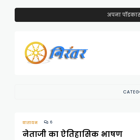
अपना पॉडकास्ट 
CATEG
6
वातायन
नेताजी का ऐतिहासिक भाषण