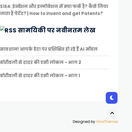
S1E4: इंन्वेंशन और इन्नोवेशन में क्या फर्क है? कैसे लिया
जाता है पेटेंट? | How to invent and get Patents?
सामयिकी पर नवीनतम लेख
सावधान! आपके डेटा पर प्रशिक्षित हो रहे हैं AI मॉडल
बोरीवली से दादर की एसी लोकल – भाग 2
बोरीवली से दादर की एसी लोकल – भाग 1
Designed by
VineThemes