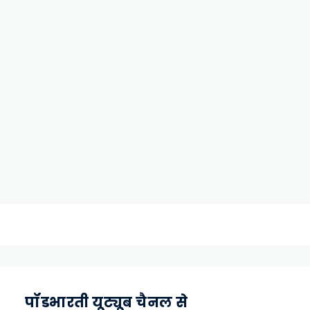
पॉडभारती यूट्यूब चैनल से