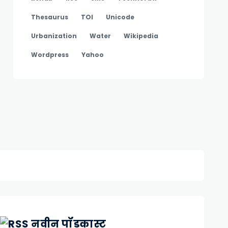
Thesaurus
TOI
Unicode
Urbanization
Water
Wikipedia
Wordpress
Yahoo
नवीन पॉडकास्ट