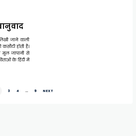
ानुवाद
 लिखी जाने वाली
की कसौटी होती है।
ये मूल जापानी से
ताओं के हिंदी में
3
4
…
9
NEXT