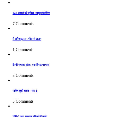
140 अक्षरों की दुनिया: माइक्रोब्लॉगिंग
7 Comments
मैं बोरिशाइल्ला : भीड़ से अलग
1 Comment
हिन्दी समांतर कोश: एक विराट प्रयास
8 Comments
गालिब छुटी शराब : भाग 1
3 Comments
HIW: खुद कंप्यूटर सीखते हैं बच्चे