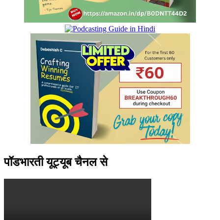
पॉडभारती यूट्यूब चैनल से