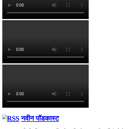
नवीन पॉडकास्ट