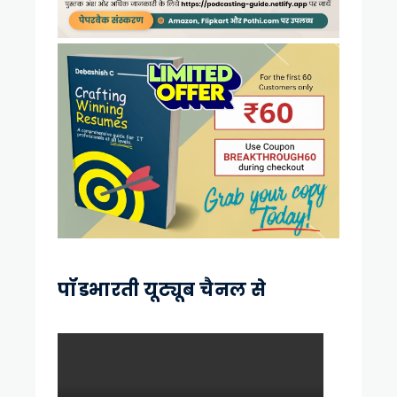
पॉडभारती यूट्यूब चैनल से