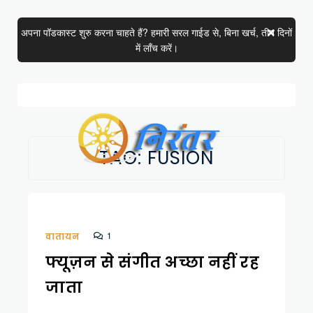
अपना पॉडकास्ट शुरु करना चाहते हैं? हमारी सरल गाईड से, बिना खर्च, तीन दिनों
में लाँच करें।
TAG:
FUSION
1
वातायन
फ्यूज़न से संगीत अच्छा नहीं रह
जाता