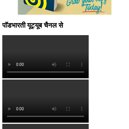
पॉडभारती यूट्यूब चैनल से