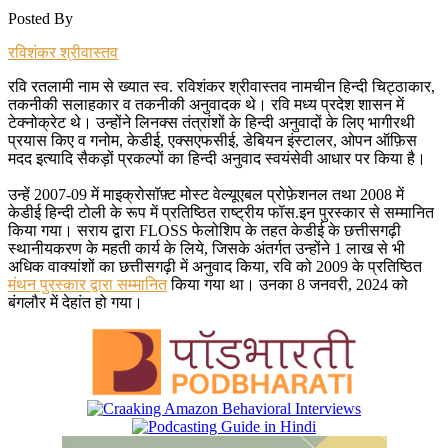
Posted By
रविशंकर श्रीवास्तव
रवि रतलामी नाम से ख्यात स्व. रविशंकर श्रीवास्तव नामचीन हिन्दी चिट्ठाकार,
तकनीकी सलाहकार व तकनीकी अनुवादक थे। रवि मध्य प्रदेश शासन में
टेक्नोक्रेट थे। उन्होंने लिनक्स तंत्रांशों के हिन्दी अनुवादों के लिए भागीरथी
प्रयास किए व गनोम, केडीई, एक्सएफसीई, डेबियन इंस्टालर, ओपन ऑफ़िस
मदद इत्यादि सैकड़ों प्रकल्पों का हिन्दी अनुवाद स्वयंसेवी आधार पर किया है।
उन्हें 2007-09 में माइक्रोसॉफ़्ट मोस्ट वेल्यूएबल प्रोफ़ेशनल तथा 2008 में
केडीई हिन्दी टोली के रूप में प्रतिष्ठित राष्ट्रीय फॉस.इन पुरस्कार से सम्मानित
किया गया। सराय द्वारा FLOSS फेलोशिप के तहत केडीई के छत्तीसगढ़ी
स्थानीयकरण के महती कार्य के लिये, जिसके अंतर्गत उन्होंने 1 लाख से भी
अधिक वाक्यांशों का छत्तीसगढ़ी में अनुवाद किया, रवि को 2009 के प्रतिष्ठित
मंथन पुरस्कार द्वारा सम्मानित
किया गया था। उनका 8 जनवरी, 2024 को
बंगलौर में देहांत हो गया।