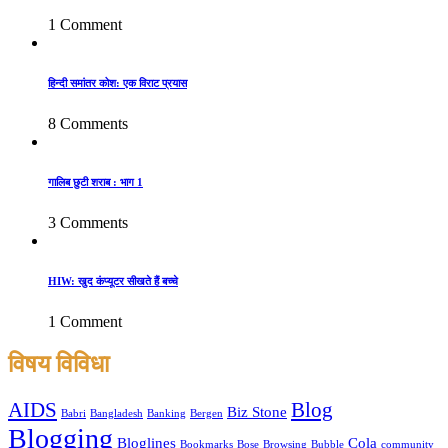
1 Comment
हिन्दी समांतर कोश: एक विराट प्रयास
8 Comments
गालिब छुटी शराब : भाग 1
3 Comments
HIW: खुद कंप्यूटर सीखते हैं बच्चे
1 Comment
विषय विविधा
AIDS
Blog
Biz Stone
Babri
Bangladesh
Banking
Bergen
Blogging
Bloglines
Cola
Bookmarks
Bose
Browsing
Bubble
community