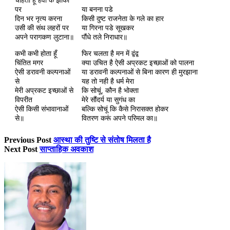
चाहता हूँ हवा के झोंकों
पर
या बनना पडे
दिन भर नृत्य करना
किसी दुष्ट राजनेता के गले का हार
उसी की संथ लहरों पर
या गिरना पडे सूखकर
अपने परागकण लुटाना॥
पौंधे तले निराधार॥
कभी कभी होता हूँ
फिर चलता है मन में द्वंद्व
चिंतित मगर
क्या उचित है ऐसी अप्रकट इच्छाओं को पालना
ऐसी डरावनी कल्पनाओं
या डरावनी कल्पनाओं से बिना कारण ही मुरझाना
से
यह तो नही है धर्म मेरा
मेरी अप्रकट इच्छाओं से
कि सोचूं, कौन है भोक्ता
विपरीत
मेरे सौंदर्य या सुगंध का
ऐसी किसी संभावानाओं
बल्कि सोचूं कि कैसे निरासक्त होकर
से॥
वितरण करूं अपने परिमल का॥
Previous Post
आस्था की तुष्टि से संतोष मिलता है
Next Post
साप्ताहिक अवकाश