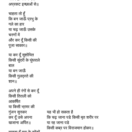
अप्रकट इच्छाओं से॥
चाहता तो हूँ
कि बन जाऊँ प्रभु के
गले का हार
या चढ़ जाऊँ उसके
चरणों में
और कर दूँ किसी की
पूजा साकार॥
या कर दूँ सुशोभित
किसी सुंदरी के घुंघराले
बाल
या बन जाऊँ
किसी गुलद्स्ते की
शान॥
अपने ही रंगों से कर दूँ
किसी तितली को
आकर्षित
या किसी भ्रमर की
गुंजन सुनकर
यह भी हो सकता है
कर दूँ उसे अपना
कि चढ़ जाना पडे किसी मृत शरीर पर
खजाना अर्पित॥
या रह जाना पडे
किसी कब्र पर विराजमान होकर॥