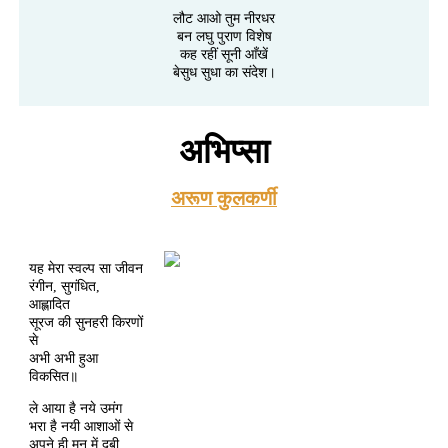
लौट आओ तुम नीरधर
बन लघु पुराण विशेष
कह रहीं सूनी आँखें
बेसुध सुधा का संदेश।
अभिप्सा
अरूण कुलकर्णी
यह मेरा स्वल्प सा जीवन
रंगीन, सुगंधित,
आह्लादित
सूरज की सुनहरी किरणों
से
अभी अभी हुआ
विकसित॥
ले आया है नये उमंग
भरा है नयी आशाओं से
अपने ही मन में दबी