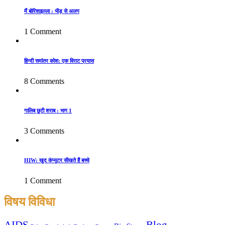
मैं बोरिशाइल्ला : भीड़ से अलग
1 Comment
हिन्दी समांतर कोश: एक विराट प्रयास
8 Comments
गालिब छुटी शराब : भाग 1
3 Comments
HIW: खुद कंप्यूटर सीखते हैं बच्चे
1 Comment
विषय विविधा
AIDS
Blog