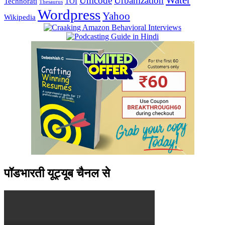
Water
Unicode
Urbanization
Technorati
TOI
Thesaurus
Wordpress
Yahoo
Wikipedia
पॉडभारती यूट्यूब चैनल से