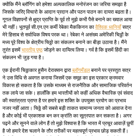
क्योंकि मैंने ब्लॉगिंग को हमेशा अल्पकालिक मनोरंजन का जरिया समझा है
जिसके जरिए विचारो के आदान प्रदान और पठन पाठन का दायरा बढता है।
गूगल विज्ञापनों से क्षुद्र प्राप्ति के पूर्व तो मुझे कभी पैसे बनाने का ख्याल आया
भी नहीं। भूतपूर्व सी.एन.एन कर्मी रेबेका मैककिनन का
वैश्विक ध्वनियाँ
सत्र
मेरे हिसाब से सर्वाधिक विषय परक था। रेबेका ने असंख्य अमेरिकी चिठ्ठों के
मध्य पूरे विश्व के क्षेत्रीय चिठ्ठो का संकलन बनाने का बीड़ा उठाया है। मैंने
तुरंत इसमें
भारतीय पृष्ठ
जोड़ने का दायित्व लिया। गर्व है कि इसमें हिंदी का
संकलन भी जुड़ गया है।
एक ईरानी चिठ्ठाकार हुसैन देराक्सन द्वारा
ब्लॉगमँडल
बनाने पर प्रस्तुत सत्र
ने उस विधि से अवगत कराया जिसमें एक समूह का इस प्रकार क्रमवार
विकास हो सकता है कि उसके माध्यम से राजनैतिक और सामाजिक परिवर्तन
तक लाये जा सके। हालाँकि हम भारतीयों को कहीं अधिक वैचारिक एवं संवाद
की स्वतंत्रता प्राप्त है पर हमारे इस शक्ति के उपयुक्त प्रयोग का प्रभाव
नजर नहीं आता। चिठ्ठे की सबसे बड़ी ताकत सामान्य जनता को आवाज देना
है और कोई भी प्रकाशक बन कर क्रांति का सूत्रपात कर सकता है। अगर
पढ़ने और सुनने वाले लोग हैं तो मुझे विश्वास है कि भारत में प्रचूर आवाज़ें छुपीं
है जो हमारे देश चलाने के तौर तरीकों पर महत्वपूर्ण प्रभाव छोड़ सकती हैं।