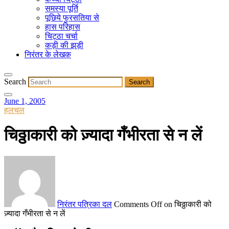
समस्या पूर्ति
पूछिये फुरसतिया से
हास परिहास
चिट्ठा चर्चा
कड़ी की झड़ी
निरंतर के लेखक
Search
June 1, 2005
हलचल
चिठ्ठाकारी को ज़्यादा गँभीरता से न लें
निरंतर पत्रिका दल
Comments Off
on चिठ्ठाकारी को
ज़्यादा गँभीरता से न लें