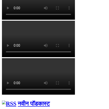
नवीन पॉडकास्ट