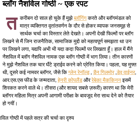
ब्लॉग नैशविल गोष्ठी ~ एक रपट
त
करीबन दो साल हो चुके हैं मुझे
ब्लॉगिंग
करते और ब्लॉगमंडल को
मात्र व्यक्तिगत वृतांतवर्णन के दौर से होकर व्यापक जनसमूह से
सार्थक चर्चा का विस्तार लेते देखते। अपनी देखी फिल्मों पर ब्लॉग
लिखने से मैं जिन राजनैतिक, सामाजिक मुद्दो को महत्वपूर्ण समझता था उन
पर लिखने लगा, यद्यपि अभी भी यदा कदा फिल्मों पर लिखता हूँ। हाल में मैंने
नैशविल में ब्लॉग नैशविल नामक एक ब्लॉग गोष्ठी में भाग लिया। तीन कारणों
ने मुझे नैशविल तक चार घँटे ड्राईव करने को प्रेरित किया। पहला, यह मुफ्त
थी, दूसरे कई नामवर ब्लॉगर, जैसे कि
ग्लेन रेनॉल्ड
,
डैन गिलमोर
,
डेव वाईनर
,
आर.एस.एस फीड के जन्मदाता,
हेनरी कोपलैंड
और
रेबेका मैककिनन
इसमें
शिरकत करने वाले थे। तीसरा (और शायद सबसे ज़रूरी) कारण था कि मेरी
ब्लॉगर महिला मित्र अपनी आगामी परीक्षा के बावजूद मेरा साथ देने को तैयार
हो गयीं।