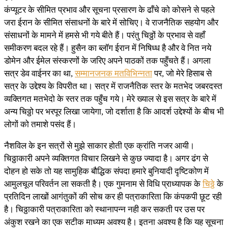
कंप्यूटर के सीमित प्रभाव और सूचना प्रसारण के ढाँचे को कोसने से पहले
जरा ईरान के सीमित संसाधनों के बारे में सोचिए। वे राजनैतिक सहयोग और
संसाधनों के मामने में हमसे भी गये बीते हैं। परंतु चिठ्ठों के प्रभाव से वहाँ
समीकरण बदल रहे हैं। हुसैन का ब्लॉग ईरान में निषिध्ध है और वे नित नये
डोमेन और ईमेल संस्करणों के जरिए अपने पाठकों तक पहुँचते हैं। अगला
सत्र डेव वाईनर का था,
सम्मानजनक मतविभिन्नता
पर, जो मेरे हिसाब से
सत्र के उद्देश्य के विपरीत था। सत्र में राजनैतिक स्तर के मतभेद जबरदस्त
व्यक्तिगत मतभेदो के स्तर तक पहुँच गये। मेरे ख्याल से इस सत्र के बारे में
अन्य चिठ्ठो पर भरपूर लिखा जायेगा, जो दर्शाता है कि आदर्श उद्देश्यों के बीच भी
लोगों को तमाशे पसंद हैं।
नैशविल के इन सत्रों से मुझे साकार होती एक क्रांति नजर आयी।
चिठ्ठाकारी अपने व्यक्तिगत विचार लिखने से कुछ ज्यादा है। अगर ढंग से
दोहन हो सके तो यह सामुहिक बौद्धिक संपदा हमारे बुनियादी दृष्टिकोण में
आमुलचूल परिवर्तन ला सकती है। एक गुमनाम से विधि प्राध्यापक के
चिठ्ठे
के
प्रतिदिन लाखों आगंतुकों की सोच कर ही पत्राकारिता कि कंपकपी छूट रही
है। चिठ्ठाकारी पत्राकारिता को स्थानापन्न नही कर सकती पर उस पर
अंकुश रखने का एक सटीक माध्यम अवश्य है। इतना अवश्य है कि यह सूचना