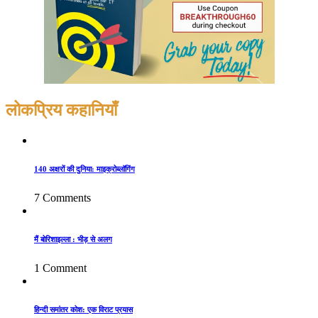
लोकप्रिय कहानियाँ
140 अक्षरों की दुनिया: माइक्रोब्लॉगिंग
7 Comments
मैं बोरिशाइल्ला : भीड़ से अलग
1 Comment
हिन्दी समांतर कोश: एक विराट प्रयास