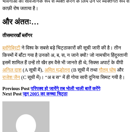
भावनाओं को सार्वजनिक रूप से व्यक्त करने के लिये उन पर व्यक्तिगत रूप से
काफ़ी रोष जताया है।
और अंततः…
तीसमारखाँ ब्लॉगर
ब्लॉगेब्रिटी
ने विश्व के सबसे बड़े चिट्ठाकारों की सूची जारी की है। तीन
किस्मों में बाँटा गया है उनको अ, ब, स, न जाने क्यों? जो नामचीन हिंदुस्तानी
इसमें शामिल हैं उन्हें तो खैर हम वैसे भी जानते ही थे, सिक्स अपार्ट के वीपी
अनिल दाश
(A सूची में),
अमित मल्होत्रा
(B सूची में तथा
गौतम घोष
और
राजेश जैन
(C सूची में)। “अ ब स” में ही गोया सारी दुनिया सिमट गयी है।
Previous Post
परिपक्व हो जायेंगे तब भोली भाली बातें करेंगे
Next Post
जून 2005 का कच्चा चिट्ठा