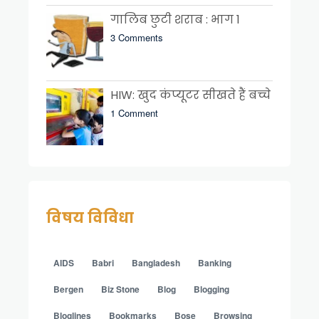
गालिब छुटी शराब : भाग 1
3 Comments
HIW: खुद कंप्यूटर सीखते हैं बच्चे
1 Comment
विषय विविधा
AIDS
Babri
Bangladesh
Banking
Bergen
Biz Stone
Blog
Blogging
Bloglines
Bookmarks
Bose
Browsing