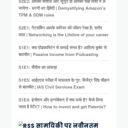
S2E2: आपका कौशल और जुनून ही आपको सही दिशा में ले
जायेगा - धरनी धर द्विवेदी | Demystifying Amazon's
TPM & SDM roles
S2E1: नेटवर्किंग आपके करियर की जीवन रेखा है: समीर
लाल | Networking is the Lifeline of your career
S1E1: क्या पॉडकास्टिंग से कमाई संभव है? आदित्य कुबेर से
बातचीत | Passive Income from Podcasting
S1E1: सैंतीस का आंकड़ा
S1E5: आईएएस परीक्षा में सफलता के गुर: विजेंद्र सिंह चौहान
से बातचीत | IAS Civil Services Exam
S1E4: इंन्वेंशन और इन्नोवेशन में क्या फर्क है? कैसे लिया
जाता है पेटेंट? | How to invent and get Patents?
सामयिकी पर नवीनतम