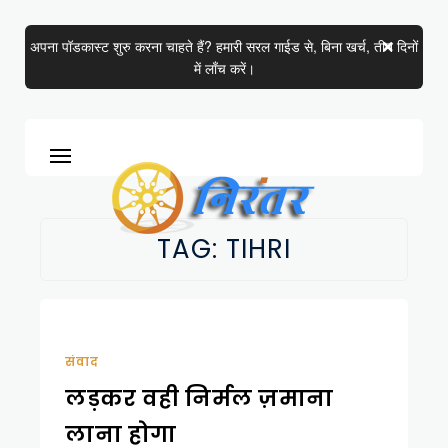
अपना पॉडकास्ट शुरु करना चाहते हैं? हमारी सरल गाईड से, बिना खर्च, तीन दिनों
में लाँच करें।
TAG:
TIHRI
संवाद
लड़कर वही निर्मल ज़माना
लाना होगा