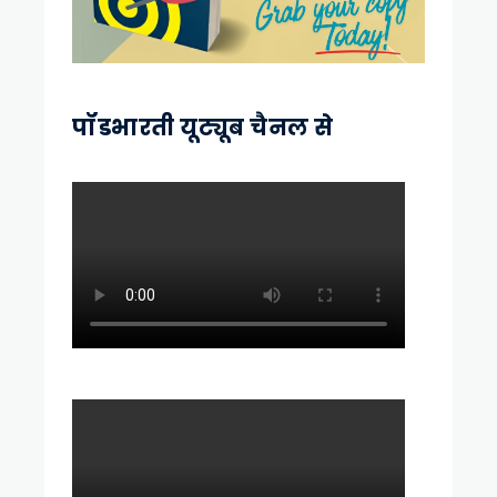
पॉडभारती यूट्यूब चैनल से