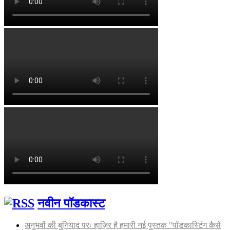
नवीन पॉडकास्ट
अनुभवों की बुनियाद परः हाज़िर है हमारी नई पुस्तक "पॉडकास्टिंग कैसे