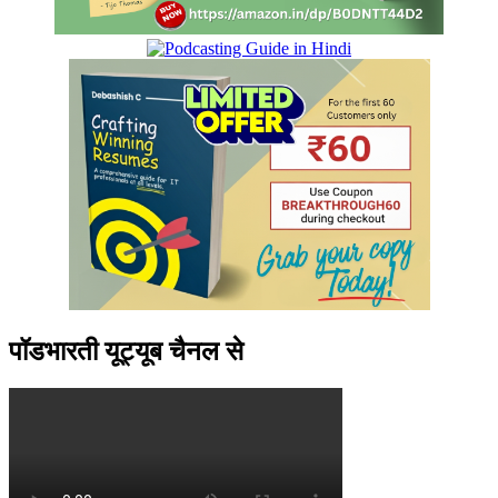
पॉडभारती यूट्यूब चैनल से