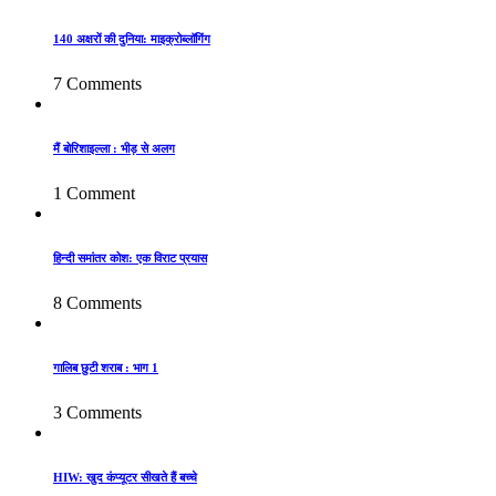
140 अक्षरों की दुनिया: माइक्रोब्लॉगिंग
7 Comments
मैं बोरिशाइल्ला : भीड़ से अलग
1 Comment
हिन्दी समांतर कोश: एक विराट प्रयास
8 Comments
गालिब छुटी शराब : भाग 1
3 Comments
HIW: खुद कंप्यूटर सीखते हैं बच्चे