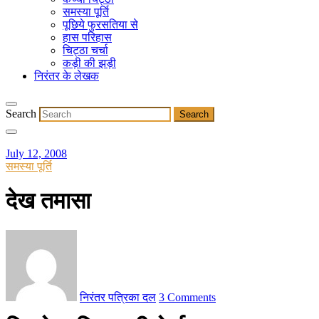
समस्या पूर्ति
पूछिये फुरसतिया से
हास परिहास
चिट्ठा चर्चा
कड़ी की झड़ी
निरंतर के लेखक
Search
July 12, 2008
समस्या पूर्ति
देख तमासा
निरंतर पत्रिका दल
3 Comments