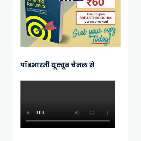
पॉडभारती यूट्यूब चैनल से