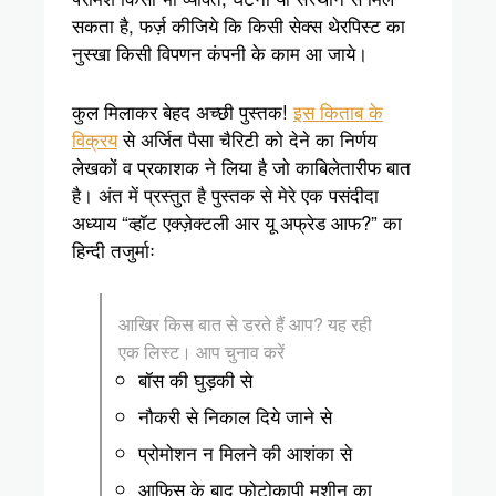
सकता है, फर्ज़ कीजिये कि किसी सेक्स थेरपिस्ट का
नुस्खा किसी विपणन कंपनी के काम आ जाये।
कुल मिलाकर बेहद अच्छी पुस्तक!
इस किताब के
विक्रय
से अर्जित पैसा चैरिटी को देने का निर्णय
लेखकों व प्रकाशक ने लिया है जो काबिलेतारीफ बात
है। अंत में प्रस्तुत है पुस्तक से मेरे एक पसंदीदा
अध्याय “व्हॉट एक्ज़ेक्टली आर यू अफ्रेड आफ?” का
हिन्दी तजुर्माः
आखिर किस बात से डरते हैं आप? यह रही
एक लिस्ट। आप चुनाव करें
बॉस की घुड़की से
नौकरी से निकाल दिये जाने से
प्रोमोशन न मिलने की आशंका से
आफिस के बाद फोटोकापी मशीन का