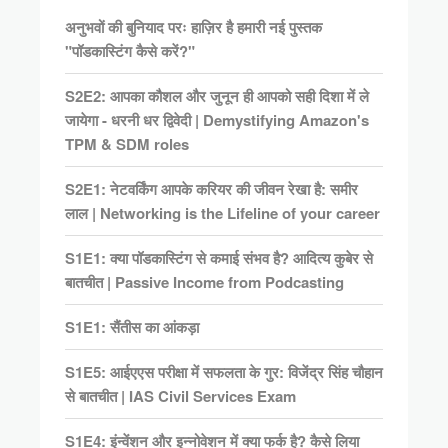
अनुभवों की बुनियाद परः हाज़िर है हमारी नई पुस्तक
"पॉडकास्टिंग कैसे करें?"
S2E2: आपका कौशल और जुनून ही आपको सही दिशा में ले
जायेगा - धरनी धर द्विवेदी | Demystifying Amazon's
TPM & SDM roles
S2E1: नेटवर्किंग आपके करियर की जीवन रेखा है: समीर
लाल | Networking is the Lifeline of your career
S1E1: क्या पॉडकास्टिंग से कमाई संभव है? आदित्य कुबेर से
बातचीत | Passive Income from Podcasting
S1E1: सैंतीस का आंकड़ा
S1E5: आईएएस परीक्षा में सफलता के गुर: विजेंद्र सिंह चौहान
से बातचीत | IAS Civil Services Exam
S1E4: इंन्वेंशन और इन्नोवेशन में क्या फर्क है? कैसे लिया