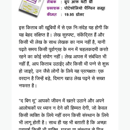
इस किताब की खूबियों में से एक निःसंदेह यह होगी कि
यह बेहद संक्षिप्त है। लेख सुस्पष्ट, संकेंद्रित हैं और
किसी भी लेख के साथ लेखक का नाम नहीं है, यानी
पढ़ते समय किसी पूर्वाग्रह के मन में चहलकदमी करते
रहने का कोई संयोग नहीं। लेख आपस में संबंधित भी
नहीं हैं, आप किताब उठाईए और किसी भी पन्ने से शुरू
हो जाइऐ, उन जैसे लोगों के लिये यह प्रत्यक्षतः एक
वरदान है जिन्हें बड़े, दिमाग खाउ लेख पढ़ने से सख्त
नफरत है।
“द बिग मू” आपको जीवन में खतरे उठाने और अपने
आलोचकों पर ध्यान न देने की हिम्मत देगी, जो केवल
किसी व्यक्ति के लिये नहीं वरन किसी संस्थान के लिये
भी लागू होती है। साथ ही यह भी बताती है कि अच्छा
परामर्श किसी भी व्यक्ति, घटना या संस्थान से मिल