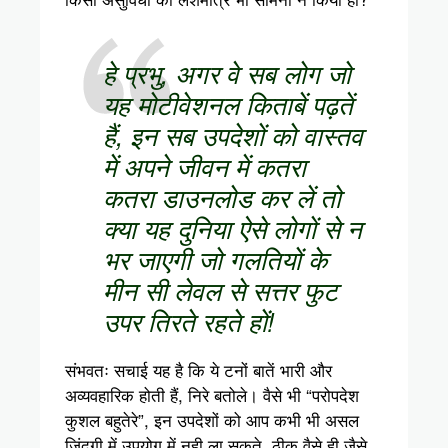
हे प्रभु, अगर वे सब लोग जो
यह मोटीवेशनल किताबें पढ़तें
हैं, इन सब उपदेशों को वास्तव
में अपने जीवन में कतरा
कतरा डाउनलोड कर लें तो
क्या यह दुनिया ऐसे लोगों से न
भर जाएगी जो गलतियों के
मीन सी लेवल से सत्तर फुट
उपर तिरते रहते हों!
संभवतः सचाई यह है कि ये टनों बातें भारी और
अव्यवहारिक होती हैं, निरे बतोले। वैसे भी “परोपदेश
कुशल बहुतेरे”, इन उपदेशों को आप कभी भी असल
जिंदगी में उपयोग में नही ला सकते, ठीक वैसे ही जैसे