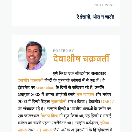
NEXT POST
ऐ इंसानों, ओस न चाटो!
POSTED BY
देबाशीष चक्रवर्ती
पुणे स्थित एक सॉफ्टवेयर सलाहकार
देबाशीष चक्रवर्ती
हिन्दी के शुरुवाती ब्लॉगरों में से एक हैं। वे
इंटरनेट पर
Geocities
के दिनों से सक्रिय रहे हैं, उन्होंने
अक्टूबर 2002 में अपना अंग्रेज़ी ब्लॉग
नल प्वाइंटर
और नवंबर
2003 में हिन्दी चिट्ठा
नुक्ताचीनी
आरंभ किया। देबाशीष
DMOZ
पर संपादक रहे हैं। उन्होंने हिन्दी व भारतीय भाषाओं के ब्लॉग पर
एक जालस्थल
चिट्ठा विश्व
भी शुरु किया था, यह हिन्दी व भाषाई
ब्लॉग्स का सबसे पहला एग्रीगेटर था। उन्होंने वर्डप्रेस,
इंडिक
जूमला
तथा
आई जूमला
जैसे अनेक अनुप्रयोगों के हिन्दीकरण में