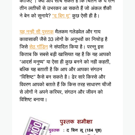
कीजिए”। क्या आप सोच सकते हैं कि चिंतन के ये रत्न
तीन लतीफों से उभरकर आ सकते हैं जो अंकल शैकी
ने बेन को सुनाये?
“द बिग मू”
कुछ ऐसी ही है।
यह नन्ही सी पुस्तक
मैलकम गलेडवेल और गाय
कावासाकी जैसे 33 लोगों के अनुभवों का निचोड़ है
जिसे
सेठ गॉडिन
ने संपादित किया है। परन्तु इस
किताब कि सबसे बड़ी खासियत यह है कि यह आपको
“आदर्श मनुष्य” या ऐसा ही कुछ बनने को नही कहती,
बल्कि यह बताती है कि आप और आपका संगठन
“विशिष्ट” कैसे बन सकते है। ढेर सारे किस्से और
विवरण आपको बताते हैं कि किस तरह साधारण चीजों
से लोगों ने अपने करियर, संगठन और जीवन को
विशिष्ट बनाया।