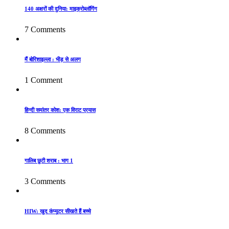
140 अक्षरों की दुनिया: माइक्रोब्लॉगिंग
7 Comments
मैं बोरिशाइल्ला : भीड़ से अलग
1 Comment
हिन्दी समांतर कोश: एक विराट प्रयास
8 Comments
गालिब छुटी शराब : भाग 1
3 Comments
HIW: खुद कंप्यूटर सीखते हैं बच्चे