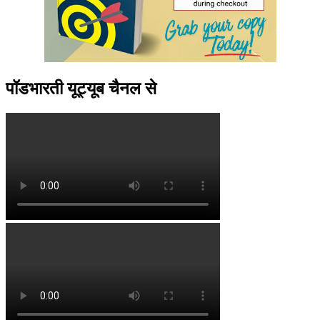
पॉडभारती यूट्यूब चैनल से