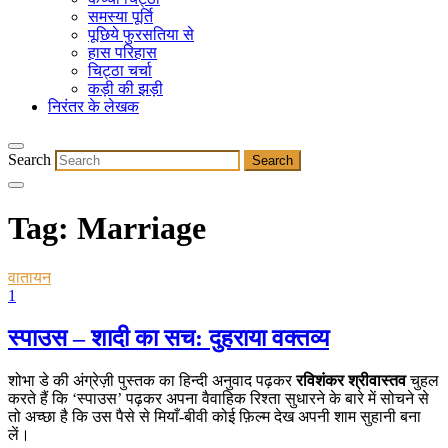
समस्या पूर्ति
पूछिये फुरसतिया से
हास परिहास
चिट्ठा चर्चा
कड़ी की झड़ी
निरंतर के लेखक
Search
Tag:
Marriage
वातायन
1
स्पाउस – शादी का सच: दुहराया वक्तव्य
शोभा डे की अंग्रेज़ी पुस्तक का हिन्दी अनुवाद पढ़कर
रविशंकर श्रीवास्तव
चुहल
करते हैं कि ‘स्पाउस’ पढ़कर अपना वैवाहिक रिश्ता सुधारने के बारे में सोचने से
तो अच्छा है कि उस पैसे से मियाँ-बीवी कोई फ़िल्म देख अपनी शाम सुहानी बना
लें।