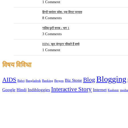
1 Comment
हिन्दी समांतर कोश: एक विराट प्रयास
8 Comments
गालिब छुटी शराब : भाग 1
3 Comments
HIW: खुद कंप्यूटर सीखते हैं बच्चे
1 Comment
विषय विविधा
Blogging
AIDS
Blog
Biz Stone
Babri
Bangladesh
Banking
Bergen
Interactive Story
Google
Hindi
Indibloggies
Internet
Kashmir
media