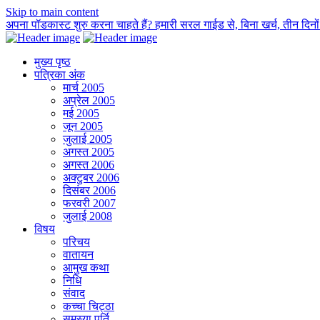
Skip to main content
अपना पॉडकास्ट शुरु करना चाहते हैं? हमारी सरल गाईड से, बिना खर्च, तीन दिनों म
मुख्य पृष्ठ
पत्रिका अंक
मार्च 2005
अप्रेल 2005
मई 2005
जून 2005
जुलाई 2005
अगस्त 2005
अगस्त 2006
अक्टुबर 2006
दिसंबर 2006
फरवरी 2007
जुलाई 2008
विषय
परिचय
वातायन
आमुख कथा
निधि
संवाद
कच्चा चिट्ठा
समस्या पूर्ति