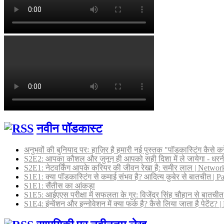
नवीन पॉडकास्ट
अनुभवों की बुनियाद परः हाज़िर है हमारी नई पुस्तक "पॉडकास्टिंग कैसे कर
S2E2: आपका कौशल और जुनून ही आपको सही दिशा में ले जायेगा - धर
S2E1: नेटवर्किंग आपके करियर की जीवन रेखा है: समीर लाल | Networki
S1E1: क्या पॉडकास्टिंग से कमाई संभव है? आदित्य कुबेर से बातचीत |
S1E1: सैंतीस का आंकड़ा
S1E5: आईएएस परीक्षा में सफलता के गुर: विजेंद्र सिंह चौहान से बातच
S1E4: इंन्वेंशन और इन्नोवेशन में क्या फर्क है? कैसे लिया जाता है पेटें