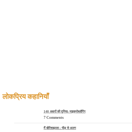
लोकप्रिय कहानियाँ
140 अक्षरों की दुनिया: माइक्रोब्लॉगिंग
7 Comments
मैं बोरिशाइल्ला : भीड़ से अलग