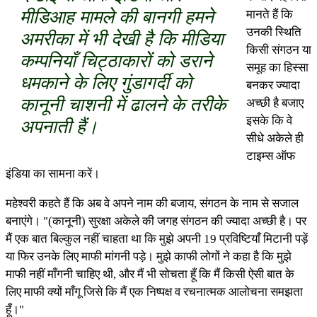
मीडिआह मामले की बानगी हमने
मानते हैं कि
उनकी स्थिति
अमरीका में भी देखी है कि मीडिया
किसी संगठन या
कम्पनियाँ चिट्ठाकारों को डराने
समूह का हिस्सा
धमकाने के लिए गुंडागर्दी को
बनकर ज्यादा
कानूनी चाशनी में ढालने के तरीके
अच्छी है बजाए
इसके कि वे
अपनाती हैं।
सीधे अकेले ही
टाइम्स ऑफ
इंडिया का सामना करें।
महेश्वरी कहते हैं कि अब वे अपने नाम की बजाय, संगठन के नाम से सजाल
बनाएंगे। "(कानूनी) सुरक्षा अकेले की जगह संगठन की ज्यादा अच्छी है। पर
मैं एक बात बिल्कुल नहीं चाहता था कि मुझे अपनी 19 प्रविष्टियाँ मिटानी पड़ें
या फिर उनके लिए माफी मांगनी पड़े। मुझे काफी लोगों ने कहा है कि मुझे
माफी नहीं माँगनी चाहिए थी, और मैं भी सोचता हूँ कि मैं किसी ऐसी बात के
लिए माफी क्यों माँगू जिसे कि मैं एक निष्पक्ष व रचनात्मक आलोचना समझता
हूँ।"