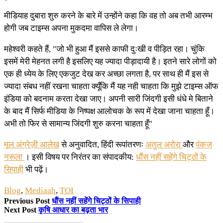
मीडियाह दुबारा शुरु करने के बारे में उन्होंने कहा कि वह तो अब तभी आरम्भ
होगी जब टाइम्स अपना मुकदमा वापिस ले लेगा।
महेश्वरी कहते हैं, "जो भी हुआ मैं इससे काफी दुःखी व पीड़ित रहा। चुंकि
इसमें मेरी मेहनत लगी है इसलिए यह ज्यादा पीड़ादायी है। इतने सारे लोगों को
एक ही ध्येय के लिए एकजुट देख कर अच्छा लगता है, पर साथ ही मैं इस से
ज्यादा संबध नहीं रखना चाहता क्यूँकि मैं यह नही चाहता कि मुझे टाइम्स ऑफ
इंडिया को बदनाम करता देखा जाए। अपनी सारी जिंदगी इसी धंधे मे बिताने
के बाद मैं सिर्फ मीडिया के निष्पक्ष आलोचक के रूप में देखा जाना चाहता हूँ।
अभी तो फिर से सामान्य जिंदगी शुरु करना चाहता हूँ"
मूल अंग्रेज़ी आलेख
से अनुवादित, हिंदी रूपांतरणः
अतुल अरोरा
और
पंकज
नरूला
। इसी विषय पर निरंतर का संपादकीय:
धौंस नहीं सहेंगे चिट्ठों के
सिपाही
भी पढ़ें।
Blog
,
Mediaah
,
TOI
Previous Post
धौंस नहीं सहेंगे चिट्ठों के सिपाही
Next Post
कृषि आधार का बढ़ता भार