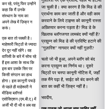
गुज़ारिश पर एक प्रविष्टि पहले भी हटायी
कर रहे, परंतु फिर उन्होंने
जा चुकी है। क्या कारण है कि मिड डे की
कहा कि मैं उनके
प्रार्थना काम कर जाती है और वही काम
संस्थान के नाम का
करवाने के लिये टाइम्स को कानूनी रास्ता
अपने लेख में ज़िक्र न
अख़्तियार करना पड़ता है? मिड डे के
करूं।
खिलाफ ब्लॉगजगत लामबंद क्यों नहीं है?
एक बात तो पक्की है।
प्रद्युम्न को मिड डे की प्रविष्टि हटाने की
माहेश्वरी चिट्ठों से ज्यादा
"गुज़ारिश" नागवार क्यों नहीं गुज़री?
देर दूर नहीं रहेंगे। वह
वापिसी के बारे में सोच रहे
चलो जो भी हुआ, अपने ब्लॉग को बंद
हैं इस आशा के साथ कि
करना प्रद्युम्न का निर्णय था। दूसरे
इस बार उसके सिर पर
चिट्ठों पर चस्पा कानूनी नोटिस में, जहाँ
किसी संगठन का हाथ
तक मैंने पढ़ा है, साईट को बंद करने की
होगा। इस कानूनी पचड़े
बात का कहीं भी ज़िक्र नहीं है।
से पहले ही माहेश्वरी ने
मीडिया ब्लॉगर्स
भवदीय,
एसोसिएशन (एम.बी.ए.) में
अर्जी भी दी थी व अब वह
एक पाठक जो अपना नाम ज़ाहिर नहीं