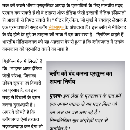
तक की सबसे भीषण प्राकृतिक आपदा के प्रभावितों के लिए मानवीय मदद
प्रदान कर सकते हैं तो वे टाइम्स ऑफ इंडिया जैसी इन्सानी नैतिक इंडियातों
से आसानी से निपट सकते हैं।" पीटर ग्रिफिन, जो मुंबई में स्वतंत्र लेखक है,
एक प्रभावशाली समूह ब्लॉग
सीएसएफ
के अंशदाता हैं। इस ब्लॉग ने मीडियाह
के बंद होने के मुद्दे पर टाइम्स की नाक में दम कर रखा है। ग्रिफिन कहते हैं
भारतीय मीडियाजगत को यह अहसास देर से हुआ है कि ब्लॉगजगत में उनके
कामकाज को प्रभावित करने का माद्दा है।
ग्रिफिन मेल में लिखते हैं
कि "टाइम्स आफ इंडिया
ब्लॉग को बंद करना प्रद्युम्न का
जैसी संस्था, जिसका
अपना निर्णय
उद्देश्य सूचना एवं विचारों
का प्रसार है, का इस
पुनश्चः
इस लेख के प्रकाशन के बाद हमें
तरह से विचारों के दमन
एक अनाम पाठक से यह पत्र मिला जो
करना दुखःदायी है।
अगर वे सोचते हैं कि
हम जस का तस छाप रहे हैं।
ब्लॉगजगत ऐसी हरकत
निम्नलिखित मूल अंग्रेज़ी पत्र से
नज़रअन्दाज़ कर देगा तो
अनुदित है।