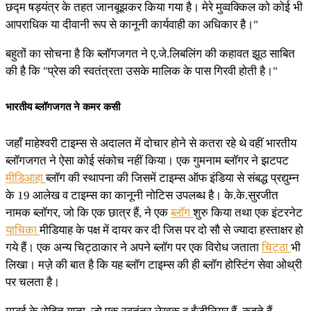
छद्म षड़यंत्र के तहत जानबूझकर किया गया है। मेरे मुव्वक्किल को कोई भी
आपराधिक या दीवानी रूप से कानूनी कार्यवाही का अधिकार है।"
बहुतों का सोचना है कि ब्लॉगजगत ने ए.जे.लिबलिंग की कहावत झूठ साबित
की है कि "प्रेस की स्वतंत्रता उसके मालिक के पास गिरवी होती है।"
भारतीय ब्लॉगजगत ने कमर कसी
जहाँ माहेश्वरी टाइम्स से अदालत में दोचार होने से कतरा रहे थे वहीं भारतीय
ब्लॉगजगत ने ऐसा कोई संकोच नहीं किया। एक गुमनाम ब्लॉगर ने झटपट
मीडिआहा
ब्लॉग की स्थापना की जिसमें टाइम्स ऑफ इंडिया से संबद्ध प्रद्युम्न
के 19 आलेख व टाइम्स का कानूनी नोटिस उपलब्ध है। के.के.सुरजीत
नामक ब्लॉगर, जो कि एक छात्र हैं, ने एक
ब्लॉग
शुरु किया तथा एक इंटरनेट
याचिका
मीडियाह के पक्ष में दायर कर दी जिस पर दो सौ से ज्यादा हस्ताक्षर हो
गये हैं। एक अन्य चिट्ठाकार ने अपने ब्लॉग पर एक विरोध जताता
चिट्ठा
भी
लिखा। मज़े की बात है कि यह ब्लॉग टाइम्स की ही ब्लॉग होस्टिंग सेवा ओथ्री
पर चलता है।