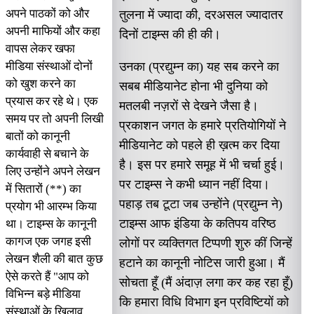
अपने पाठकों को और
तुलना में ज्यादा की, दरअसल ज्यादातर
अपनी माफियों और कहा
दिनों टाइम्स की ही की।
वापस लेकर खफा
मीडिया संस्थाओं दोनों
उनका (प्रद्युम्न का) यह सब करने का
को खुश करने का
सबब मीडियानेट होना भी दुनिया को
प्रयास कर रहे थे। एक
मतलबी नज़रों से देखने जैसा है।
समय पर तो अपनी लिखी
प्रकाशन जगत के हमारे प्रतियोगियों ने
बातों को कानूनी
मीडियानेट को पहले ही ख़त्म कर दिया
कार्यवाही से बचाने के
है। इस पर हमारे समूह में भी चर्चा हुई।
लिए उन्होंने अपने लेखन
पर टाइम्स ने कभी ध्यान नहीं दिया।
में सितारों (**) का
पहाड़ तब टूटा जब उन्होंने (प्रद्युम्न ने)
प्रयोग भी आरम्भ किया
टाइम्स आफ इंडिया के कतिपय वरिष्ठ
था। टाइम्स के कानूनी
कागज एक जगह इसी
लोगों पर व्यक्तिगत टिप्पणी शुरु कीं जिन्हें
लेखन शैली की बात कुछ
हटाने का कानूनी नोटिस जारी हुआ। मैं
ऐसे करते हैं "आप को
सोचता हूँ (मैं अंदाज़ लगा कर कह रहा हूँ)
विभिन्न बड़े मीडिया
कि हमारा विधि विभाग इन प्रविष्टियों को
संस्थाओं के खिलाव