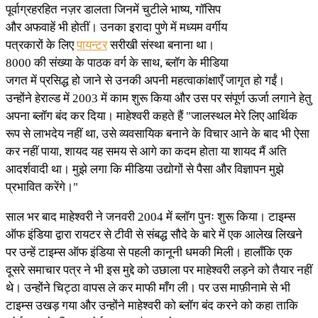
पूर्वाग्रहरहित नज़र डालता जिनमें चुटीले भाष्य, गॉसिप
और अफवाहें भी होतीं। उनका इरादा पुणे में मध्यम वर्गीय
पत्रकारों के लिए
पायन्टर
सरीखी संस्था बनाना था।
8000 की संख्या के पाठक वर्ग के साथ, ब्लॉग के मीडिया
जगत में प्रसिद्ध हो जाने से उनकी अपनी महत्वाकांक्षाएँ जागृत हो गईं।
उन्होंने हेराल्ड में 2003 में काम शुरू किया और उस पर संपूर्ण ऊर्जा लगाने हेतु
अपना ब्लॉग बंद कर दिया। माहेश्वरी कहते हैं "जालस्थल मेरे लिए आर्थिक
रूप से लाभदेय नहीं था, उसे व्यवसायिक बनाने के विचार आने के बाद भी ऐसा
कर नहीं पाया, शायद यह समय से आगे का कदम होता या शायद मैं अति
आदर्शवादी था। मुझे लगा कि मीडिया उद्योगों से पैसा और विज्ञापन मुझे
प्रभावित करेंगे।"
साल भर बाद माहेश्वरी ने जनवरी 2004 में ब्लॉग पुनः शुरू किया। टाइम्स
ऑफ इंडिया द्वारा रायटर से टीवी से संबद्ध सौदे के बारे में एक आलेख लिखने
पर उन्हें टाइम्स ऑफ इंडिया से पहली कानूनी धमकी मिली। हालाँकि एक
दूसरे समाचार पत्र ने भी इस मुद्दे को उछाला पर माहेश्वरी लड़ने को तैयार नहीं
थे। उन्होंने चिट्ठा वापस ले कर माफी माँग ली। पर उस माफ़ीनामे से भी
टाइम्स उखड़ गया और उन्होंने माहेश्वरी को ब्लॉग बंद करने को कहा ताकि