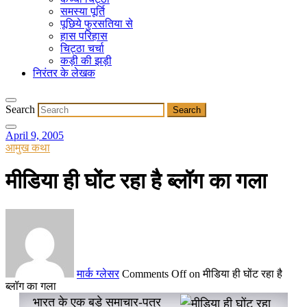
समस्या पूर्ति
पूछिये फुरसतिया से
हास परिहास
चिट्ठा चर्चा
कड़ी की झड़ी
निरंतर के लेखक
Search
April 9, 2005
आमुख कथा
मीडिया ही घोंट रहा है ब्लॉग का गला
मार्क ग्लेसर
Comments Off
on मीडिया ही घोंट रहा है
ब्लॉग का गला
भारत के एक बड़े समाचार-पत्र