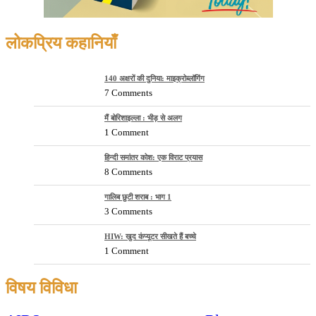
लोकप्रिय कहानियाँ
140 अक्षरों की दुनिया: माइक्रोब्लॉगिंग
7 Comments
मैं बोरिशाइल्ला : भीड़ से अलग
1 Comment
हिन्दी समांतर कोश: एक विराट प्रयास
8 Comments
गालिब छुटी शराब : भाग 1
3 Comments
HIW: खुद कंप्यूटर सीखते हैं बच्चे
1 Comment
विषय विविधा