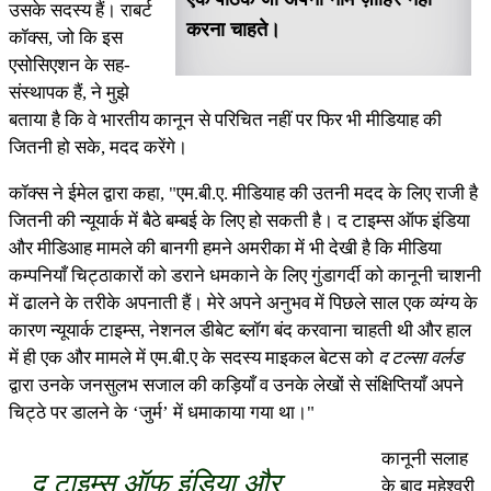
उसके सदस्य हैं। राबर्ट
करना चाहते।
कॉक्स, जो कि इस
एसोसिएशन के सह-
संस्थापक हैं, ने मुझे
बताया है कि वे भारतीय कानून से परिचित नहीं पर फिर भी मीडियाह की
जितनी हो सके, मदद करेंगे।
कॉक्स ने ईमेल द्वारा कहा, "एम.बी.ए. मीडियाह की उतनी मदद के लिए राजी है
जितनी की न्यूयार्क में बैठे बम्बई के लिए हो सकती है। द टाइम्स ऑफ इंडिया
और मीडिआह मामले की बानगी हमने अमरीका में भी देखी है कि मीडिया
कम्पनियाँ चिट्ठाकारों को डराने धमकाने के लिए गुंडागर्दी को कानूनी चाशनी
में ढालने के तरीके अपनाती हैं। मेरे अपने अनुभव में पिछले साल एक व्यंग्य के
कारण न्यूयार्क टाइम्स, नेशनल डीबेट ब्लॉग बंद करवाना चाहती थी और हाल
में ही एक और मामले में एम.बी.ए के सदस्य माइकल बेटस को
द टल्सा वर्लड
द्वारा उनके जनसुलभ सजाल की कड़ियाँ व उनके लेखों से संक्षिप्तियाँ अपने
चिट्ठे पर डालने के ‘जुर्म’ में धमाकाया गया था।"
कानूनी सलाह
द टाइम्स ऑफ इंडिया और
के बाद महेश्वरी