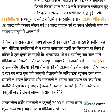
मार्च 2003 तक उपमहाद्वीप पर 55,780 अखबार थे
जिनमें पिछले साल 3820 नये प्रकाशन पंजीकृत हुए
और प्रसार संख्या में 23 प्रतिशत वृद्धि हुई। और
विकीपीडिया
के अनुसार, बेनेट कोलमेन के स्वामित्व वाला
टाइम्स ऑफ इंडिया
20 लाख की प्रसार संख्या एवं 74 लाख पाठक वर्ग के साथ अंग्रेजी भाषा के
समाचार पत्रों में अग्रणी है।
लेकिन इस सफलता के साथ ही खबरों का गला घोंटा जा रहा है क्योंकि बड़े
मेगा-मीडिया कर्पोरेशनों ने न केवल समाचार पत्रों पर नियंत्रण पा लिया है
बल्कि वे एक दूसरे के समूहों के अंशधारक भी हैं। इसलिए जब जाने माने
मीडिया आलोचकों में से एक, प्रद्युम्न माहेश्वरी, ने अपने ब्लॉग
मीडियाह
पर
टाइम्स ऑफ इंडिया की आलोचना की तो टाइम्स ने इसे मानहानी लेख करार
दे कर पर सात पृष्ठ की कानूनी चेतावनी के जरिए उन्हें कुचल देना चाहा।
धमकी ने असर दिखाया और माहेश्वरी ने अपना जालस्थल बंद कर दिया,
क्योकि वे पुणे के महाराष्ट्र हेराल्ड दैनिक को चलाते हैं और उनके पास
कानूनी लड़ाई लड़ने लायक संसाधन नहीं हैं।
उनतालीस वर्षीय माहेश्वरी ने जुलाई 2003 में अपना ब्लॉग
शुरू किया था। यह भारतीय मीडिया उद्योग पर