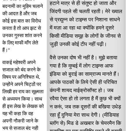
हटाने मात्र से ही संतुष्ट हो जाता और
बदनामी का मुहिम चलाने
जिंदगी पहले सी चलती रहती। मेरे ख्याल
की आदत है और जब
से प्रद्युम्न को टाइम्स पर निशाना साधने
कोई इस बात का विरोध
में मज़ा आ रहा था क्योंकि हमने दूसरे
करता है तो आप झट से
उनका गुस्सा शांत करने
किसी मीडिया समूह के लोगों के जीनव से
के लिए माफी माँग लेते
जुड़ी उनकी कोई टीप नहीं पढ़ी।
हैं।"
वैसे उनका दोष भी नहीं है। मुझे बताया
वाकई महेश्वरी अपने
गया है कि मुम्बई में लोग टाइम्स आफ
सजाल को बंद करने के
इंडिया को बुराई का साम्राज्य मानते हैं।
विषय पर अनिश्चित थे,
आपके पाठकों के लिये ऐसी ही परिचित
उन्होंने अपने चिट्ठों पर
कंपनी शायद माईक्रोसॉफ्ट हो। जब
लिखी हर राय का सूक्ष्मता
रवैया ऐसा हो तो लगता है मैं कुछ भी क्यों
से अध्ययन किया। साथ
ही इस लेख के लेखक को
न करूं, जब तक दूसरों की बखिया उधेड़
यह भी कहा कि वह
रहा हूँ दुनिया मेरा साथ देगी। (मीडियाह
अपनी नौकरी जाने के
ब्लॉग से) मिड डे अखबार के चेयरमैन कि
भय से सजाल बंद नही