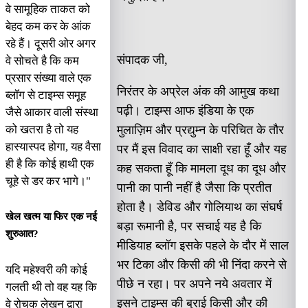
वे सामूहिक ताकत को
बेहद कम कर के आंक
रहे हैं। दूसरी ओर अगर
संपादक जी,
वे सोचते है कि कम
प्रसार संख्या वाले एक
निरंतर के अप्रेल अंक की आमुख कथा
ब्लॉग से टाइम्स समूह
पढ़ी। टाइम्स आफ इंडिया के एक
जैसे आकार वाली संस्था
को खतरा है तो यह
मुलाज़िम और प्रद्युम्न के परिचित के तौर
हास्यास्पद होगा, यह वैसा
पर मैं इस विवाद का साक्षी रहा हूँ और यह
ही है कि कोई हाथी एक
कह सकता हूँ कि मामला दूध का दूध और
चूहे से डर कर भागे।"
पानी का पानी नहीं है जैसा कि प्रतीत
होता है। डेविड और गोलियाथ का संघर्ष
खेल खत्म या फिर एक नई
बड़ा रूमानी है, पर सचाई यह है कि
शुरुआत?
मीडियाह ब्लॉग इसके पहले के दौर में साल
भर टिका और किसी की भी निंदा करने से
यदि महेश्वरी की कोई
पीछे न रहा। पर अपने नये अवतार में
गलती थी तो वह यह कि
इसने टाइम्स की बुराई किसी और की
वे रोचक लेखन द्वारा