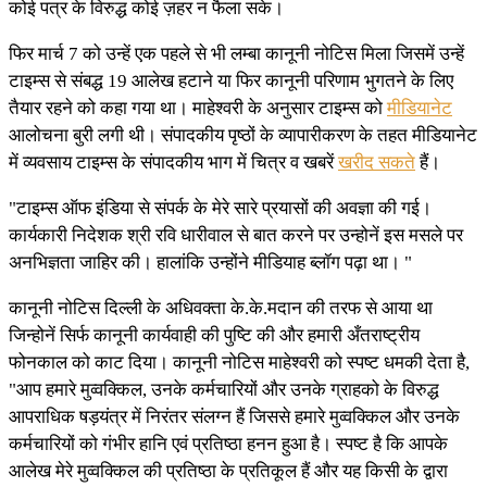
कोई पत्र के विरुद्ध कोई ज़हर न फैला सके।
फिर मार्च 7 को उन्हें एक पहले से भी लम्बा कानूनी नोटिस मिला जिसमें उन्हें
टाइम्स से संबद्ध 19 आलेख हटाने या फिर कानूनी परिणाम भुगतने के लिए
तैयार रहने को कहा गया था। माहेश्वरी के अनुसार टाइम्स को
मीडियानेट
आलोचना बुरी लगी थी। संपादकीय पृष्ठों के व्यापारीकरण के तहत मीडियानेट
में व्यवसाय टाइम्स के संपादकीय भाग में चित्र व खबरें
खरीद सकते
हैं।
"टाइम्स ऑफ इंडिया से संपर्क के मेरे सारे प्रयासों की अवज्ञा की गई।
कार्यकारी निदेशक श्री रवि धारीवाल से बात करने पर उन्होनें इस मसले पर
अनभिज्ञता जाहिर की। हालांकि उन्होंने मीडियाह ब्लॉग पढ़ा था। "
कानूनी नोटिस दिल्ली के अधिवक्ता के.के.मदान की तरफ से आया था
जिन्होनें सिर्फ कानूनी कार्यवाही की पुष्टि की और हमारी अँतराष्ट्रीय
फोनकाल को काट दिया। कानूनी नोटिस माहेश्वरी को स्पष्ट धमकी देता है,
"आप हमारे मुव्वक्किल, उनके कर्मचारियों और उनके ग्राहको के विरुद्ध
आपराधिक षड़यंत्र में निरंतर संलग्न हैं जिससे हमारे मुव्वक्किल और उनके
कर्मचारियों को गंभीर हानि एवं प्रतिष्ठा हनन हुआ है। स्पष्ट है कि आपके
आलेख मेरे मुव्वक्किल की प्रतिष्ठा के प्रतिकूल हैं और यह किसी के द्वारा