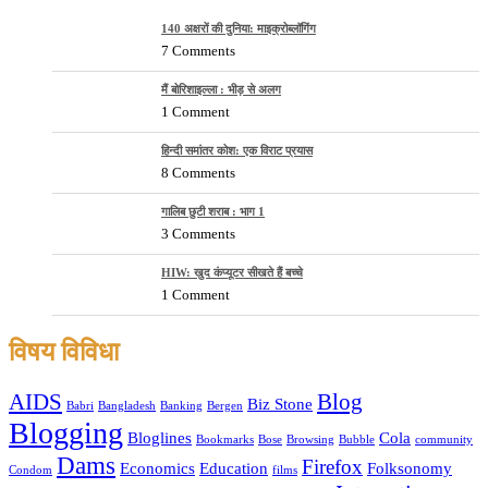
140 अक्षरों की दुनिया: माइक्रोब्लॉगिंग
7 Comments
मैं बोरिशाइल्ला : भीड़ से अलग
1 Comment
हिन्दी समांतर कोश: एक विराट प्रयास
8 Comments
गालिब छुटी शराब : भाग 1
3 Comments
HIW: खुद कंप्यूटर सीखते हैं बच्चे
1 Comment
विषय विविधा
AIDS
Blog
Biz Stone
Babri
Bangladesh
Banking
Bergen
Blogging
Bloglines
Cola
Bookmarks
Bose
Browsing
Bubble
community
Dams
Firefox
Economics
Education
Folksonomy
Condom
films