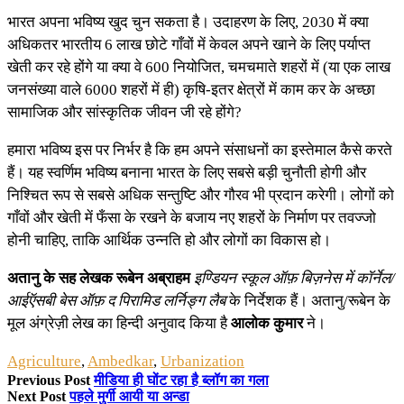
भारत अपना भविष्य खुद चुन सकता है। उदाहरण के लिए, 2030 में क्या
अधिकतर भारतीय 6 लाख छोटे गाँवों में केवल अपने खाने के लिए पर्याप्त
खेती कर रहे होंगे या क्या वे 600 नियोजित, चमचमाते शहरों में (या एक लाख
जनसंख्या वाले 6000 शहरों में ही) कृषि-इतर क्षेत्रों में काम कर के अच्छा
सामाजिक और सांस्कृतिक जीवन जी रहे होंगे?
हमारा भविष्य इस पर निर्भर है कि हम अपने संसाधनों का इस्तेमाल कैसे करते
हैं। यह स्वर्णिम भविष्य बनाना भारत के लिए सबसे बड़ी चुनौती होगी और
निश्चित रूप से सबसे अधिक सन्तुष्टि और गौरव भी प्रदान करेगी। लोगों को
गाँवों और खेती में फँसा के रखने के बजाय नए शहरों के निर्माण पर तवज्जो
होनी चाहिए, ताकि आर्थिक उन्नति हो और लोगों का विकास हो।
अतानु के सह लेखक रूबेन अब्राहम
इण्डियन स्कूल ऑफ़ बिज़नेस में कॉर्नेल/
आईऍसबी बेस ऑफ़ द पिरामिड लर्निङ्ग लैब
के निर्देशक हैं। अतानु/रूबेन के
मूल अंग्रेज़ी लेख का हिन्दी अनुवाद किया है
आलोक कुमार
ने।
Agriculture
,
Ambedkar
,
Urbanization
Previous Post
मीडिया ही घोंट रहा है ब्लॉग का गला
Next Post
पहले मुर्गी आयी या अन्डा