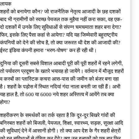
लायक
शहरों को बनायेगा कौन? जो राजनैतिक नेतृत्व आजादी के छह दशकों
बाद भी ग्रामीणों को स्वच्छ पेयजल तक मुहैया नहीं करा सका, वह एक-
दो दशकों में उनके लिए सुविधाओं से संपन्न चमचमाता शहर बना देगा?
फिर, इसके लिए पैसा कहां से आयेगा? यदि यह जिम्मेवारी बहुराष्ट्रीय
कंपनियों को देने की सोच है, तो क्या जरूरत थी देश की आजादी की?
ईस्ट इंडिया कंपनी हमारा ‘भरण-पोषण’ कर ही रही थी।
दुनिया की दूसरी सबसे विशाल आबादी पूरी की पूरी शहरों में रहने लगेगी,
तो पर्यावरण प्रदूषण के खतरे भयावह हो जायेंगे। वर्तमान में मौजूद शहरों
व कस्बों का प्लास्टिक कचरा आस-पास की जमीन को बंजर बना रहा
है। शहरों के पड़ोस में स्थित नदियां गंदा नाला बनती जा रही हैं। अभी
यह हाल है, तो 600 या 6000 नये शहर अस्तित्व में आयेंगे तब क्या
होगा?
शहरीकरण के समर्थकों का तर्क रहता है कि दूर-दूर बिखरे गांवों की
बनिस्बत शहरों को बिजली, पेयजल, शिक्षा, स्वास्थ्य, सड़क, सुरक्षा आदि
की सुविधाएं देने में आसानी होगी। तो क्या आप देश के गैर शहरी क्षेत्रों
को इन सुविधाओं से वंचित कर देंगे? क्या उन इलाकों को एक बार फिर