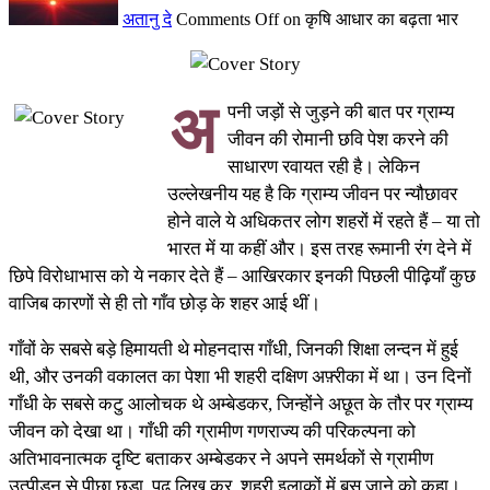
अतानु दे
Comments Off
on कृषि आधार का बढ़ता भार
अ
पनी जड़ों से जुड़ने की बात पर ग्राम्य
जीवन की रोमानी छवि पेश करने की
साधारण रवायत रही है। लेकिन
उल्लेखनीय यह है कि ग्राम्य जीवन पर न्यौछावर
होने वाले ये अधिकतर लोग शहरों में रहते हैं – या तो
भारत में या कहीं और। इस तरह रूमानी रंग देने में
छिपे विरोधाभास को ये नकार देते हैं – आखिरकार इनकी पिछली पीढ़ियाँ कुछ
वाजिब कारणों से ही तो गाँव छोड़ के शहर आई थीं।
गाँवों के सबसे बड़े हिमायती थे मोहनदास गाँधी, जिनकी शिक्षा लन्दन में हुई
थी, और उनकी वकालत का पेशा भी शहरी दक्षिण अफ़्रीका में था। उन दिनों
गाँधी के सबसे कटु आलोचक थे अम्बेडकर, जिन्होंने अछूत के तौर पर ग्राम्य
जीवन को देखा था। गाँधी की ग्रामीण गणराज्य की परिकल्पना को
अतिभावनात्मक दृष्टि बताकर अम्बेडकर ने अपने समर्थकों से ग्रामीण
उत्पीड़न से पीछा छुड़ा, पढ़ लिख कर, शहरी इलाकों में बस जाने को कहा।