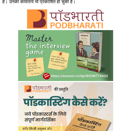
हैं। उनकी कवितायें भी प्रकाशित हो चुकी हैं।