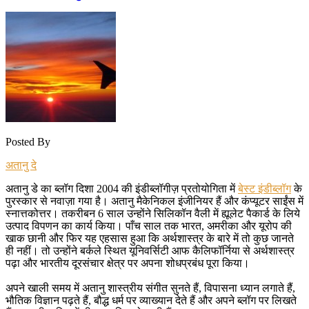
Posted By
अतानु दे
अतानु डे का ब्लॉग दिशा 2004 की इंडीब्लॉगीज़ प्रतोयोगिता में
बेस्ट इंडीब्लॉग
के
पुरस्कार से नवाज़ा गया है। अतानु मैकेनिकल इंजीनियर हैं और कंप्यूटर साईंस में
स्नात्तकोत्तर। तकरीबन 6 साल उन्होंने सिलिकॉन वैली में ह्यूलेट पैकार्ड के लिये
उत्पाद विपणन का कार्य किया। पाँच साल तक भारत, अमरीका और यूरोप की
खाक छानी और फिर यह एहसास हुआ कि अर्थशास्त्र के बारे में तो कुछ जानते
ही नहीं। तो उन्होंने बर्कले स्थित यूनिवर्सिटी आफ कैलिफॉर्निया से अर्थशास्त्र
पढ़ा और भारतीय दूरसंचार क्षेत्र पर अपना शोधप्रबंध पूरा किया।
अपने खाली समय में अतानु शास्त्रीय संगीत सुनते हैं, विपासना ध्यान लगाते हैं,
भौतिक विज्ञान पढ़ते हैं, बौद्ध धर्म पर व्याख्यान देते हैं और अपने ब्लॉग पर लिखते