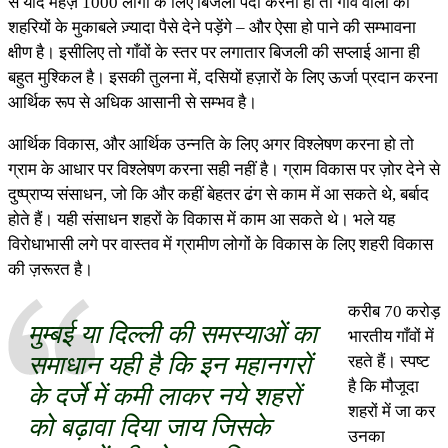
से यदि महज़ 1000 लोगों के लिए बिजली पैदा करनी हो तो गाँव वालों को
शहरियों के मुकाबले ज़्यादा पैसे देने पड़ेंगे – और ऐसा हो पाने की सम्भावना
क्षीण है। इसीलिए तो गाँवों के स्तर पर लगातार बिजली की सप्लाई आना ही
बहुत मुश्किल है। इसकी तुलना में, दसियों हज़ारों के लिए ऊर्जा प्रदान करना
आर्थिक रूप से अधिक आसानी से सम्भव है।
आर्थिक विकास, और आर्थिक उन्नति के लिए अगर विश्लेषण करना हो तो
ग्राम के आधार पर विश्लेषण करना सही नहीं है। ग्राम विकास पर ज़ोर देने से
दुष्प्राप्य संसाधन, जो कि और कहीं बेहतर ढंग से काम में आ सकते थे, बर्बाद
होते हैं। यही संसाधन शहरों के विकास में काम आ सकते थे। भले यह
विरोधाभासी लगे पर वास्तव में ग्रामीण लोगों के विकास के लिए शहरी विकास
की ज़रूरत है।
करीब 70 करोड़
मुम्बई या दिल्ली की समस्याओं का
भारतीय गाँवों में
समाधान यही है कि इन महानगरों
रहते हैं। स्पष्ट
है कि मौजूदा
के दर्जे में कमी लाकर नये शहरों
शहरों में जा कर
को बढ़ावा दिया जाय जिसके
उनका