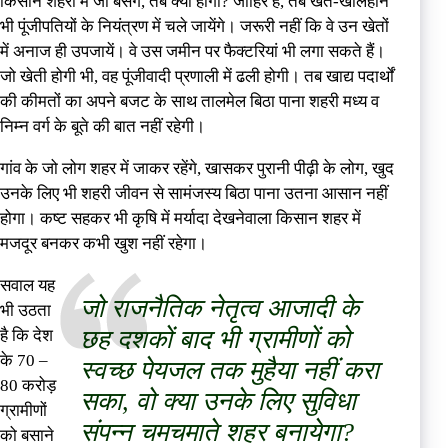
किसान शहरों में जा बसेंगे, तब क्या होगा? जाहिर है, तब खेत-खलिहान
भी पूंजीपतियों के नियंत्रण में चले जायेंगे। जरूरी नहीं कि वे उन खेतों
में अनाज ही उपजायें। वे उस जमीन पर फैक्टरियां भी लगा सकते हैं।
जो खेती होगी भी, वह पूंजीवादी प्रणाली में ढली होगी। तब खाद्य पदार्थों
की कीमतों का अपने बजट के साथ तालमेल बिठा पाना शहरी मध्य व
निम्न वर्ग के बूते की बात नहीं रहेगी।
गांव के जो लोग शहर में जाकर रहेंगे, खासकर पुरानी पीढ़ी के लोग, खुद
उनके लिए भी शहरी जीवन से सामंजस्य बिठा पाना उतना आसान नहीं
होगा। कष्ट सहकर भी कृषि में मर्यादा देखनेवाला किसान शहर में
मजदूर बनकर कभी खुश नहीं रहेगा।
सवाल यह
जो राजनैतिक नेतृत्व आजादी के
भी उठता
छह दशकों बाद भी ग्रामीणों को
है कि देश
के 70 –
स्वच्छ पेयजल तक मुहैया नहीं करा
80 करोड़
सका, वो क्या उनके लिए सुविधा
ग्रामीणों
संपन्न चमचमाते शहर बनायेगा?
को बसाने