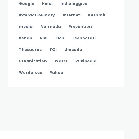
Google
Hindi
Indibloggies
Interactive Story
Internet
Kashmir
media
Narmada
Prevention
Rehab
RSS
SMS
Technorati
Thesaurus
TOI
Unicode
Urbanization
Water
Wikipedia
Wordpress
Yahoo