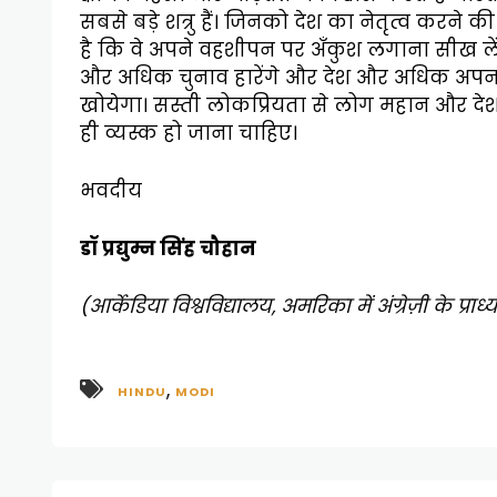
सबसे बड़े शत्रु हैं। जिनको देश का नेतृत्व करने की
है कि वे अपने वहशीपन पर अँकुश लगाना सीख लें
और अधिक चुनाव हारेंगे और देश और अधिक अपन
खोयेगा। सस्ती लोकप्रियता से लोग महान और देश 
ही व्यस्क हो जाना चाहिए।
भवदीय
डॉ प्रद्युम्न सिंह चौहान
(आर्केडिया विश्वविद्यालय, अमरिका में अंग्रेज़ी के प्राध
,
HINDU
MODI