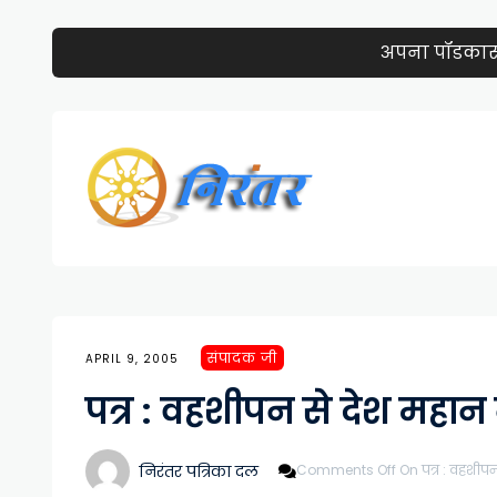
अपना पॉडकास्ट 
संपादक जी
APRIL 9, 2005
पत्र : वहशीपन से देश महान
निरंतर पत्रिका दल
Comments Off
On पत्र : वहशीपन