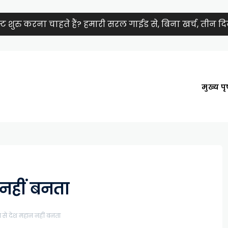
शुरु करना चाहते हैं? हमारी सरल गाईड से, बिना खर्च, तीन दिनों
मुख्य पृष
 नहीं बनता
 से देश महान नहीं बनता