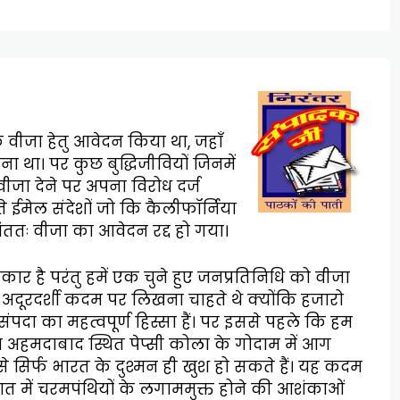
ा के वीजा हेतु आवेदन किया था, जहाँ
ाना था। पर कुछ बुद्धिजीवियों जिनमें
ीजा देने पर अपना विरोध दर्ज
ते ईमेल संदेशों जो कि कैलीफॉर्निया
 अंततः वीजा का आवेदन रद्द हो गया।
धिकार है परंतु हमें एक चुने हुए जनप्रतिनिधि को वीजा
इस अदूरदर्शी कदम पर लिखना चाहते थे क्योंकि हजारो
ंपदा का महत्वपूर्ण हिस्सा हैं। पर इससे पहले कि हम
रा अहमदाबाद स्थित पेप्सी कोला के गोदाम में आग
सिर्फ भारत के दुश्मन ही खुश हो सकते हैं। यह कदम
ात में चरमपंथियों के लगाममुक्त होने की आशंकाओं