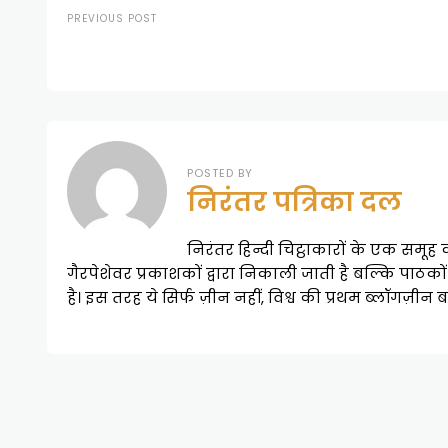
PREVIOUS POST
POSTED BY
निरंतर पत्रिका दल
निरंतर हिन्दी चिट्ठाकारों के एक समू
गैरपेशेवर प्रकाशकों द्वारा निकाली जाती है बल्कि पाठको
है। इस तरह ये सिर्फ ज़ीन नहीं, विश्व की प्रथम ब्लॉगज़ीन