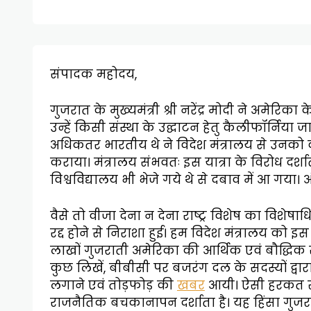
संपादक महोदय,
गुजरात के मुख्यमंत्री श्री नरेंद्र मोदी ने अमेरिक
उन्हें किसी संस्था के उद्घाटन हेतु कैलीफॉर्निया ज
अधिकतर भारतीय थे ने विदेश मंत्रालय से उनको व
कराया। मंत्रालय संभवतः इस यात्रा के विरोध दर्शा
विश्वविद्यालय भी भेजे गये थे से दबाव में आ गया।
वैसे तो वीजा देना न देना राष्ट्र विशेष का विशेषा
रद्द होने से निराशा हुई। हम विदेश मंत्रालय को 
लाखों गुजराती अमेरिका की आर्थिक एवं बौद्धिक स
कुछ लिखें, बीबीसी पर बजरंग दल के सदस्यों द्वा
लगाने एवं तोड़फोड़ की
खबर
आयी। ऐसी हरकत से 
राजनैतिक बचकानापन दर्शाता है। यह हिंसा गुजर