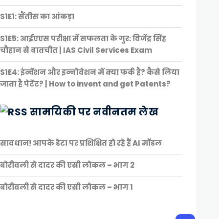
S1E1: सैंतीस का आंकड़ा
S1E5: आईएएस परीक्षा में सफलता के गुर: विजेंद्र सिंह
चौहान से बातचीत | IAS Civil Services Exam
S1E4: इंन्वेंशन और इन्नोवेशन में क्या फर्क है? कैसे लिया
जाता है पेटेंट? | How to invent and get Patents?
सामयिकी पर नवीनतम लेख
सावधान! आपके डेटा पर प्रशिक्षित हो रहे हैं AI मॉडल
बोरीवली से दादर की एसी लोकल – भाग 2
बोरीवली से दादर की एसी लोकल – भाग 1