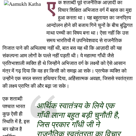
ए
क शताब्दी पूर्व राजनैतिक आज़ादी का
विचार शिक्षित अभिजात वर्ग में बहस का मुद्दा
हुआ करता था। यह बहुतायत का जनप्रिय
आन्दोलन होने की बजाय गिने चुनों के बीच बुद्धिगत
माथा पच्ची का विषय बना था। ऐसा नहीं कि उस
समय भारतियों में उपनिवेशवाद से राजनैतिक
निजात पाने की अभिलाषा नहीं थी, बात बस यह थी कि आज़ादी की यह
संकल्पना आम लोगों के पल्ले नहीं पड़ती थी। ये महात्मा गाँधी जैसे
प्रतिभाशाली व्यक्ति ही थे जिन्होंने अभिजात वर्ग के लक्ष्यों को ऐसे आसान
मंत्र में गढ़ दिया कि वह हर किसी को समझ आ सके। प्रत्येक व्यक्ति को
उन्होंने एक सरल सस्ता हथियार दिया, अहिंसात्मक अवज्ञा, जिससे स्वतंत्रता
की लक्ष्य प्राप्ति की और बढ़ा जा सके।
एक शताब्दी
आर्थिक स्वातंत्र्य के लिये एक
पश्चात भारत
गाँधी लाना बहुत बड़ी चुनौती है,
कुछ ऐसी ही
स्थिति में है, इस
जिस प्रकार गाँधी जी ने
बार खोज है
राजनैतिक स्वतंत्रता का विचार