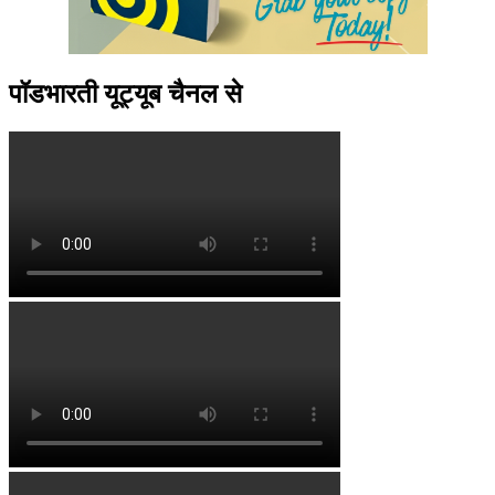
पॉडभारती यूट्यूब चैनल से