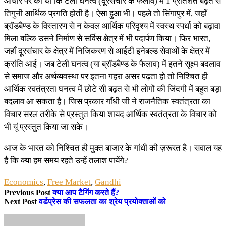
आधार पर की थी कि टेली घनत्व (दूरसंचार के फैलाव) में 1 प्रतिशत बढ़त से
तिगुनी आर्थिक प्रगति होती है। ऐसा हुआ भी। पहले तो सिंगापुर में, जहाँ
ब्रॉडबैण्ड के विस्तारण से न केवल आर्थिक परिदृश्य में स्वस्थ स्पर्धा को बढ़ावा
मिला बल्कि उसने निर्माण से सर्विस क्षेत्र में भी पदार्पण किया। फिर भारत,
जहाँ दूरसंचार के क्षेत्र में निजिकरण से आईटी इनेबल्ड सेवाओं के क्षेत्र में
क्रांति आई। जब टेली घनत्व (या ब्रॉडबैण्ड के फैलाव) में इतने सूक्ष्म बदलाव
से समाज और अर्थव्यवस्था पर इतना गहरा असर पढ़ता हो तो निश्चित ही
आर्थिक स्वतंत्रता घनत्व में छोटे सी बढ़त से भी लोगों की जिंदगी में बहुत बड़ा
बदलाव आ सकता है। जिस प्रकार गाँधी जी ने राजनैतिक स्वतंत्रता का
विचार सरल तरीके से प्रस्तुत किया शायद आर्थिक स्वतंत्रता के विचार को
भी यूं प्रस्तुत किया जा सके।
आज के भारत को निश्चित ही मुक्त बाजार के गांधी की ज़रूरत है। सवाल यह
है कि क्या हम समय रहते उन्हें तलाश पायेंगे?
Economics
,
Free Market
,
Gandhi
Previous Post
क्या आप टैगिंग करते हैं?
Next Post
वर्डप्रेस की सफलता का श्रेय प्रयोक्ताओं को