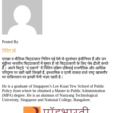
Posted By
नितिन पई
प्रखर व मौलिक चिट्ठाकार नितिन पई पेशे से दूरसंचार इंजीनियर हैं और उन
मुठ्ठीभर भारतीय चिट्ठाकारों में शुमार हैं जो चिट्ठाकारी के लिए जेब ढीली करते
हैं। अपने चिट्ठे "द एकार्न" में नितिन दक्षिण‍ एशियाई राजनैतिक और आर्थिक
परिदृश्य पर खरी खरी लिखतें हैं, इस्लामिक व एटमी ताकत़ वाले राष्टृ खासतौर
पर पाकिस्तान पर इनकी पैनी नज़र रहती है।
He is a graduate of Singapore’s Lee Kuan Yew School of Public
Policy from where he obtained a Master in Public Administration
(MPA) degree. He is an alumnus of Nanyang Technological
University, Singapore and National College, Bangalore.