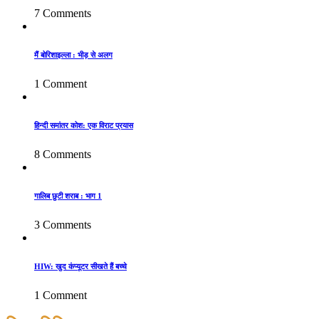
7 Comments
मैं बोरिशाइल्ला : भीड़ से अलग
1 Comment
हिन्दी समांतर कोश: एक विराट प्रयास
8 Comments
गालिब छुटी शराब : भाग 1
3 Comments
HIW: खुद कंप्यूटर सीखते हैं बच्चे
1 Comment