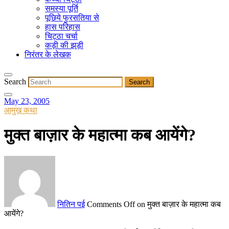
समस्या पूर्ति
पूछिये फुरसतिया से
हास परिहास
चिट्ठा चर्चा
कड़ी की झड़ी
निरंतर के लेखक
Search
May 23, 2005
आमुख कथा
मुक्त बाज़ार के महात्मा कब आयेंगे?
नितिन पई
Comments Off
on मुक्त बाज़ार के महात्मा कब
आयेंगे?