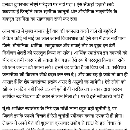
इसका दुष्प्रभाव संपूर्ण परिदृश्य पर नहीं पड़ा। ऐसे सेंकड़ों हज़ारों छोटे
व्यवसाय हैं जिन्होंने सख्त श्रमिक कानूनों और औद्योगिक लाइसेंसिंग के
बावजूद उद्यमिता का सहजज्ञान संजो कर रखा।
आज भारत में मुक्त बाजार पूँजीवाद की वकालत करने वाले तो बहुतेरे हैं
लेकिन कोई भी माई का लाल अपनी विचारधारा को ऐसे रूप में ढाल नहीं पाया
जिसे, भौगोलिक, धार्मिक, सामुदायक और भाषाई तौर पर वृहद इन ढेरों
निर्वाचन क्षेत्रों को प्रस्तुत किया जा सके। आर्थिक स्वातंत्र्य इन कारकों को
चीर कर तभी कारगर हो सकता है जब इस ऐसे रुप में प्रस्तुत किया जा सके
जो आम जनता को अपना लगे। इसमें वह शक्ति है जो विश्व की 20 प्रतिशत
जनसँख्या की किस्मत सीधे बदल कर रख दे। और जब यह हो जावे तो कम ही
आसार हैं कि शेष जनसंख्या इसके असर से अछुती रह जायेगी। ऐसे लोगों को
खोजना कठिन नहीं जिन्हें 15 वर्ष पूर्व पी वी नरसिंहराव सरकार द्वारा प्रारंभ
आर्थिक उदारीकरण की बयार से लाभ मिला हो। पर वे इसे स्वीकारते नहीं हैं
यूं तो आर्थिक स्वातंत्र्य के लिये एक गाँधी लाना बहुत बड़ी चुनौती है, पर
जितने इसके फायदे दिखते हैं ऐसी चुनौती स्वीकार करना उपकारी ही होगा।
लेखक ने अपने पेशे की शुरुवात दूरसंचार उद्योग से ITU के इस विचार के