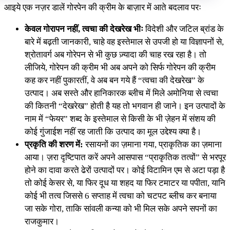
आइये एक नज़र डालें गोरपेन की क्रीम के बाज़ार में आते बदलाव परः
केवल गोरापन नहीं, त्वचा की देखरेख भीः
विदेशी और जटिल ब्रांड के
बारे में बढ़ती जानकारी, चाहे वह इस्तेमाल से उपजी हो या विज्ञापनों से,
श्रोतावर्ग अब गोरेपन से भी कुछ ज़्यादा की चाह रख रहा है। तो
लीजिये, गोरेपन की क्रीम भी अब अपने को सिर्फ गोरेपन की क्रीम
कह कर नहीं पुकारतीं, वे अब बन गये हैं “त्वचा की देखरेख” के
उत्पाद। अब सस्ते और हानिकारक ब्लीच में मिले अमोनिया से त्वचा
की कितनी “देखरेख” होती है यह तो भगवान ही जाने। इन उत्पादों के
नाम में “फेयर” शब्द के इस्तेमाल से किसी के भी ज़ेहन में संशय की
कोई गुंजाईश नहीं रह जाती कि उत्पाद का मूल उद्देश्य क्या है।
प्रकृति की शरण में:
रसायनों का ज़माना गया, प्राकृतिक का ज़माना
आया। ज़रा दृष्टिपात करें अपने आसपास “प्राकृतिक तत्वों” से भरपूर
होने का दावा करते ढेरों उत्पादों पर। कोई विटामिन एम से अटा पड़ा है
तो कोई केसर से, या फिर दूध या शहद या फिर टमाटर या पपीता, यानि
कोई भी तत्व जिससे 6 सप्ताह में त्वचा को चटपट ब्लीच कर बनाया
जा सके गोरा, ताकि सांवली कन्या को भी मिल सके अपने सपनों का
राजकुमार।