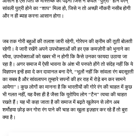
आसान है ऐसे पिता के मस्तिष्क को पढ़ना जिसे न केवल “पुत्री” होने वरन्
सांवली पुत्री होने का “शाप” मिला हो, जिसे न तो अच्छी नौकरी नसीब होगी
और न ही ब्याह करना आसान होगा।
जब तक गोरी बहुओं की तलाश जारी रहेगी, गोरेपन की क्रीम की तूती बोलती
रहेगी। वे जारी रखेंगे अपने उपभोक्ताओं की हर एक कमज़ोरी को भुनाने का
रवैया, उपभोक्ताओं को खबर भी न होगी कि कैसे उनका फायदा उठाया जा
रहा है। अगर समाज में ऐसी भावना के अंश भी पनपते होंगे तो संदेह नहीं कि ये
विज्ञापन इन्हें हवा दे कर दावानल बना देंगे, “भूलों नहीं कि सांवला रंग बदसूरती
का सबब है और सांवलापन तुम्हारे सपनों की हर राह में रोड़े बन कर सामने
आयेगा”। कुछ लोगों का मानना है कि भारतीयों की गोरे रंग की चाहत में कुछ
भी गलत नहीं, यह वैसा ही है जैसा कि युरोपिय लोग “टैन” त्वचा की चाहत
रखते हैं। यह भी कहा जाता है की समाज में बढ़ते खुलेपन से लोग अब
शर्मोहया छोड़ कर गोरा रंग पाने की चाह का खुला इज़हार कर रहे हैं तो बुरा
क्या है।