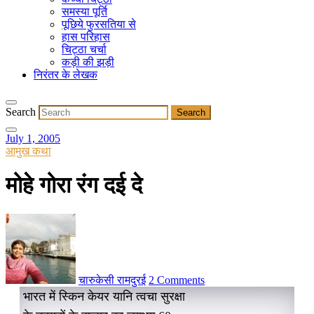
समस्या पूर्ति
पूछिये फुरसतिया से
हास परिहास
चिट्ठा चर्चा
कड़ी की झड़ी
निरंतर के लेखक
Search
July 1, 2005
आमुख कथा
मोहे गोरा रंग दई दे
चारुकेसी रामदुरई
2 Comments
भारत में स्किन केयर यानि त्वचा सुरक्षा