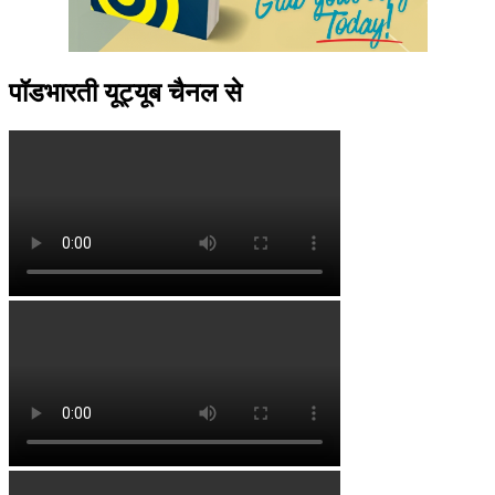
पॉडभारती यूट्यूब चैनल से