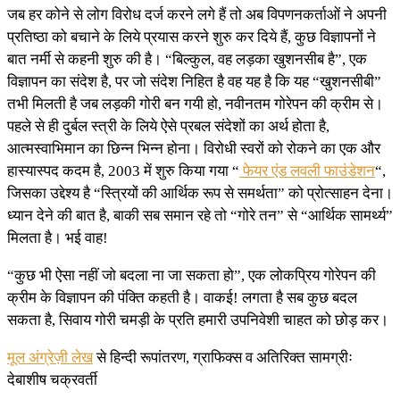
जब हर कोने से लोग विरोध दर्ज करने लगे हैं तो अब विपणनकर्ताओं ने अपनी
प्रतिष्ठा को बचाने के लिये प्रयास करने शुरु कर दिये हैं, कुछ विज्ञापनों ने
बात नर्मी से कहनी शुरु की है। “बिल्कुल, वह लड़का खुशनसीब है”, एक
विज्ञापन का संदेश है, पर जो संदेश निहित है वह यह है कि यह “खुशनसीबी”
तभी मिलती है जब लड़की गोरी बन गयी हो, नवीनतम गोरेपन की क्रीम से।
पहले से ही दुर्बल स्त्री के लिये ऐसे प्रबल संदेशों का अर्थ होता है,
आत्मस्वाभिमान का छिन्न भिन्न होना। विरोधी स्वरों को रोकने का एक और
हास्यास्पद कदम है, 2003 में शुरु किया गया “
फेयर एंड लवली फाउंडेशन
“,
जिसका उद्देश्य है “स्त्रियों की आर्थिक रूप से समर्थता” को प्रोत्साहन देना।
ध्यान देने की बात है, बाकी सब समान रहे तो “गोरे तन” से “आर्थिक सामर्थ्य”
मिलता है। भई वाह!
“कुछ भी ऐसा नहीं जो बदला ना जा सकता हो”, एक लोकप्रिय गोरेपन की
क्रीम के विज्ञापन की पंक्ति कहती है। वाकई! लगता है सब कुछ बदल
सकता है, सिवाय गोरी चमड़ी के प्रति हमारी उपनिवेशी चाहत को छोड़ कर।
मूल अंग्रेज़ी लेख
से हिन्दी रूपांतरण, ग्राफिक्स व अतिरिक्त सामग्रीः
देबाशीष चक्रवर्ती