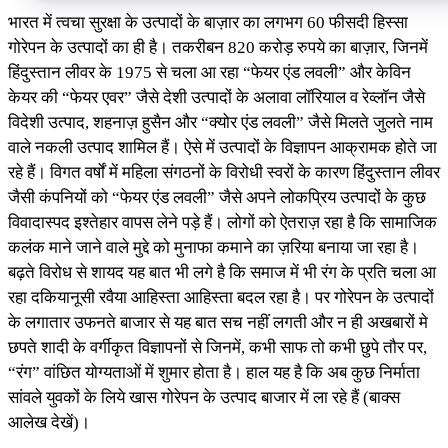
भारत में त्वचा सुरक्षा के उत्पादों के बाज़ार का लगभग 60 फीसदी हिस्सा
गोरेपन के उत्पादों का ही है। तकरीबन 820 करोड़ रुपये का बाज़ार, जिनमें
हिंदुस्तान लीवर के 1975 से चला आ रहा “फेयर एंड लवली” और केविन
केयर की “फेयर एवर” जैसे देशी उत्पादों के अलावा लॉरियाल व रेव्लॉन जैसे
विदेशी उत्पाद, शहनाज़ हुसैन और “क्योर एंड लवली” जैसे मिलते जुलते नाम
वाले नकली उत्पाद शामिल हैं। ऐसे में उत्पादों के विज्ञापन आक्रामक होते जा
रहे हैं। विगत वर्षों में महिला संगठनों के विरोधी स्वरों के कारण हिंदुस्तान लीवर
जैसी कंपनियों को “फेयर एंड लवली” जैसे अपने लोकप्रिय उत्पादों के कुछ
विवादास्पद इश्तेहार वापस लेने पड़े हैं। लोगों को ऐतराज़ रहा है कि सामाजिक
कलंक माने जाने वाले मुद्दे को मुनाफा कमाने का ज़रिया बनाया जा रहा है।
बढ़ते विरोध से शायद यह बात भी लगे है कि समाज में भी रंग के प्रति चला आ
रहा दकियानूसी रवैया आहिस्ता आहिस्ता बदल रहा है। पर गोरेपन के उत्पादों
के लगातार उफनते बाजार से यह बात सच नहीं लगती और न ही अखबारों मे
छपते शादी के वर्गीकृत विज्ञापनों से जिनमें, कभी साफ तो कभी छुपे तौर पर,
“रंग” वांछित योग्यताओं में शुमार होता है। हाल यह है कि अब कुछ निर्माता
सांवले युवकों के लिये खास गोरेपन के उत्पाद बाजार में ला रहे हैं (बाक्स
आलेख देखें)।