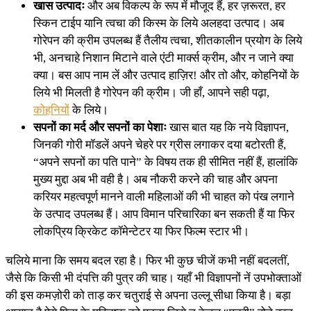
खास उत्पादः
और अब विकल्प के रूप में मौजूद हैं, हर ज़रूरत, हर
स्किन टाईप यानि त्वचा की किस्म के लिये अलहदा उत्पाद। अब
गोरेपन की क्रीम उपलब्ध हैं तैलीय त्वचा, शीतकालीन प्रयोग के लिये
भी, अनचाहे निशान मिटाने वाले एंटी मार्क्स क्रीम, और न जाने क्या
क्या। बस आप नाम लें और उत्पाद हाज़िर! और तो और, कोहनियों के
लिये भी मिलती है गोरेपन की क्रीम। जी हाँ, आपने सही पढ़ा,
कोहनियों
के लिये।
सपनों का मर्द और सपनों का पेशाः
खास बात यह कि नये विज्ञापन,
जिनकी गोरी मॉडलें अपने चेहरे पर ग्रीस लगाकर दया बटोरती हैं,
“अपने सपनों का पति पाने” के विषय तक ही सीमित नहीं हैं, हालांकि
मुख्य मुद्दा अब भी वही है। अब नौकरी करने की चाह और अपना
करियर महत्वपूर्ण मानने वाली महिलाओं की भी चाहत को पंख लगाने
के उत्पाद उपलब्ध हैं। आप विमान परिचारिका बन सकती हैं या फिर
लोकप्रिय क्रिकेट कॉमेन्टेटर या फिर फिल्म स्टार भी।
चलिये माना कि समय बदल रहा है। फिर भी कुछ चीजें कभी नहीं बदलतीं,
जैसे कि किसी भी दंपत्ति की पुत्र की चाह। यहाँ भी विज्ञापनों नें उपभोक्ताओं
की इस कमज़ोरी को ताड़ कर चतुराई से अपना उल्लू सीधा किया है। बड़ा