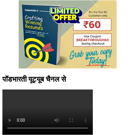
पॉडभारती यूट्यूब चैनल से