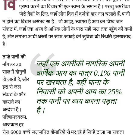
वि
प्राप्‍त करने का विचार भी एक स्वप्न के समान है। परन्तु अमरीका
जैसे देशों के लिए, जहाँ लोग दिन में दर्जनों बार नल चलाते हैं, पानी
न होने का विचार असंभव सा है। तो आइए, स्वागत है आप का विश्व जल
संकट में, जहाँ एक अरब से अधिक लोगों के पास सही जल तक पहुँच की कमी
है, और लगभग आधी धरती पर साफ-सफाई की सुविधा की स्थिति हास्यास्पद
है।
ताज़े पानी की
जहाँ एक अमरीकी नागरिक अपनी
माँग हर 20
वार्षिक आय का मात्र 0.1% पानी
साल में दोगुनी
हो जाती है, और
पर खरचता है, वहीं घाना के
इस से जल
निवासी को अपनी आय का 25%
संकट के और
तक पानी पर व्यय करना पड़ता
गहराने का
है।
अन्देशा है।
परिणामस्वरूप,
आजकल हर
रोज़ 6000 बच्चे जलजनित बीमारियों से मर रहे हैं जिन्हें टाला जा सकता