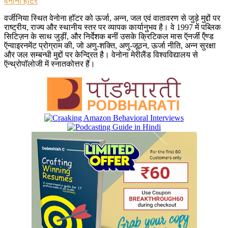
वेनोना हॉटर
वर्जीनिया स्थित वेनोना हॉटर को ऊर्जा, अन्न, जल एवं वातावरण से जुड़े मुद्दों पर
राष्ट्रीय, राज्य और स्थानीय स्तर पर व्यापक कार्यानुभव है। वे 1997 में पब्लिक
सिटिज़न के साथ जुड़ीं, और निर्देशक बनीं उसके क्रिटिकल मास ऍनर्जी ऍंण्ड
ऍन्वाइरनमेंट प्रोग्राम की, जो अणु-शक्ति, अणु-जूठन, ऊर्जा नीति, अन्न सुरक्षा
और जल सम्बन्धी मुद्दों पर केन्द्रित है। वेनोना मेरीलैंड विश्वविद्यालय से
ऍन्थ्रोपॉलोजी में स्नातकोत्तर हैं।