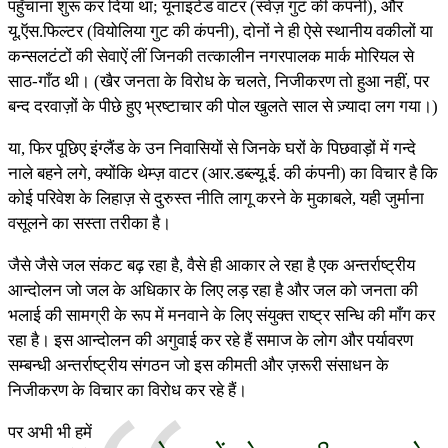
पहुँचाना शुरू कर दिया था; यूनाइटेड वाटर (स्वेज़ गुट की कंपनी), और
यू.ऍस.फिल्टर (वियोलिया गुट की कंपनी), दोनों ने ही ऐसे स्थानीय वकीलों या
कन्सलटंटों की सेवाऐं लीं जिनकी तत्कालीन नगरपालक मार्क मोरियल से
साठ-गाँठ थी। (खैर जनता के विरोध के चलते, निजीकरण तो हुआ नहीं, पर
बन्द दरवाज़ों के पीछे हुए भ्रष्टाचार की पोल खुलते साल से ज़्यादा लग गया।)
या, फिर पूछिए इंग्लैंड के उन निवासियों से जिनके घरों के पिछवाड़ों में गन्दे
नाले बहने लगे, क्योंकि थेम्ज़ वाटर (आर.डब्ल्यू.ई. की कंपनी) का विचार है कि
कोई परिवेश के लिहाज़ से दुरुस्त नीति लागू करने के मुकाबले, यही जुर्माना
वसूलने का सस्ता तरीका है।
जैसे जैसे जल संकट बढ़ रहा है, वैसे ही आकार ले रहा है एक अन्तर्राष्ट्रीय
आन्दोलन जो जल के अधिकार के लिए लड़ रहा है और जल को जनता की
भलाई की सामग्री के रूप में मनवाने के लिए संयुक्त राष्ट्र सन्धि की माँग कर
रहा है। इस आन्दोलन की अगुवाई कर रहे हैं समाज के लोग और पर्यावरण
सम्बन्धी अन्तर्राष्ट्रीय संगठन जो इस कीमती और ज़रूरी संसाधन के
निजीकरण के विचार का विरोध कर रहे हैं।
पर अभी भी हमें