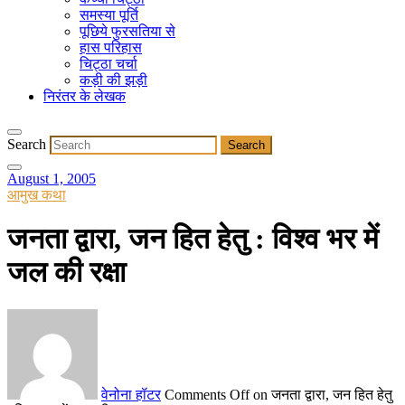
समस्या पूर्ति
पूछिये फुरसतिया से
हास परिहास
चिट्ठा चर्चा
कड़ी की झड़ी
निरंतर के लेखक
Search
August 1, 2005
आमुख कथा
जनता द्वारा, जन हित हेतु : विश्व भर में
जल की रक्षा
वेनोना हॉटर
Comments Off
on जनता द्वारा, जन हित हेतु