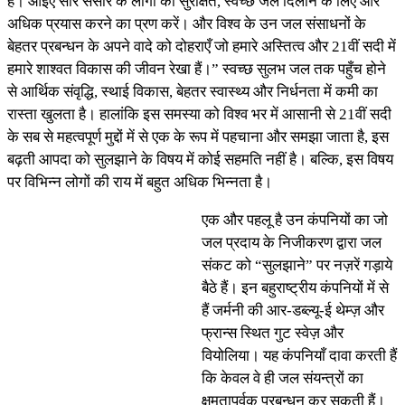
है। आइए सारे संसार के लोगों को सुरक्षित, स्वच्छ जल दिलाने के लिए और
अधिक प्रयास करने का प्रण करें। और विश्व के उन जल संसाधनों के
बेहतर प्रबन्धन के अपने वादे को दोहराएँ जो हमारे अस्तित्व और 21वीं सदी में
हमारे शाश्वत विकास की जीवन रेखा हैं।” स्वच्छ सुलभ जल तक पहुँच होने
से आर्थिक संवृद्धि, स्थाई विकास, बेहतर स्वास्थ्य और निर्धनता में कमी का
रास्ता खुलता है। हालांकि इस समस्या को विश्व भर में आसानी से 21वीं सदी
के सब से महत्वपूर्ण मुद्दों में से एक के रूप में पहचाना और समझा जाता है, इस
बढ़ती आपदा को सुलझाने के विषय में कोई सहमति नहीं है। बल्कि, इस विषय
पर विभिन्न लोगों की राय में बहुत अधिक भिन्नता है।
एक और पहलू है उन कंपनियों का जो
जल प्रदाय के निजीकरण द्वारा जल
संकट को “सुलझाने” पर नज़रें गड़ाये
बैठे हैं। इन बहुराष्ट्रीय कंपनियों में से
हैं जर्मनी की आर-डब्ल्यू-ई थेम्ज़ और
फ्रान्स स्थित गुट स्वेज़ और
वियोलिया। यह कंपनियाँ दावा करती हैं
कि केवल वे ही जल संयन्त्रों का
क्षमतापूर्वक प्रबन्धन कर सकती हैं।