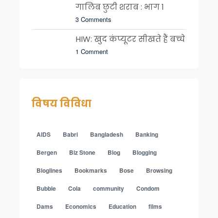
गालिब छुटी शराब : भाग 1
3 Comments
HIW: खुद कंप्यूटर सीखते हैं बच्चे
1 Comment
विषय विविधा
AIDS
Babri
Bangladesh
Banking
Bergen
Biz Stone
Blog
Blogging
Bloglines
Bookmarks
Bose
Browsing
Bubble
Cola
community
Condom
Dams
Economics
Education
films