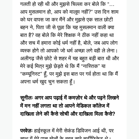
गलती हो रही थी और मुझसे चिल्ला कर बोले कि “…
आप मुसलमान हो, आप को मालूम नहीं?” उस दिन शाम
को घर वापस जा कर मैंनें और मुझसे एक साल छोटी
बहन ने, पिता जी से पूछा कि यह मुसलमान वाली क्या
बात है? वह बोले कि मेरे शिक्षक ने ठीक नहीं कहा था
और सच में हमारा कोई धर्म नहीं है, बोले, जब आप लोग
व्यस्क होगे तो आपको जो धर्म अच्छा लगे वही ले लेना।
अलीगढ़ जैसे छोटे से शहर में यह बहुत बड़ी बात थी और
मेरे कई मित्र मुझे छेड़ते थे कि मैं “नास्तिक” या
“कम्यूनिस्ट” हूँ, पर मुझे इस बात पर गर्व होता था कि मैं
अपना धर्म खुद चुन सकता हूँ।
सुनीलः अगर आप पढ़ाई में कमज़ोर थे और पढ़ने लिखने
में मन नहीं लगता था तो आपने मेडिकल कॉलेज में
दाखिला लेने की कैसे सोची और दाखिला मिला कैसे?
हाईस्कूल में मेरी सेकंड डिविजन आई थी, पर
परवेज़ः
साथ में मेरे पास खेलों के बहुत सारे सर्टीफिकेट थे।