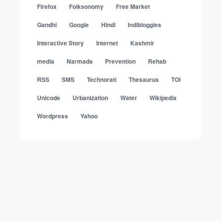
Firefox
Folksonomy
Free Market
Gandhi
Google
Hindi
Indibloggies
Interactive Story
Internet
Kashmir
media
Narmada
Prevention
Rehab
RSS
SMS
Technorati
Thesaurus
TOI
Unicode
Urbanization
Water
Wikipedia
Wordpress
Yahoo