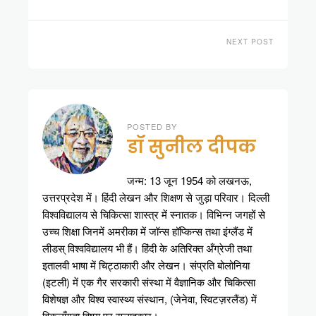
NEXT POST
POSTED BY
डॉ सुनील दीपक
जन्म: 13 जून 1954 को लखनऊ,
उत्तरप्रदेश में। हिंदी लेखन और शिक्षण से जुड़ा परिवार। दिल्ली
विश्वविद्यालय से चिकित्सा शास्त्र में स्नातक। विभिन्न जगहों से
उच्च शिक्षा जिनमें अमरीका में जॉन्स हॉप्किन्स तथा इंग्लैंड में
लीडस् विश्वविद्यालय भी हैं। हिंदी के अतिरिक्त अँग्रेजी तथा
इतालवी भाषा में चिट्ठाकारी और लेखन। संप्रति बोलोनिया
(इटली) में एक गैर सरकारी संस्था में वैज्ञानिक और चिकित्सा
विशेषज्ञ और विश्व स्वास्थ्य संस्थान, (जेनेवा, स्विटज़रलैंड) में
विकलाँगता विषय पर सलाहकार।