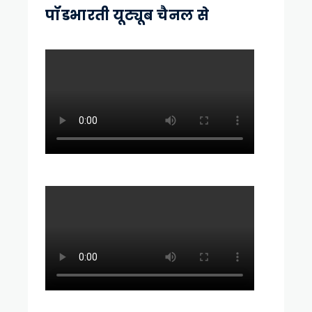
पॉडभारती यूट्यूब चैनल से