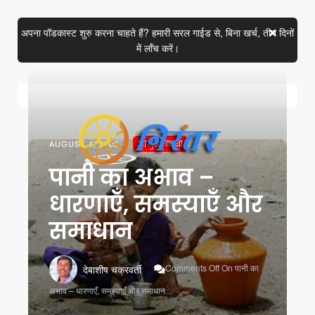
अपना पॉडकास्ट शुरु करना चाहते हैं? हमारी सरल गाईड से, बिना खर्च, तीन दिनों
में लाँच करें।
AUGUST 1, 2005
आमुख कथा
पानी का अभाव –
धारणाएँ, समस्याएँ और
समाधान
Comments Off
On पानी का
देबाशीष चक्रवर्ती
अभाव – धारणाएँ, समस्याएँ और समाधान