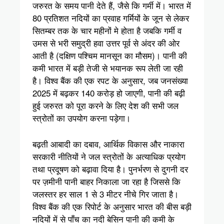
जरुरत के समय पानी देते हैं, जैसे कि गर्मी में। भारत में
80 प्रतिशत नदियों का प्रवाह गर्मियों के जून से लेकर
सितम्बर तक के चार महीनों मे होता है जबकि गर्मी व
उमस से भरी समुद्री हवा उत्तर पूर्व से अंदर की ओर
आती है (दक्षिण पश्चिम मानसून का मौसम)। पानी की
कमी भारत में बड़ी तेजी से भयानक रूप लेती जा रही
है। विश्व बैंक की एक रपट के अनुसार, जब जनसंख्या
2025 में बढ़कर 140 करोड़ हो जाएगी, पानी की बढ़ी
हुई जरुरत को पूरा करने के लिए देश की सभी जल
स्त्रोतों का उपयोग करना पड़ेगा।
बढ़ती आबादी का दबाव, आर्थिक विकास और नाकारा
सरकारी नीतियों ने जल स्त्रोतों के अत्याधिक प्रयोग
तथा प्रदूषण को बढ़ावा दिया है। पुनर्भरण से दुगनी दर
पर ज़मीनी पानी बाहर निकाला जा रहा है जिससे कि
जलस्तर हर साल 1 से 3 मीटर नीचे गिर जाता है।
विश्व बैंक की एक रिपोर्ट के अनुसार भारत की बीस बड़ी
नदियों में से पाँच का नदी बेसिन पानी की कमी के