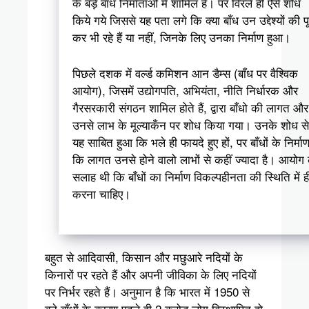
के बड़े बाँध निर्माताओं में शामिल हैं। पर विरले ही ऐसे शोध
किये गये जिससे यह पता लगे कि क्या बाँध उन उद्देश्यों की पूर
कर भी रहे हैं या नहीं, जिनके लिए उनका निर्माण हुआ।
पिछले दशक में वर्ल्ड कमिशन आन डैम्स (बाँध पर वैश्विक
आयोग), जिसमें उद्योगपति, अभियंता, नीति निर्धारक और
गैरसरकारी संगठन शामिल होते हैं, द्वारा बाँधो की लागत और
उनसे लाभ के मूल्याकँन पर शोध किया गया। उनके शोध से
यह साबित हुआ कि भले ही फायदे हुए हों, पर बाँधों के निर्मा
कि लागत उनसे होने वालो लाभों से कहीं ज्यादा है। आयोग
सलाह थी कि बाँधों का निर्माण विकल्पहीनता की स्थिति में ह
करना चाहिए।
बहुत से आदिवासी, किसान और मछुआरे नदियों के
किनारों पर रहते हैं और अपनी जीविका के लिए नदियों
पर निर्भर रहते हैं। अनुमान है कि भारत में 1950 से
बने बाँधों के कारण पहले ही 2 करोड़ लोग विस्थापित हो