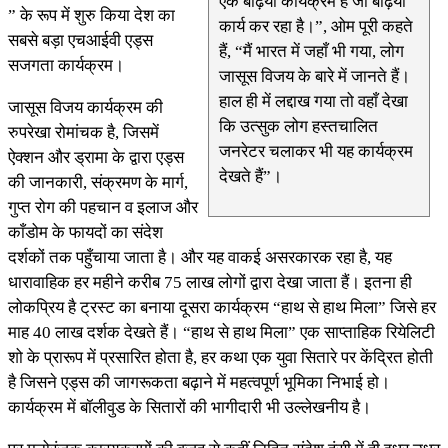
एक बढ़िया कार्यक्रम है जो बढ़िया
” के रूप में शुरु किया देश का
कार्य कर रहा है।”, ओम पूरी कहते
सबसे बड़ा एचआईवी एड्स
हैं, “मैं भारत में जहाँ भी गया, लोग
सजगता कार्यक्रम।
जासूस विजय के बारे में जानते हैं।
हाल ही में लद्दाख गया तो वहाँ देखा
जासूस विजय कार्यक्रम की
कि उत्सुक लोग हस्तचालित
रुपरेखा रोमांचक है, जिसमें
जनरेटर चलाकर भी यह कार्यक्रम
ऐक्शन और ड्रामा के द्वारा एड्स
देखते हैं”।
की जानकारी, संक्रमण के मार्ग,
गुप्त रोग की पहचान व इलाज और
काँडोम के फायदों का संदेश
दर्शकों तक पहुँचाया जाता है। और यह वाकई असरकारक रहा है, यह
धारावाहिक हर महीने करीब 75 लाख लोगों द्वारा देखा जाता हैं। इतना ही
लोकप्रिय है ट्रस्ट का बनाया दूसरा कार्यक्रम “हाथ से हाथ मिला” जिसे हर
माह 40 लाख दर्शक देखते हैं। “हाथ से हाथ मिला” एक साप्ताहिक रियेलिटी
शो के प्रारूप में प्रसारित होता है, हर कथा एक युवा सितारे पर केंद्रित होती
है जिसने एड्स की जागरूकता बढ़ाने में महत्वपूर्ण भूमिका निभाई हो।
कार्यक्रम में बॉलीवुड के सितारों की भागीदारी भी उल्लेखनीय है।