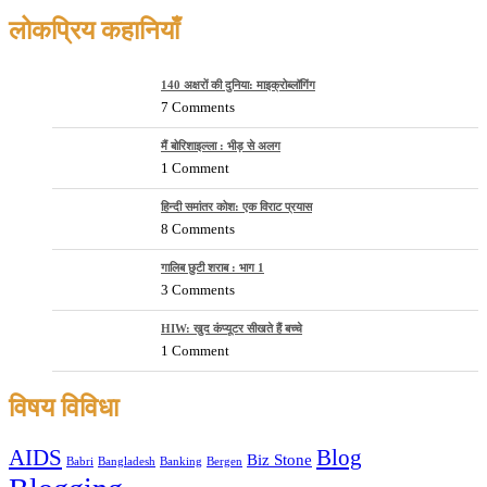
लोकप्रिय कहानियाँ
140 अक्षरों की दुनिया: माइक्रोब्लॉगिंग
7 Comments
मैं बोरिशाइल्ला : भीड़ से अलग
1 Comment
हिन्दी समांतर कोश: एक विराट प्रयास
8 Comments
गालिब छुटी शराब : भाग 1
3 Comments
HIW: खुद कंप्यूटर सीखते हैं बच्चे
1 Comment
विषय विविधा
AIDS
Blog
Biz Stone
Babri
Bangladesh
Banking
Bergen