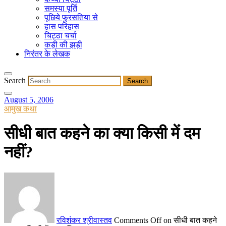
समस्या पूर्ति
पूछिये फुरसतिया से
हास परिहास
चिट्ठा चर्चा
कड़ी की झड़ी
निरंतर के लेखक
Search
August 5, 2006
आमुख कथा
सीधी बात कहने का क्या किसी में दम
नहीं?
रविशंकर श्रीवास्तव
Comments Off
on सीधी बात कहने