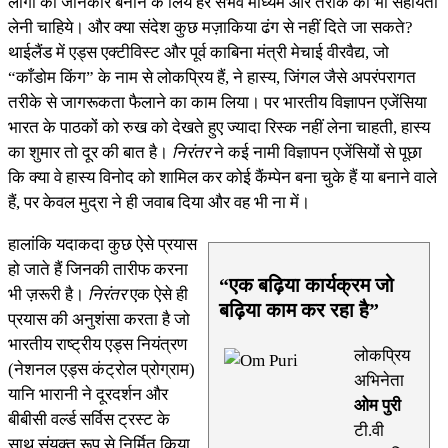
लोगों को जानकार बनाने के लिये हर संभव माध्यम और तरीके की भी सहायता
लेनी चाहिये। और क्या संदेश कुछ मज़ाकिया ढंग से नहीं दिते जा सकते?
थाईलैंड में एड्स एक्टीविस्ट और पूर्व काबिना मंत्री मेचाई वीरवैद्य, जो
“काँडोम किंग” के नाम से लोकप्रिय हैं, ने हास्य, जिंगल जैसे अपरंपरागत
तरीके से जागरूकता फैलाने का काम लिया। पर भारतीय विज्ञापन एजेंसिया
भारत के पाठकों को रुख को देखते हुए ज्यादा रिस्क नहीं लेना चाहती, हास्य
का शुमार तो दूर की बात है।
निरंतर
ने कई नामी विज्ञापन एजेंसियों से पूछा
कि क्या वे हास्य विनोद को शामिल कर कोई कैंम्पेन बना चुके हैं या बनाने वाले
हैं, पर केवल मुद्रा ने ही जवाब दिया और वह भी ना में।
हालांकि यदाकदा कुछ ऐसे प्रयास
हो जाते हैं जिनकी तारीफ करना
“एक बढ़िया कार्यक्रम जो
भी ज़रूरी है।
निरंतर
एक ऐसे ही
बढ़िया काम कर रहा है”
प्रयास की अनुशंसा करता है जो
भारतीय राष्ट्रीय एड्स नियंत्रण
लोकप्रिय
(नेशनल एड्स कंट्रोल प्रोग्राम)
अभिनेता
यानि भारानी ने दूरदर्शन और
ओम पुरी
बीबीसी वर्ल्ड सर्विस ट्रस्ट के
टी.वी
साथ संयुक्त रूप से निर्मित किया