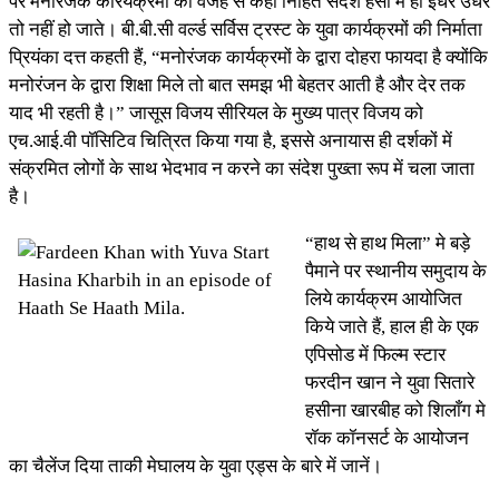
पर मनोरंजक कारयक्रमों की वजह से कहीं निहित संदेश हंसी में ही इधर उधर
तो नहीं हो जाते। बी.बी.सी वर्ल्ड सर्विस ट्रस्ट के युवा कार्यक्रमों की निर्माता
प्रियंका दत्त कहती हैं, “मनोरंजक कार्यक्रमों के द्वारा दोहरा फायदा है क्योंकि
मनोरंजन के द्वारा शिक्षा मिले तो बात समझ भी बेहतर आती है और देर तक
याद भी रहती है।” जासूस विजय सीरियल के मुख्य पात्र विजय को
एच.आई.वी पॉसिटिव चित्रित किया गया है, इससे अनायास ही दर्शकों में
संक्रमित लोगों के साथ भेदभाव न करने का संदेश पुख्ता रूप में चला जाता
है।
“हाथ से हाथ मिला” मे बड़े
पैमाने पर स्थानीय समुदाय के
लिये कार्यक्रम आयोजित
किये जाते हैं, हाल ही के एक
एपिसोड में फिल्म स्टार
फरदीन खान ने युवा सितारे
हसीना खारबीह को शिलाँग मे
रॉक कॉनसर्ट के आयोजन
का चैलेंज दिया ताकी मेघालय के युवा एड्स के बारे में जानें।