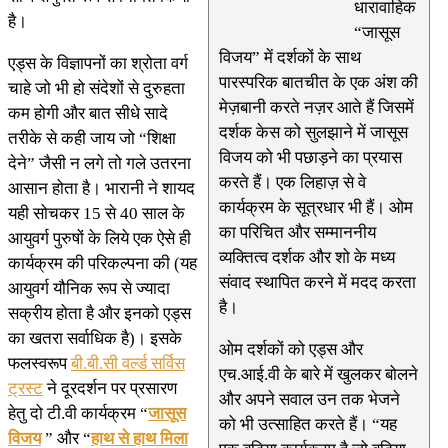
धारावाहिक
है।
“जासूस
विजय” में दर्शकों के साथ
एड्स के विज्ञापनों का श्रोता वर्ग
पारस्परिक बातचीत के एक अंश की
चाहे जो भी हो संदेशों से दुरुहता
मेज़बानी करते नज़र आते हैं जिसमें
कम होगी और बात सीधे सादे
दर्शक केस को सुलझाने में जासूस
तरीके से कही जाय जो “शिक्षा
विजय को भी पछाड़ने का प्रयास
देने” जैसी न लगे तो गले उतरना
करते हैं। एक लिहाज़ से वे
आसान होता है। भारानी ने शायद
कार्यक्रम के सूत्रधार भी हैं। ओम
यही सोचकर 15‍‌‍‍‍‍‍ से 40 साल के
का परिचित और सम्माननीय
आयुवर्ग पुरुषों के लिये एक ऐसे ही
व्यक्तित्व दर्शक और शो के मध्य
कार्यक्रम की परिकल्पना की (यह
संवाद स्थापित करने में मदद करता
आयुवर्ग यौनिक रूप से ज्यादा
है।
सक्रीय होता है और इनको एड्स
का खतरा सर्वाधिक है)। इसके
ओम दर्शकों को एड्स और
फलस्वरूप
बी.बी.सी वर्ल्ड सर्विस
एच.आई.वी के बारे में खुलकर बोलने
ट्रस्ट
ने दूरदर्शन पर प्रसारण
और अपने सवाल उन तक भेजने
हेतु दो टी.वी कार्यक्रम “
जासूस
को भी उत्साहित करते हैं। “यह
विजय
” और “
हाथ से हाथ मिला