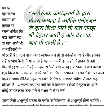
हम इस
“मनोरंजक कार्यक्रमों के द्वारा
क्रियेटिव
दोहरा फायदा है क्योंकि मनोरंजन
माध्यम की
कुव्वत या
के द्वारा शिक्षा मिले तो बात समझ
रचनाधर्मिता कि
भी बेहतर आती है और देर तक
बात अलग रखें
याद भी रहती है।”
तो बात अभी भी
चाहरदिवारी के
अंदर ही है। पढ़ने वाला अगर जागरूक न हो तो कॉन्डोम क्या है और इसका
सही प्रयोग कैसे किया जाता है यह जानकारी इन महंगे विज्ञापन से नहीं
मिलती (इसी अंक में पढ़ें – एड्स से कैसे बचा जाय)। सरकार ने बात करना
शुरु किया पर असल जानकारी पाने का जिम्मा “ओपन-माइंडेड भैया” पर डाल
दिया। तमाम मीडिया एड्स से बचने के ऐसे ही अस्पष्ट संदेशों से अटा पड़ा
दीखता है। अलबत्ता यह पता नहीं कि ये विज्ञापन दर्शकों में एड्स के प्रति
कोई जागरूकता जगा पाने में सक्षम भी हैं या नहीं।
एड्स जैसी अभूतपूर्व घटना के प्रति प्रतिक्रिया भी अभूतपूर्व होनी चाहिये।