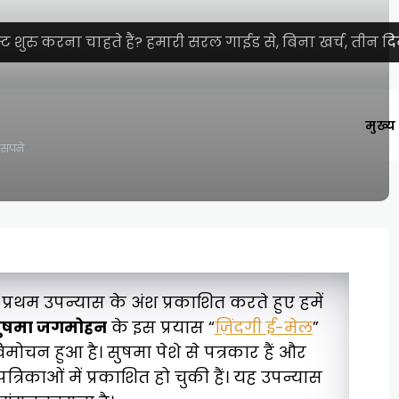
शुरु करना चाहते हैं? हमारी सरल गाईड से, बिना खर्च, तीन दिनों
मुख्य 
 सपने
्रथम उपन्यास के अंश प्रकाशित करते हुए हमें
ुषमा जगमोहन
के इस प्रयास “
ज़िंदगी ई-मेल
”
मोचन हुआ है। सुषमा पेशे से पत्रकार हैं और
रिकाओं में प्रकाशित हो चुकी हैं। यह उपन्यास