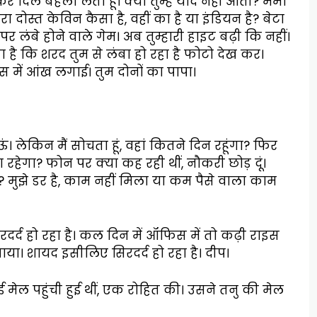
र दिल बहला लेता हूं। क्या तुम्हें याद नहीं आती? ममा
दोस्त केविन कैसा है, वहीं का है या इंडियन है? बेटा
 लंबे होने वाले गेम। अब तुम्हारी हाइट बढ़ी कि नहीं।
 है कि शरद तुम से लंबा हो रहा है फोटो देख कर।
 में आंख लगाई। तुम दोनों का पापा।
। लेकिन मैं सोचता हूं, वहां कितने दिन रहूंगा? फिर
हेगा? फोन पर क्या कह रही थीं, नौकरी छोड़ दूं।
? मुझे डर है, काम नहीं मिला या कम पैसे वाला काम
िरदर्द हो रहा है। कल दिन में ऑफिस में तो कढ़ी राइस
या। शायद इसीलिए सिरदर्द हो रहा है। दीप।
ेल पहुंची हुई थीं, एक रोहित की। उसने तनु की मेल