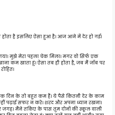
ं एग होता है इसलिए ऐसा हुआ है। आज आने में देर हो गई।
या। मुझे मेरा पहला चेक मिला। मगर वो सिर्फ एक
ाना कम खाता हूं। ऐसा तब ही होता है, जब मैं जॉब पर
। रोहित।
एक दिन के तो बहुत कम हैं। ये पैसे कितनी देर के काम
ो। कहीं पढ़ाई सफर न करे। शरद और अपना ध्यान रखना।
हर जगह। मैंने तकिए के पास तुम दोनों की स्कूल वाली