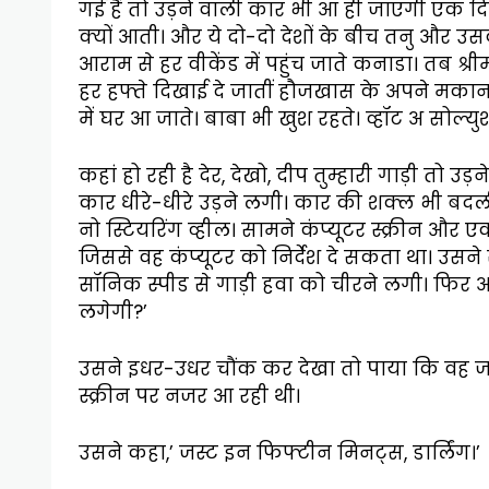
गई हैं तो उड़ने वाली कार भी आ ही जाएगी एक द
क्यों आती। और ये दो-दो देशों के बीच तनु और उसक
आराम से हर वीकेंड में पहुंच जाते कनाडा। तब श्रीम
हर हफ्ते दिखाई दे जातीं हौजखास के अपने मकान मे
में घर आ जाते। बाबा भी खुश रहते। व्हॉट अ सोल्य
कहां हो रही है देर, देखो, दीप तुम्हारी गाड़ी तो
कार धीरे-धीरे उड़ने लगी। कार की शक्ल भी बदल
नो स्टियरिंग व्हील। सामने कंप्यूटर स्क्रीन 
जिससे वह कंप्यूटर को निर्देश दे सकता था। उसने स
सॉनिक स्पीड से गाड़ी हवा को चीरने लगी। फिर
लगेगी?’
उसने इधर-उधर चौंक कर देखा तो पाया कि वह ज
स्क्रीन पर नजर आ रही थी।
उसने कहा,’ जस्ट इन फिफ्टीन मिनट्स, डार्लिंग।’