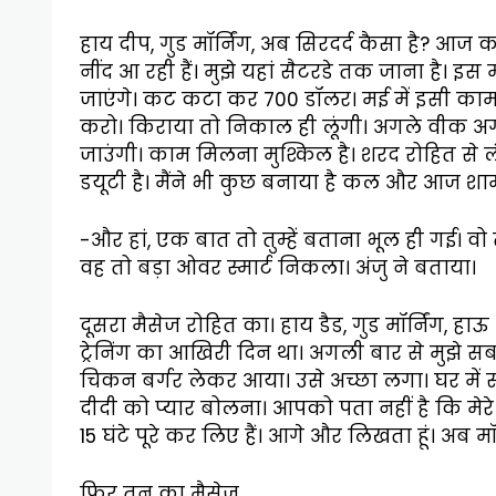
हाय दीप, गुड मॉर्निंग, अब सिरदर्द कैसा है? आज क
नींद आ रही हैं। मुझे यहां सैटरडे तक जाना है। इ
जाएंगे। कट कटा कर 700 डॉलर। मई में इसी काम क
करो। किराया तो निकाल ही लूंगी। अगले वीक अगर य
जाउंगी। काम मिलना मुश्किल है। शरद रोहित से लंब
डयूटी है। मैंने भी कुछ बनाया है कल और आज शाम
-और हां, एक बात तो तुम्हें बताना भूल ही गई। वो त
वह तो बड़ा ओवर स्मार्ट निकला। अंजु ने बताया।
दूसरा मैसेज रोहित का। हाय डैड, गुड मॉर्निंग, हाऊ
ट्रेनिंग का आखिरी दिन था। अगली बार से मुझे
चिकन बर्गर लेकर आया। उसे अच्छा लगा। घर में स
दीदी को प्यार बोलना। आपको पता नहीं है कि मेरे
15 घंटे पूरे कर लिए हैं। आगे और लिखता हूं। अब मॉ
फिर तनु का मैसेज,