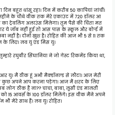
ा दिन बहुत धांसू रहा। दिन में करीब 50 कापियां जांचीं।
स महीने के चौथे वीक तक मेरे एकाउंट में 720 डॉलर आ
ा ट्रेवलिंग अलाउंस मिलेगा। तुम पैसे की चिंता मत
े जॉब नहीं हुई तो आस पास के स्कूल और बोर्र्ड में
ा नहीं है। दोनों खुश है। रोहित की आज भी 5 से 11 तक
 के लिए। लव यु एंड मिस यु।
ुम्हारे रघुबीर सिंघानिया ने जो गेस्ट रिकमेंड किया था,
 आर यु। मैं ठीक हूं अभी मैक्डॉनल्ड से लौटा। आज मेरी
 सब कुछ अपने आप करना पड़ेगा। आज मैं शरद के लिए
ब लोग ठीक हैं ना?? चाचा, बाबा, लूसी एंड मालती
 को 15 आवर्स के 100 डॉलर मिलेंगे। इस वीक मैंने अपने
म भी मेरे साथ हैं। लव यु। रोहित।