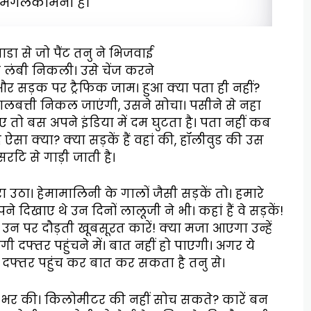
 मंगलकामना है।
डा से जो पैंट तनु ने भिजवाई
 लंबी निकली। उसे चेंज करने
ा। और सड़क पर ट्रैफिक जाम। हुआ क्या पता ही नहीं?
 लालबत्ती निकल जाएंगी, उसने सोचा। पसीने से नहा
 तो बस अपने इंडिया में दम घुटता है। पता नहीं कब
सा क्या? क्या सड़कें हैं वहां की, हॉलीवुड की उस
्राटे से गाड़ी जाती है।
रा उठा। हेमामालिनी के गालों जैसी सड़कें तो। हमारे
सपने दिखाए थे उन दिनों लालूजी ने भी। कहां हैं वे सड़कें!
उन पर दौड़ती खूबसूरत कारें! क्या मजा आएगा उन्हें
ी दफ्तर पहुंचने में। बात नहीं हो पाएगी। अगर ये
न दफ्तर पहुंच कर बात कर सकता है तनु से।
गज भर की। किलोमीटर की नहीं सोच सकते? कारें बन