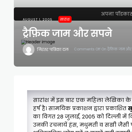
अपना पॉडकास्ट 
सारांश
AUGUST 1, 2005
ट्रैफ़िक जाम और सपने
निरंतर पत्रिका दल
Comments Off
On ट्रैफ़िक जाम और
सारांश में इस बार एक महिला लेखिका के प
हर्ष है। सामयिक प्रकाशन द्वारा प्रकाशित
स
का विगत 28 जुलाई, 2005 को दिल्ली में वि
उनकी रचनायें हंस, मधुमती व सखी जैसी पत्