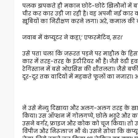
पलक झपकते ही मकान छोटे-छोटे खिलौनों में ब
चीर कर कार उड़ी जा रही है। वह अपनी नई कार क
खूबियों का निरीक्षण करने लगा। अरे, कमाल की 
जवाब में कंप्यूटर ने कहा,’ एफरमेटिव, सर।’
उसे पता चला कि जरूरत पड़ने पर माहौल के हिस
कार में तरह-तरह के इंटीरियर भी हैं। जैसे ठंडी
रेगिस्तान में बसे ओएसिस की शीतलता। जैसे बर्
दूर-दूर तक वादियों में महकते फूलों का नजारा।
ने उसे मेन्यु दिखाया और अलग-अलग तरह के खान
किया। उस ऑप्शन में गोलगप्पे, छोले भठूरे और 
उसने बर्गर, फ्राइज और कोक को चूज किया। तो उसम
विंपीज और निरूला’ज भी थे। उसने सोचा कि कंप्य