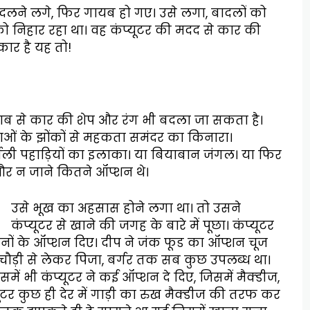
दलने लगे, फिर गायब हो गए। उसे लगा, बादलों को
ो निहार रहा था। वह कंप्यूटर की मदद से कार की
कार है यह तो!
ाब से कार की शेप और रंग भी बदला जा सकता है।
 हवाओं के झोंकों से महकता समंदर का किनारा।
फीली पहाड़ियों का इलाका। या बियाबान जंगल। या फिर
 और न जाने कितने ऑप्शन थे।
उसे भूख का अहसास होने लगा था। तो उसने
कंप्यूटर से खाने की जगह के बारे में पूछा। कंप्यूटर
ों के ऑप्शन दिए। दीप ने जंक फूड का ऑप्शन चूज
कचौड़ी से लेकर पिजा, बर्गर तक सब कुछ उपलब्ध था।
ें भी कंप्यूटर ने कई ऑप्शन दे दिए, जिसमें मैक्डीज,
ूटर कुछ ही देर में गाड़ी का रुख मैक्डीज की तरफ कर