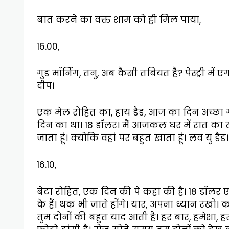
बात करने का वक्त शाम को ही मिल पाया,
16.00,
गुड मॉर्निंग, तनु, अब कैसी तबियत है? पेस्ट्री मे
दीप।
एक मेल रोहित का, हाय डैड, आज का दिन अच्छा ग
दिन का था। 18 डॉलर। मैं आजकल घर में रात का ख
जाता हूं। क्योंकि वहां पर बहुत खाता हूं। लव यु डैड
16.10,
बेटा रोहित, एक दिन की पे कहां की है। 18 डॉलर 
के हैं। थक भी जाते होंगे। यार, अपना ध्यान रख
तुम दोनों की बहुत याद आती है। हर बार, हमेशा, 