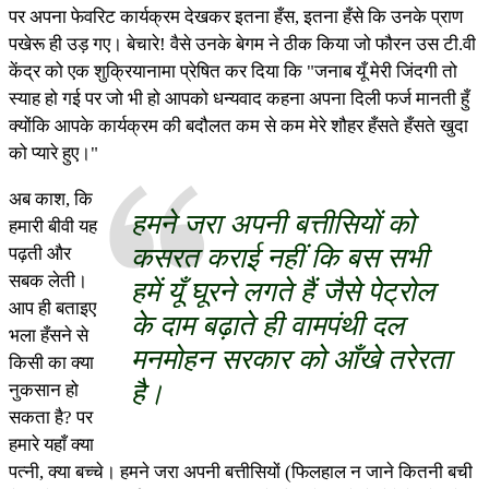
पर अपना फेवरिट कार्यक्रम देखकर इतना हँस, इतना हँसे कि उनके प्राण
पखेरू ही उड़ गए। बेचारे! वैसे उनके बेगम ने ठीक किया जो फौरन उस टी.वी
केंद्र को एक शुक्रियानामा प्रेषित कर दिया कि "जनाब यूँ मेरी जिंदगी तो
स्याह हो गई पर जो भी हो आपको धन्यवाद कहना अपना दिली फर्ज मानती हुँ
क्योंकि आपके कार्यक्रम की बदौलत कम से कम मेरे शौहर हँसते हँसते खुदा
को प्यारे हुए।"
अब काश, कि
हमने जरा अपनी बत्तीसियों को
हमारी बीवी यह
कसरत कराई नहीं कि बस सभी
पढ़ती और
सबक लेती।
हमें यूँ घूरने लगते हैं जैसे पेट्रोल
आप ही बताइए
के दाम बढ़ाते ही वामपंथी दल
भला हँसने से
मनमोहन सरकार को आँखे तरेरता
किसी का क्या
है।
नुकसान हो
सकता है? पर
हमारे यहाँ क्या
पत्नी, क्या बच्चे। हमने जरा अपनी बत्तीसियों (फिलहाल न जाने कितनी बची