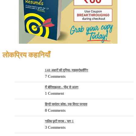
लोकप्रिय कहानियाँ
140 अक्षरों की दुनिया: माइक्रोब्लॉगिंग
7 Comments
मैं बोरिशाइल्ला : भीड़ से अलग
1 Comment
हिन्दी समांतर कोश: एक विराट प्रयास
8 Comments
गालिब छुटी शराब : भाग 1
3 Comments