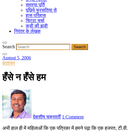
समस्या पूर्ति
पूछिये फुरसतिया से
हास परिहास
चिट्ठा चर्चा
कड़ी की झड़ी
निरंतर के लेखक
Search
August 5, 2006
वातायन
हँसे न हँसे हम
देबाशीष चक्रवर्ती
1 Comment
अभी हाल ही में महिलाओं कि एक पत्रिका में हमने पढ़ा कि एक हजरत, टी.वी.