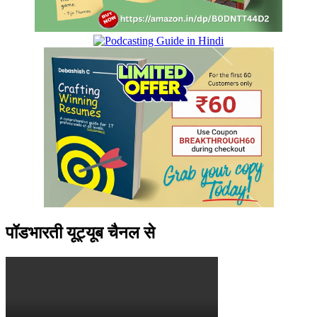
पॉडभारती यूट्यूब चैनल से