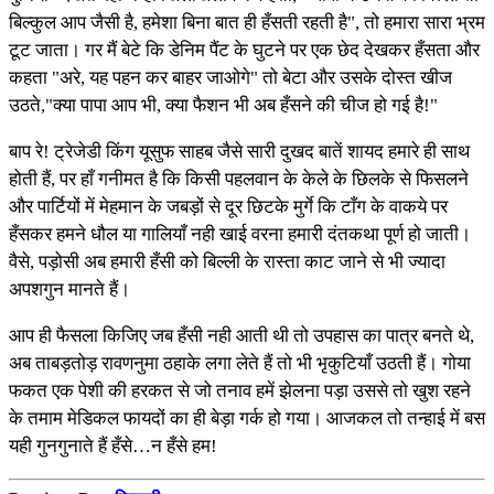
बिल्कुल आप जैसी है, हमेशा बिना बात ही हँसती रहती है", तो हमारा सारा भ्रम
टूट जाता। गर मैं बेटे कि डेनिम पैंट के घुटने पर एक छेद देखकर हँसता और
कहता "अरे, यह पहन कर बाहर जाओगे" तो बेटा और उसके दोस्त खीज
उठते,"क्या पापा आप भी, क्या फैशन भी अब हँसने की चीज हो गई है!"
बाप रे! ट्रेजेडी किंग यूसुफ साहब जैसे सारी दुखद बातें शायद हमारे ही साथ
होती हैं, पर हाँ गनीमत है कि किसी पहलवान के केले के छिलके से फिसलने
और पार्टियों में मेहमान के जबड़ों से दूर छिटके मुर्गे कि टाँग के वाकये पर
हँसकर हमने धौल या गालियाँ नही खाई वरना हमारी दंतकथा पूर्ण हो जाती।
वैसे, पड़ोसी अब हमारी हँसी को बिल्ली के रास्ता काट जाने से भी ज्यादा
अपशगुन मानते हैं।
आप ही फैसला किजिए जब हँसी नही आती थी तो उपहास का पात्र बनते थे,
अब ताबड़तोड़ रावणनुमा ठहाके लगा लेते हैं तो भी भृकुटियाँ उठती हैं। गोया
फकत एक पेशी की हरकत से जो तनाव हमें झेलना पड़ा उससे तो खुश रहने
के तमाम मेडिकल फायदों का ही बेड़ा गर्क हो गया। आजकल तो तन्हाई में बस
यही गुनगुनाते हैं हँसे…न हँसे हम!