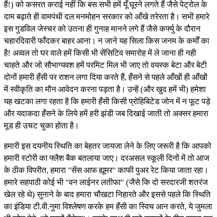
हैं!) को कसरत कराई नहीं कि बस सभी हमें यूँ घूरने लगते हैं जैसे पेट्रोल के
दाम बढ़ाते ही वामपंथी दल मनमोहन सरकार को आँखे तरेरता है। सभी हमारे
इस गुडविल जेस्चर को उतना ही गुनाह मानने लगे हैं जैसे कर्फ्यु के दौरान
चहारदिवारी फाँदकर बाहर आना। न जाने यह सिला किस जनम के कर्मों का
है! अव्वल तो घर वाले हमें किसी भी सेंसिटिव समारोह में ले जाना ही नही
चाहते और जो सौभाग्यवश हमें परमिट मिल भी जाए तो वयस्क बेटा और बेटी
दोनों हमारी हँसी पर राशन लगा दिया करते हैं, हँसने से पहले आँखों ही आँखों
में स्वीकृति का मौन आवेदन करना पड़ता है। उन्हें (और खुद हमें भी) हमेशा
यह खटका लगा रहता है कि हमारी हँसी किसी प्रोहिबिटेड जोन में न फूट पड़े
और यदाकदा हँसने के लिये हमें हरी झंडी जब दिखाई जाती तो अक्सर हमारा
मूड ही उचट चुका होता है।
हमारी इस दयनीय स्थिति का बेहतर जायजा लेने के लिए जरूरी है कि आपको
हमारी स्टोरी का फ्लैश बैक बतलाया जाए। दरअसल स्कूली दिनों में तो आज
के ठीक विपरीत, हमारा "सेंस आफ ह्यूमर" काफी पुअर रेट किया जाता रहा।
हमारे सहपाठी कोई भी "वन लाईनर लतीफा" (जैसे कि दो सरदारजी शतरंज
खेल रहे थे) सुनाने के बाद हमारा चौखटा निहारते और इससे पहले कि स्थिति
का इंडिया टी.वी.नुमा विश्लेषण करके हम हँसी का स्विच आन करते, ये जुमला