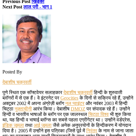
Previous Post
खिड़की
Next Post
लाल परी - भाग 1
Posted By
देबाशीष चक्रवर्ती
पुणे स्थित एक सॉफ्टवेयर सलाहकार
देबाशीष चक्रवर्ती
हिन्दी के शुरुवाती
ब्लॉगरों में से एक हैं। वे इंटरनेट पर
Geocities
के दिनों से सक्रिय रहे हैं, उन्होंने
अक्टूबर 2002 में अपना अंग्रेज़ी ब्लॉग
नल प्वाइंटर
और नवंबर 2003 में हिन्दी
चिट्ठा
नुक्ताचीनी
आरंभ किया। देबाशीष
DMOZ
पर संपादक रहे हैं। उन्होंने
हिन्दी व भारतीय भाषाओं के ब्लॉग पर एक जालस्थल
चिट्ठा विश्व
भी शुरु किया
था, यह हिन्दी व भाषाई ब्लॉग्स का सबसे पहला एग्रीगेटर था। उन्होंने वर्डप्रेस,
इंडिक जूमला
तथा
आई जूमला
जैसे अनेक अनुप्रयोगों के हिन्दीकरण में योगदान
दिया है। 2005 में उन्होंने इस पत्रिका (जिसे पूर्व में
निरंतर
के नाम से जाना जाता