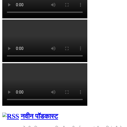
नवीन पॉडकास्ट