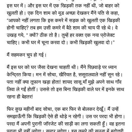
इस घर में। और इस घर में एक खिड़की तक नहीं थी, जो बाहर को
खुलती हो। एक दिन शाम को मूड अच्छा देखकर मैंने पति से कहा,
“आपको नहीं लगता कि इस कमरे में सड़क को खुलती एक खिड़की
होनी चाहिए? तब हम उसी कमरे में बैठे शाम की चाय पी रहे थे। वे
उखड़ गये, “ क्यों? ठीक तो है। तुम्हें हर वक्त एक नया प्रोजेक्ट
चाहिए। कभी घर में चूना करवा दो। कभी खिड़की खुलवा दो।”
मैं सहमकर चुप हो गई।
मैं इस घर को घर जैसा देखना चाहती थी। मैंने पिछवाड़े पर ध्यान
केन्द्रित किया। मन में सोचा, खैरियत है, ससुरालवाले नहीं सुन रहे।
पता नहीं क्या तूफान खड़ा होता! शायद सासू माँ मुझे अपने साथ गाँव
लिवा ले गईं होतीं। उससे तो इस बिना खिड़की वाले घर में इनके साथ
रहना ही बेहतर!
फिर कुछ महीनों बाद सोचा, एक बार फिर से बोलकर देखूँ। मैं उन्हें
समझाऊँगी कि खिड़की ऐसे ही थोड़े न रहेगी। उस पर परदा भी होगा।
परदा मैं अपनी पुरानी जॉरजेट की साड़ी का लगा सकती हूँ। वह इतना
पुराना भी नहीं लगेगा। सुन्दर लगेगा। इस कमरे की सज्जा में बढ़ोत्तरी