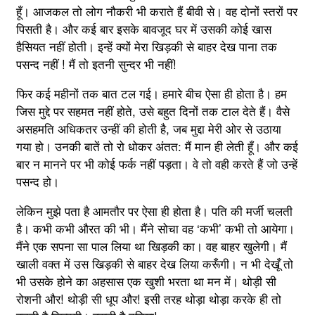
हूँ। आजकल तो लोग नौकरी भी कराते हैं बीवी से। वह दोनों स्तरों पर
पिसती है। और कई बार इसके बावजूद घर में उसकी कोई खास
हैसियत नहीं होती। इन्हें क्यों मेरा खिड़की से बाहर देख पाना तक
पसन्द नहीं ! मैं तो इतनी सुन्दर भी नहीं!
फिर कई महीनों तक बात टल गई। हमारे बीच ऐसा ही होता है। हम
जिस मुद्दे पर सहमत नहीं होते, उसे बहुत दिनों तक टाल देते हैं। वैसे
असहमति अधिकतर उन्हीं की होती है, जब मुद्दा मेरी ओर से उठाया
गया हो। उनकी बातें तो रो धोकर अंतत: मैं मान ही लेती हूँ। और कई
बार न मानने पर भी कोई फर्क नहीं पड़ता। वे तो वही करते हैं जो उन्हें
पसन्द हो।
लेकिन मुझे पता है आमतौर पर ऐसा ही होता है। पति की मर्जी चलती
है। कभी कभी औरत की भी। मैंने सोचा वह ‘कभी’ कभी तो आयेगा।
मैंने एक सपना सा पाल लिया था खिड़की का। वह बाहर खुलेगी। मैं
खाली वक्त में उस खिड़की से बाहर देख लिया करूँगी। न भी देखूँ तो
भी उसके होने का अहसास एक खुशी भरता था मन में। थोड़ी सी
रोशनी और! थोड़ी सी धूप और! इसी तरह थोड़ा थोड़ा करके ही तो