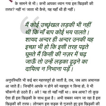
के सामने से भी। कभी आपका ध्यान गया इस खिड़की की
तरफ? नहीं न! जाता भी कैसे, यह यहाँ थी ही नहीं।
मैं कोई उच्छृंखल लड़की भी नहीं
थी कि माँ बाप कोई भय पालते।
शायद अन्दर ही अन्दर उनकी यह
इच्छा भी हो कि इसी तरह पढ़ते
घूमते मैं किसी की नज़र में चढ़
जाऊँ तो उन्हें लड़का ढ़ूढ़ने का
दायित्व न निभाना पड़े।
अनुपस्थिति भी कई बार महत्त्वपूर्ण हो जाती है, तब, जब आप अचानक
आ जाते हैं। जिन्होंने आपके न होने को महसूस न किया हो, वे भी
चौकन्ने हो उठते हैं। अरे ! यह तो यहाँ नहीं था। कब आया? तो कुछ
ऐसा ही इस खिड़की के साथ हुआ है। अभी सबका ध्यान जा रहा है इस
खिड़की की तरफ। लोगबाग इस सड़क से गुजरते हुए इस खिड़की की