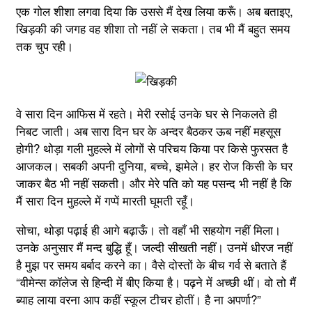
एक गोल शीशा लगवा दिया कि उससे मैं देख लिया करूँ। अब बताइए,
खिड़की की जगह वह शीशा तो नहीं ले सकता। तब भी मैं बहुत समय
तक चुप रही।
वे सारा दिन आफिस में रहते। मेरी रसोई उनके घर से निकलते ही
निबट जाती। अब सारा दिन घर के अन्दर बैठकर ऊब नहीं महसूस
होगी? थोड़ा गली मुहल्ले में लोगों से परिचय किया पर किसे फुरसत है
आजकल। सबकी अपनी दुनिया, बच्चे, झमेले। हर रोज किसी के घर
जाकर बैठ भी नहीं सकती। और मेरे पति को यह पसन्द भी नहीं है कि
मैं सारा दिन मुहल्ले में गप्पें मारती घूमती रहूँ।
सोचा, थोड़ा पढ़ाई ही आगे बढ़ाऊँ। तो वहाँ भी सहयोग नहीं मिला।
उनके अनुसार मैं मन्द बुद्धि हूँ। जल्दी सीखती नहीं। उनमें धीरज नहीं
है मुझ पर समय बर्बाद करने का। वैसे दोस्तों के बीच गर्व से बताते हैं
“वीमेन्स कॉलेज से हिन्दी में बीए किया है। पढ़ने में अच्छी थीं। वो तो मैं
ब्याह लाया वरना आप कहीं स्कूल टीचर होतीं। है ना अपर्णा?”