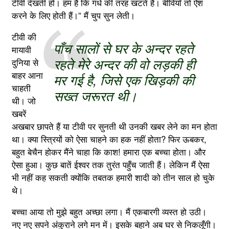
टीवी देखती हो। हम हैं कि गधे की तरह खटते हैं। बीवियाँ तो ऐश
करने के लिए होती हैं।” मैं चुप सुन लेती।
टीवी की
पाँच सालों से घर के अन्दर रहते
मायावी
रहते मेरे अन्दर की वो लड़की ही
दुनिया से
बाहर आना
मर गई है, जिसे एक खिड़की की
चाहती
सख्त जरूरत थी।
थी। जो
खबरें
अखबार छापते हैं या टीवी पर सुनती थी उनकी खबर लेने का मन होता
था। क्या स्त्रियों को ऐसा चाहने का हक नहीं होता? फिर ऊबकर,
बहुत बेचैन होकर मैंने चाहा कि काश! हमारा एक बच्चा होता। और
ऐसा हुआ। कुछ बातें ईश्वर तक तुरंत पहुँच जाती हैं। लेकिन मैं ऐसा
भी नहीं कह सकती क्योंकि तबतक हमारी शादी को तीन साल हो चुके
थे।
बच्चा आया तो मुझे बहुत अच्छा लगा। मैं एकबारगी व्यस्त हो उठी।
नए नए सपने अंकुराने लगे मन में। इसके बहाने अब घर से निकलूँगी।