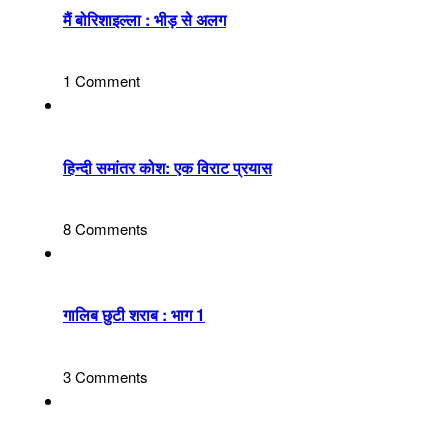
मैं बोरिशाइल्ला : भीड़ से अलग
1 Comment
हिन्दी समांतर कोश: एक विराट प्रयास
8 Comments
गालिब छुटी शराब : भाग 1
3 Comments