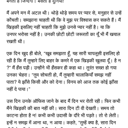
बनती है जिन्दगी। बसती है दुनिया!
मैं अपने मन में अटल थी। थोड़े थोड़े समय पर प्यार से, मनुहार से उन्हें
कोंचती। समझाना चाहती थी कि वे मुझ पर विश्वास कर सकते हैं। मैं
खिड़की इसलिए नहीं चाहती कि मुझे उनसे प्यार नहीं है। या कि
उनपर भरोसा नहीं है। उनकी छोटी छोटी जरूरतों का यूँ भी मैं खयाल
रखती थी।
एक दिन खुद ही बोले, “खूब समझता हूँ, यह सारी चापलूसी इसलिए हो
रही है कि मैं तुम्हारे लिए बाहर के कमरे में एक खिड़की खुलवा दूँ। है न
?” मैं हँस पड़ी। उन्होंने भी हँसकर ही कहा था। तुरंत सख्त हो गया
उनका चेहरा। “तुम सोचती हो, मैं तुम्हारी चालाकियाँ समझ नहीं
पाता? ये झाँसे किसी और को देना। विनय को आज तक कोई झाँसा
नहीं दे पाया।”
उस दिन उनके ऑफिस जाने के बाद मैं दिन भर रोती रही। फिर कभी
मैंने खिड़की की बात नहीं की। सारा दिन टी वी देखती। समय तो
काटना होता है न! कभी कभी उदासी के दौरे भी पड़ते। तो रो लेती।
इन्हें न समझ में आना था, न आया। कहते, “तुम्हें क्या है, सारा दिन