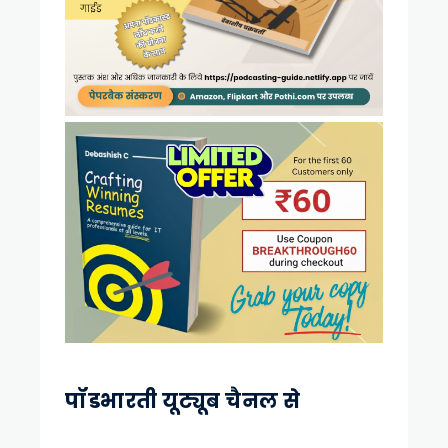
पॉडभारती यूट्यूब चैनल से