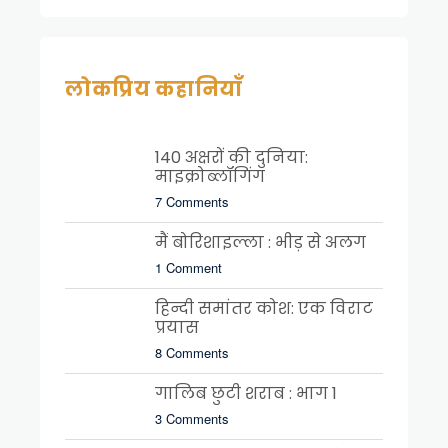
लोकप्रिय कहानियाँ
140 अक्षरों की दुनिया:
माइक्रोब्लॉगिंग
7 Comments
मैं बोरिशाइल्ला : भीड़ से अलग
1 Comment
हिन्दी समांतर कोश: एक विराट
प्रयास
8 Comments
गालिब छुटी शराब : भाग 1
3 Comments