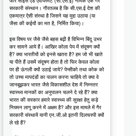
फॉर साइंस एंड एंवायरमेंट (सी.एस.ई) नामक एक गैर
सरकारी संस्थान। गौरतलब है कि सी.एस.ई देश की
एकमात्र ऐसी संस्था है जिसने यह मुद्दा उठाया (या
जैसा की कईयों का मत है, निर्मित किया)।
इस विषय पर जैसे जैसे बहस बढ़ी है विभिन्न बिंदु उभर
कर सामने आये हैं। आखिर कोला पेय में संदूषण क्यों
है? क्या भारतीयों को इनसे खतरा है? हम जो भी खाते
या पीते हैं उसमें संदूषण होता है तो फिर केवल कोला
पर ही ऊंगली क्यों उठाई जाये? पेप्सीको तथा कोक को
तो उच्च मापदंडों का पालन करना चाहिये तो क्या वे
जानबूझकर भारत जैसे विकासशील देश में निम्नतर
स्वास्थ्य मानकों का अनुपालन चलने दे रहे हैं? क्या
भारत की सरकार हमारे स्वास्थ्य की सुरक्षा हेतु कड़े
नियमन लागू करने में अक्षम है? और इस मामले में गैर
सरकारी संस्थायें यानी एन.जी.ओ इतनी दिलचस्पी क्यों
ले रहे हैं?