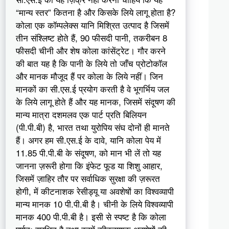
“मान्य स्तर” कितना है और किसके लिये लागू होता है?
कोला एक कॉम्पलेक्स यानि मिश्रित उत्पाद है जिसमें
तीन संश्लिष्ट होते हैं, 90 फीसदी पानी, तकरीबन 8
फीसदी चीनी और शेष कोला कांसेंट्रेट। गौर करने
की बात यह है कि पानी के लिये तो जाँच प्रोटोकॉल
और मानक मौजूद हैं पर कोला के लिये नहीं। जिन
मानकों का सी.एस.ई प्रयोग करती है वे भूगर्भिय जल
के लिये लागू होते हैं और यह मानक, जिसमें संदूषण की
मान्य मात्रा दशमलव एक पार्ट प्रति बिलियन
(पी.पी.बी) है, भारत तथा युरोपिय संघ दोनों ही मानते
हैं। अगर हम सी.एस.ई के दावे, यानि कोला पेय में
11.85 पी.पी.बी के संदूषण, को मान भी लें तो यह
जानना ज़रूरी होगा कि इंफेट फूड या शिशु आहार,
जिसमें ज़ाहिर तौर पर सर्वाधिक सुरक्षा की ज़रूरत
होगी, में कीटनाशक रेसीड्यू या अवशेषों का विश्वव्यापी
मान्य मानक 10 पी.पी.बी है। चीनी के लिये विश्वव्यापी
मानक 400 पी.पी.बी है। इसी से स्पष्ट है कि कोला