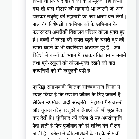
किया था कि यदि शैशव को कोला-मुक्त नहीं किया
गया तो बाल-मोटापे की महामारी आ जाएगी जो आगे
चलकर मधुमेह की महामारी का रूप धारण कर लेगी।
बाल रोग विशेषज्ञों व अभिभावकों के अभिमान के
फलस्वरूप अमरीकी विद्यालय परिसर कोला मुक्त हुए
हैं। बच्चों में कोला की खपत बढ़ने के चलते दूध की
खपत घटने के भी व्यवस्थित अध्ययन हुए हैं। अब
विदेशों में बच्चों को ध्यान में रखकर विज्ञापन न बनाने
तथा प्री-स्कूलों को कोला-मुक्त रखने की बात
कम्पनियों को भी कबूलनी पड़ी है।
प्रसिद्ध समाजवादी चिन्तक सfच्चदानन्द सिन्हा ने
स्पष्ट किया है कि उपभोग जीवन के लिए जरूरी है
लेकिन उपभोक्तावादी संस्कृति, निहायत गैर-जरूरी
और नुकसानदेह वस्तुओं व सेवाओं की भी भूख पैदा
कर देती है। पूंजीवाद की कोख से यह अपसंस्कृति
पैदा होती है फिर पूंजीवाद को ही शक्ति देने में लग
जाती है। कोला में कीटनाशकों के तड़के से मची