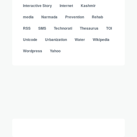
Interactive Story
Internet
Kashmir
media
Narmada
Prevention
Rehab
RSS
SMS
Technorati
Thesaurus
TOI
Unicode
Urbanization
Water
Wikipedia
Wordpress
Yahoo