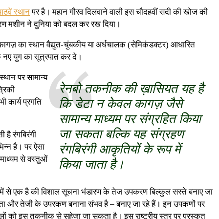
ठवें स्थान
पर है। महान गौरव दिलवाने वाली इस चौदहवीं सदी की खोज की
्रण मशीन ने दुनिया को बदल कर रख दिया।
 कागज़ का स्थान वैद्युत-चुंबकीय या अर्धचालक (सेमिकंडक्टर) आधारित
एक नए युग का सूत्रपात कर दे।
स्थान पर सामान्य
रेनबो तकनीक की ख़ासियत यह है
्रिकी
कि डेटा न केवल कागज़ जैसे
भी कार्य प्रगति
सामान्य माध्यम पर संग्रहित किया
जा सकता बल्कि यह संग्रहण
है रंगबिरंगी
िन्न है। पर ऐसा
रंगबिरंगी आकृतियों के रूप में
ाध्यम से वस्तुओं
किया जाता है।
 से एक है की विशाल सूचना भंडारण के तेज उपकरण बिल्कुल सस्ते बनाए जा
 क्षमता और तेजी के उपरकण बनाना संभव है – बनाए जा रहे हैं। इन उपकणों पर
ईलों को इस तकनीक से सहेजा जा सकता है। इस राष्ट्रीय स्तर पर पुरस्कृत