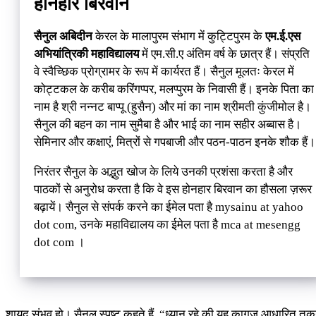
होनहार बिरवान
सैनुल अबिदीन
केरल के मालापुरम संभाग में कुट्टिपुरम के
एम.ई.एस
अभियांत्रिकी महाविद्यालय
में एम.सी.ए अंतिम वर्ष के छात्र हैं। संप्रति
वे स्वैच्छिक प्रोग्रामर के रूप में कार्यरत हैं। सैनुल मूलतः केरल में
कोट्टकल के करीब करिंगप्पर, मलप्पुरम के निवासी हैं। इनके पिता का
नाम है श्री नन्नट बाप्पू (हुसैन) और मां का नाम श्रीमती कुंजीमोल है।
सैनुल की बहन का नाम सुमैबा है और भाई का नाम सहीर अब्बास है।
सेमिनार और कक्षाएं, मित्रों से गपबाजी और पठन-पाठन इनके शौक हैं।
निरंतर सैनुल के अद्भुत खोज के लिये उनकी प्रशंसा करता है और
पाठकों से अनुरोध करता है कि वे इस होनहार बिरवान का हौसला ज़रूर
बढ़ायें। सैनुल से संपर्क करने का ईमेल पता है mysainu at yahoo
dot com, उनके महाविद्यालय का ईमेल पता है mca at mesengg
dot com ।
शायद संभव हो। सैनुल स्पष्ट कहते हैं, “ध्यान रहे की यह कागज़ आधारित तकन