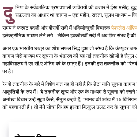
दु
निया के सर्वकालिक प्रभावशाली व्यक्तियों की कतार में ईसा मसीह, बुद्
सफ़लता का आधार था कागज़ – एक महीन, सस्ता, सुलभ माध्यम – जिसे 
समय ने करवट बदली और बीसवीं सदी में भविष्योन्मुखी विचारक
पेपरलेस ऑफ़ि
इलेक्ट्रॉनिक माध्यम लेने लगे। लेकिन इक्कीसवीं सदी में अब फ़िर संभव है क
अगर एक भारतीय छात्र का शोध सफल सिद्ध हुआ तो संभव है कि कंप्यूटर जगत मे
कागज़ जैसे माध्यम पर सूचना के भंडारण की यह नई तकनीक खोजी है सैनुल अबि
महाविद्यालय में एम.सी.ए अंतिम वर्ष के छात्र हैं। इनकी इस तकनीक को “रेनबो
पर है।
रेनबो तकनीक के बारे में विशेष बात यह ही नहीं है कि डेटा यानि सूचना काग
आकृतियों के रूप में। ये तकनीक शून्य और एक के माध्यम से सूचना को रखने
अनोखा विचार उन्हें सूझा कैसे, सैनुल कहते हैं, “मानव की आंख में 16 बिल
को पहचानती हैं। तो मैंने सोचा कि हम इसका बिल्कुल उलट कर के सूचना को रंगो