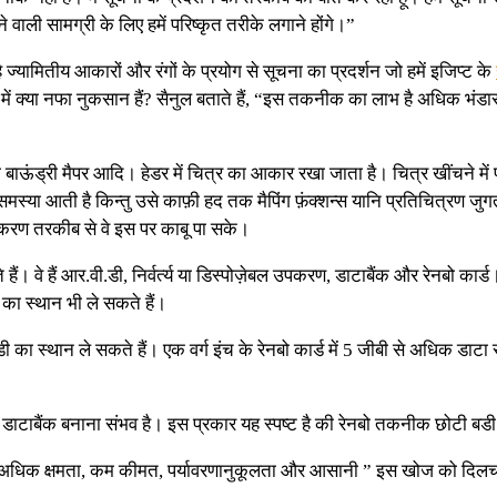
 वाली सामग्री के लिए हमें परिष्कृत तरीके लगाने होंगे।”
्यामितीय आकारों और रंगों के प्रयोग से सूचना का प्रदर्शन जो हमें इजिप्ट के
ना में क्या नफा नुकसान हैं? सैनुल बताते हैं, “इस तकनीक का लाभ है अधिक भंड
ेनबो बाऊंड्री मैपर आदि। हेडर में चित्र का आकार रखा जाता है। चित्र खींचने में
में समस्या आती है किन्तु उसे काफ़ी हद तक मैपिंग फ़ंक्शन्स यानि प्रतिचित्रण जुग
रण तरकीब से वे इस पर काबू पा सके।
हैं। वे हैं आर.वी.डी, निर्वर्त्य या डिस्पोज़ेबल उपकरण, डाटाबैंक और रेनबो 
 का स्थान भी ले सकते हैं।
ा स्थान ले सकते हैं। एक वर्ग इंच के रेनबो कार्ड में 5 जीबी से अधिक डाटा सं
े डाटाबैंक बनाना संभव है। इस प्रकार यह स्पष्ट है की रेनबो तकनीक छोटी बडी
कि “अधिक क्षमता, कम कीमत, पर्यावरणानुकूलता और आसानी ” इस खोज को दिलच