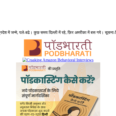
में जन्मे, पले-बढे। कुछ समय दिल्ली में रहे, फ़िर अमरीका में बस गये। सू़चना-विज