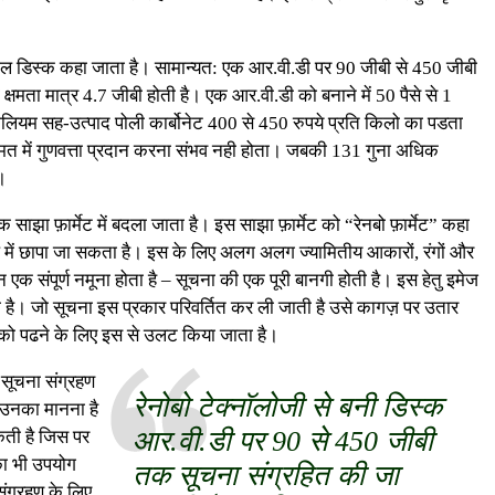
टाईल डिस्क कहा जाता है। सामान्यत: एक आर.वी.डी पर 90 जीबी से 450 जीबी
षमता मात्र 4.7 जीबी होती है। एक आर.वी.डी को बनाने में 50 पैसे से 1
ोलियम सह-उत्पाद पोली कार्बोनेट 400 से 450 रुपये प्रति किलो का पडता
ीमत में गुणवत्ता प्रदान करना संभव नही होता। जबकी 131 गुना अधिक
।
क साझा फ़ार्मेट में बदला जाता है। इस साझा फ़ार्मेट को “रेनबो फ़ार्मेट” कहा
रूप में छापा जा सकता है। इस के लिए अलग अलग ज्यामितीय आकारों, रंगों और
संपूर्ण नमूना होता है – सूचना की एक पूरी बानगी होती है। इस हेतु इमेज
ता है। जो सूचना इस प्रकार परिवर्तित कर ली जाती है उसे कागज़ पर उतार
 को पढने के लिए इस से उलट किया जाता है।
 सूचना संग्रहण
रेनोबो टेक्नॉलोजी से बनी डिस्क
ि उनका मानना है
आर.वी.डी पर 90 से 450 जीबी
ती है जिस पर
 का भी उपयोग
तक सूचना संग्रहित की जा
संग्रहण के लिए