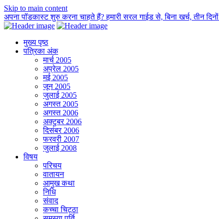
Skip to main content
अपना पॉडकास्ट शुरु करना चाहते हैं? हमारी सरल गाईड से, बिना खर्च, तीन दिनों म
मुख्य पृष्ठ
पत्रिका अंक
मार्च 2005
अप्रेल 2005
मई 2005
जून 2005
जुलाई 2005
अगस्त 2005
अगस्त 2006
अक्टुबर 2006
दिसंबर 2006
फरवरी 2007
जुलाई 2008
विषय
परिचय
वातायन
आमुख कथा
निधि
संवाद
कच्चा चिट्ठा
समस्या पूर्ति