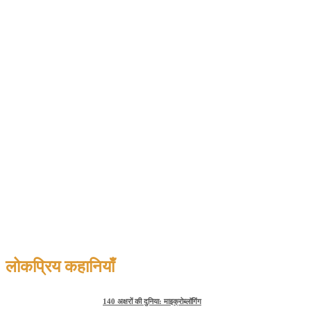
लोकप्रिय कहानियाँ
140 अक्षरों की दुनिया: माइक्रोब्लॉगिंग