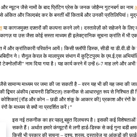
ध और न्यूटन जैसे नामों के बाद प्रिंटिग प्रेस के जनक जोहैन्न गुटनबर्ग का नाम
आ
अंकित और जिल्दबंद कर के बनतीं थीं किताबें और उनकी प्रतिलिपियां। मुद
स
या कागजमुक्त दफ़्तरों की कल्पना करने लगे। दस्तावेज़ों को सहेजने के लिए
ी कागज़ या उस जैसा कोई सस्ता माध्यम ही इलेक्ट्रानिक सूचना क्रांति में भी 
ं और क्रांतिकारी परिवर्तन आयें। किसी फ़्लॉपी डिस्क, सीडी या डी.वी.डी के 
दीन ने। सैनुल केरल के मालापुरम संभाग में कुट्टिपुरम के एम.ई.एस अभियांत
 टेक्नोलॉजी” नाम दिया गया है। यह कार्य करने में उन्हें 6-7 माह लगे और अभी 
ज़ जैसे सामान्य माध्यम पर जमा की जा सकती है – वरन यह भी की यह जमा की जाती 
 की द्बिचर अंकीय (बायनरी डिजिटल) तकनीक से आधारभूत रूप से निश्चित ही भ
ियन कोशिकाएं [रॉड और कोन – छडी और शंकू के आकार की] प्रकाश और रंगों के म
ं के माध्यम से क्यों ना प्रदर्शित करें।”
इस नई तकनीक का हर पहलू बहुत दिलचस्प है। इसकी कई विशेषताओं में
सकते हैं। अर्थात हमारे कंप्यूटरों मे लगी हार्ड-डिस्क से कई गुना बडी
किसी भी प्रकार की सूचना – दृश्य, श्रव्य, दस्तावेज़ या आंकडों की फ़ा