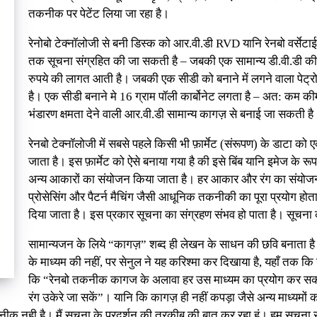
तकनीक पर पेटेंट लिया जा रहा है।
रेनोबो टेक्नॉलोजी से बनी डिस्क को आर.वी.डी RVD यानि रेनबो वर्से
तक सूचना संग्रहित की जा सकती है – जबकी एक सामान्य डी.वी.डी की क्
रुपये की लागत आती है। जबकी एक सीडी को बनाने में लगने वाला पेट्र
है। एक सीडी बनाने मे 16 ग्राम पॉली कार्बोनेट लगता है – अत: कम क
भंडारण क्षमता देने वाली आर.वी.डी सामान्य कागज़ से बनाई जा सकती है
रेनबो टेक्नॉलोजी में सबसे पहले किसी भी फ़ार्मेट (संरूपण) के डाटा को ए
जाता है। इस फ़ार्मेट को ऐसे बनाया गया है की इसे बिंब यानि इमेज के 
अन्य आकारों का संयोजन किया जाता है। हर आकार और रंग का संयोजन एक 
प्रोसेसिंग और पैटर्न मैचिंग जैसी आधूनिक तकनीकी का पूरा प्रयोग हो
दिया जाता है। इस प्रकार सूचना का संग्रहण संभव हो पाता है। सूचना
सामान्यजन के लिये “कागज़” शब्द ही लेखन के साधन की छवि बनाता है
के माध्यम की नहीं, पर सेनुल ने यह करिश्मा कर दिखाया है, यहाँ तक क
कि “रेनबो तकनीक कागज के अलावा हर उस माध्यम का प्रयोग कर सक
रंग उकेरे जा सकें”। यानि कि कागज़ ही नहीं कपड़ा जैसे अन्य माध्यमों
ीक नही है। मैं सूचना के प्रदर्शन की तरकीब की बात कर रहा हूं। हम सूचना 