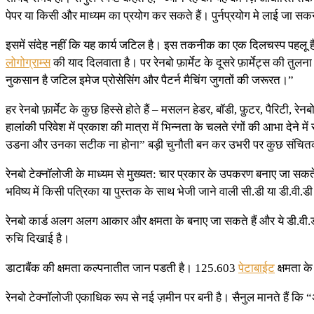
पेपर या किसी और माध्यम का प्रयोग कर सकते हैं। पुर्नप्रयोग मे लाई जा सकने
इसमें संदेह नहीं कि यह कार्य जटिल है। इस तकनीक का एक दिलचस्प पहलू है ज
लोगोग्राम्स
की याद दिलवाता है। पर रेनबो फ़ार्मेट के दूसरे फ़ार्मेट्स की तुल
नुकसान है जटिल इमेज प्रोसेसिंग और पैटर्न मैचिंग जुगतों की जरूरत।”
हर रेनबो फ़ार्मेट के कुछ हिस्से होते हैं – मसलन हेडर, बॉडी, फ़ुटर, पैरिटी, र
हालांकी परिवेश में प्रकाश की मात्रा में भिन्नता के चलते रंगों की आभा देने 
उडना और उनका सटीक ना होना” बड़ी चुनौती बन कर उभरी पर कुछ संचितक
रेनबो टेक्नॉलोजी के माध्यम से मुख्यत: चार प्रकार के उपकरण बनाए जा सकते 
भविष्य में किसी पत्रिका या पुस्तक के साथ भेजी जाने वाली सी.डी या डी.वी.डी
रेनबो कार्ड अलग अलग आकार और क्षमता के बनाए जा सकते हैं और ये डी.वी.डी क
रुचि दिखाई है।
डाटाबैंक की क्षमता कल्पनातीत जान पडती है। 125.603
पेटाबाईट
क्षमता क
रेनबो टेक्नॉलोजी एकाधिक रूप से नई ज़मीन पर बनी है। सैनुल मानते हैं 