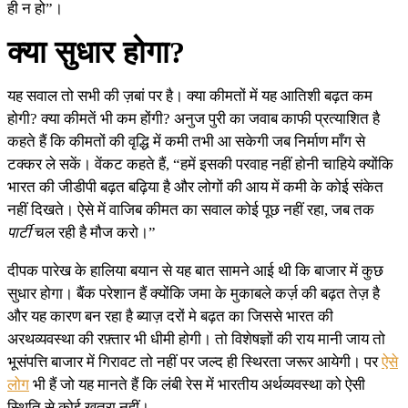
ही न हो”।
क्या सुधार होगा?
यह सवाल तो सभी की ज़बां पर है। क्या कीमतों में यह आतिशी बढ़त कम
होगी? क्या कीमतें भी कम होंगी? अनुज पुरी का जवाब काफी प्रत्याशित है
कहते हैं कि कीमतों की वृद्धि में कमी तभी आ सकेगी जब निर्माण माँग से
टक्कर ले सकें। वेंकट कहते हैं, “हमें इसकी परवाह नहीं होनी चाहिये क्योंकि
भारत की जीडीपी बढ़त बढ़िया है और लोगों की आय में कमी के कोई संकेत
नहीं दिखते। ऐसे में वाजिब कीमत का सवाल कोई पूछ नहीं रहा, जब तक
पार्टी
चल रही है मौज करो।”
दीपक पारेख के हालिया बयान से यह बात सामने आई थी कि बाजार में कुछ
सुधार होगा। बैंक परेशान हैं क्योंकि जमा के मुकाबले कर्ज़ की बढ़त तेज़ है
और यह कारण बन रहा है ब्याज़ दरों मे बढ़त का जिससे भारत की
अरथव्यवस्था की रफ़्तार भी धीमी होगी। तो विशेषज्ञों की राय मानी जाय तो
भूसंपत्ति बाजार में गिरावट तो नहीं पर जल्द ही स्थिरता जरूर आयेगी। पर
ऐसे
लोग
भी हैं जो यह मानते हैं कि लंबी रेस में भारतीय अर्थव्यवस्था को ऐसी
स्थिति से कोई खतरा नहीं।