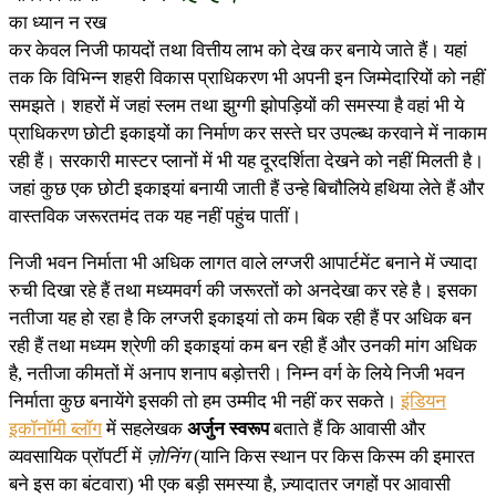
का ध्यान न रख
कर केवल निजी फायदों तथा वित्तीय लाभ को देख कर बनाये जाते हैं। यहां
तक कि विभिन्न शहरी विकास प्राधिकरण भी अपनी इन जिम्मेदारियों को नहीं
समझते। शहरों में जहां स्लम तथा झुग्गी झोपड़ियों की समस्या है वहां भी ये
प्राधिकरण छोटी इकाइयों का निर्माण कर सस्ते घर उपल्ब्ध करवाने में नाकाम
रही हैं। सरकारी मास्टर प्लानों में भी यह दूरदर्शिता देखने को नहीं मिलती है।
जहां कुछ एक छोटी इकाइयां बनायी जाती हैं उन्हे बिचौलिये हथिया लेते हैं और
वास्तविक जरूरतमंद तक यह नहीं पहुंच पातीं।
निजी भवन निर्माता भी अधिक लागत वाले लग्जरी आपार्टमेंट बनाने में ज्यादा
रुची दिखा रहे हैं तथा मध्यमवर्ग की जरूरतों को अनदेखा कर रहे है। इसका
नतीजा यह हो रहा है कि लग्जरी इकाइयां तो कम बिक रही हैं पर अधिक बन
रही हैं तथा मध्यम श्रेणी की इकाइयां कम बन रही हैं और उनकी मांग अधिक
है, नतीजा कीमतों में अनाप शनाप बड़ोत्तरी। निम्न वर्ग के लिये निजी भवन
निर्माता कुछ बनायेंगे इसकी तो हम उम्मीद भी नहीं कर सकते।
इंडियन
इकॉनॉमी ब्लॉग
में सहलेखक
अर्जुन स्वरूप
बताते हैं कि आवासी और
व्यवसायिक प्रॉपर्टी में
ज़ोनिंग
(यानि किस स्थान पर किस किस्म की इमारत
बने इस का बंटवारा) भी एक बड़ी समस्या है, ज़्यादातर जगहों पर आवासी