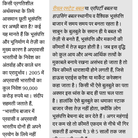
किसी प्रगतिशील
रीयल एस्टेट बबल
या
प्रॉपर्टी बबल
या
अर्थव्वस्था के लिये
हाउसिंग बबल
स्थानीय व वैश्विक भूसंपत्ति
आसमान छूती भूसंपत्ति
बाजार में समय समय पर बनता रहता है।
दर अच्छी बात है? कई
साबुन के बुलबुले के समान ही ये बबल भी
यह मानते हैं कि भूसंपत्ति
तेज़ी से बनते हैं, भूसंपत्ति और मकानों की
और भूनिर्माण मे तेज़ी का
कीमतों में तेज़ बढ़त होती है। जब इस वृद्धि
मुख्य कारण है अप्रवासी
को कुल आय और अन्य आर्थिक तत्वों के
भारतीयों के निवेश का
मुकाबले बनाये रखना असंभव हो जाता है तो
अंतर्वाह और काले धन
फिर कीमतें धाराशायी होने लगती हैं, जिसे
का प्रादुर्भाव। 2005 में
हाऊस प्राईस क्रैश या मार्केट करेक्शन
अप्रवासी भारतीयों का
कहा जाता है। किसी भी ऐसे बुलबुले का पता
कुल निवेश 90,000
अक्सर इस ध्वंस के बाद ही पता चल पाता
करोड़ रुपये था। संदीप
है। हालांकि ऐसे बुलबुले का धमाका स्टाक
सहमती जताते हैं,
बाजार जैसा तेज़ नहीं होता, क्योंकि लोग
“भारतीय बाजार में
भूसंपत्ति बेचना बंद कर देते हैं। अगर महंगाई
प्रवासी व अप्रवासी
दर कम रहे तो कीमतें एकदम से नीचे भी गिर
भारतीय दोनों ही अपने
सकती हैं अन्यथा ये 3 से 5 सालों तक जस
प्रयोग के लिये नहीं