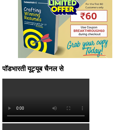
पॉडभारती यूट्यूब चैनल से