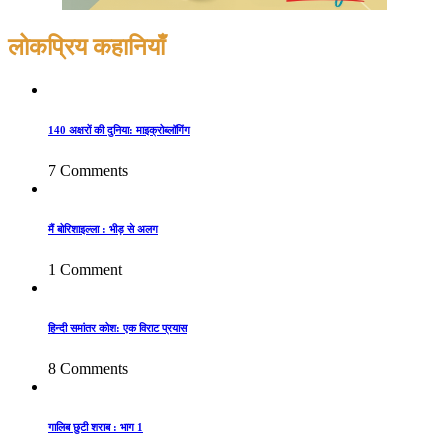
लोकप्रिय कहानियाँ
140 अक्षरों की दुनिया: माइक्रोब्लॉगिंग
7 Comments
मैं बोरिशाइल्ला : भीड़ से अलग
1 Comment
हिन्दी समांतर कोश: एक विराट प्रयास
8 Comments
गालिब छुटी शराब : भाग 1