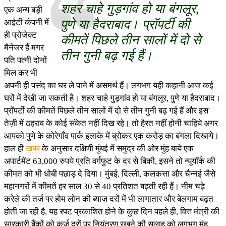
शहर चाहे गुड़गांव हो या बंगलूर,
एक अन्य बड़ी
पुणे या हैदराबाद। प्रॉपर्टी की
आईटी कंपनी में
ही प्रोजेक्ट
कीमतें पिछले तीन सालों में दो से
मैनेजर हैं मगर
तीन गुनी बढ़ गई हैं।
पति पत्नी दोनों
मिल कर भी
अपनी ही पसंद का घर ले पाने में असमर्थ हैं। लगभग यही कहानी आज कई
घरों में देखी जा सकती है। शहर चाहे गुड़गांव हो या बंगलूर, पुणे या हैदराबाद।
प्रॉपर्टी की कीमतें पिछले तीन सालों में दो से तीन गुनी बढ़ गई हैं और इस
तेज़ी में ठहराव के कोई संकेत नहीं दिख रहे। तो हैरत नहीं होनी चाहिये अगर
आपको पुणे के कोरेगाँव पार्क इलाके में ब्रोकर एक करोड़ का बंगला दिखाये।
हाल ही
खबर
के अनुसार दक्षिणी मुंबई में समुद्र की ओर मुंह बाये एक
अपार्टमेंट 63,000 रुपये प्रति वर्गफुट के दर से बिकी, इसने तो न्यूयॉर्क की
कीमत को भी धोबी पछाड़ दे दिया। मुंबई, दिल्ली, कलकत्ता और चैन्नई जैसे
महानगरों में कीमतें हर साल 30 से 40 प्रतिशत बढ़ती रही हैं। नीम चढ़े
करेले की तर्ज़ पर होम लोन की ब्याज़ दरों में भी लागातार और बेलगाम बढ़त
होती जा रही है, यह रपट प्रकाशित होने के कुछ दिन पहले ही, वित्त मंत्री की
सारकारी बैंकों को कर्ज़ दरों पर नियंत्रण रखने की सलाह को लगभग मुंह