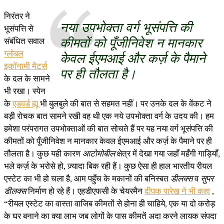
निरंतर ने
नया उपभोक्ता वर्ग भूसंपत्ति की
भूसंपत्ति से
कीमतों को पूँजीनिवेश न मानकार
संबंधित सवाल
ग्लोबल
केवल ईएमआई और कर्ज़ के पैमाने
इकॉनामी मैटर्स
पर ही तौलता है।
के दल के सामने
भी रखा। स्पेन
के
एडवर्ड ह्यू
भी बुलबुले की बात से सहमत नहीं। पर उनके दल के वेंकट ने
बड़ी रोचक बात सामने रखी वह थी एक नये उपभोक्ता वर्ग के उदय की। हम
हमेशा परंपरागत उपभोक्ताओं की बात सोचते हैं पर यह नया वर्ग भूसंपत्ति की
कीमतों को पूँजीनिवेश न मानकार केवल ईएमआई और कर्ज़ के पैमाने पर ही
तौलता है। कुछ यही कारण
आटोमोबील
क्षेत्र में देखा गया जहाँ महँगी गाड़ियाँ,
भले कर्ज़ के भरोसे हो, ज़्यादा बिक रही हैं। कुछ ऐसा ही हाल भारतीय रीयल
एस्टेट का भी हो चला है, आम पहुँच के मकानों की बनिस्बत
डीलक्स
व
सुपर
डीलक्स
निर्माण हो रहे हैं। एहडीएफसी के चेयरमैन
दीपक पारेख ने भी कहा
,
“रीयल एस्टेट का वास्ता वाजिब कीमतों से होना ही चाहिये, एक या दो करोड़
के घर बनाने का क्या लाभ जब लोगों के पास कीमतें अदा करने लायक संपदा