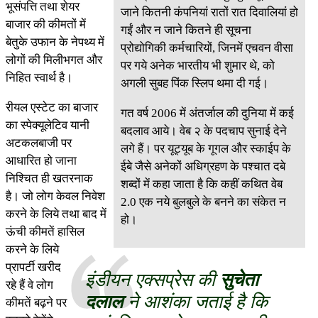
भूसंपत्ति तथा शेयर
जाने कितनी कंपनियां रातों रात दिवालियां हो
बाजार की कीमतों में
गईं और न जाने कितने ही सूचना
बेतुके उफान के नेपथ्य में
प्रोद्योगिकी कर्मचारियों, जिनमें एचवन वीसा
लोगों की मिलीभगत और
पर गये अनेक भारतीय भी शुमार थे, को
निहित स्वार्थ है।
अगली सुबह पिंक स्लिप थमा दी गई।
रीयल एस्टेट का बाजार
गत वर्ष 2006 में अंतर्जाल की दुनिया में कई
का स्पेक्यूलेटिव यानी
बदलाव आये। वेब २ के पदचाप सुनाई देने
अटकलबाजी पर
लगे हैं। पर यूट्यूब के गूगल और स्काईप के
आधारित हो जाना
ईबे जैसे अनेकों अधिग्रहण के पश्चात दबे
निश्चित ही खतरनाक
शब्दों में कहा जाता है कि कहीं कथित वेब
है। जो लोग केवल निवेश
2.0 एक नये बुलबुले के बनने का संकेत न
करने के लिये तथा बाद में
हो।
ऊंची कीमतें हासिल
करने के लिये
प्रापर्टी खरीद
इंडीयन एक्सप्रेस की
सुचेता
रहे हैं वे लोग
दलाल
ने आशंका जताई है कि
कीमतें बढ़ने पर