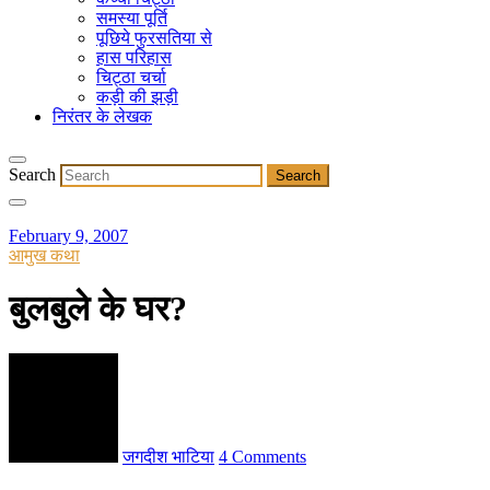
समस्या पूर्ति
पूछिये फुरसतिया से
हास परिहास
चिट्ठा चर्चा
कड़ी की झड़ी
निरंतर के लेखक
Search
February 9, 2007
आमुख कथा
बुलबुले के घर?
जगदीश भाटिया
4 Comments