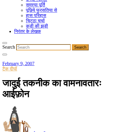
समस्या पूर्ति
पूछिये फुरसतिया से
हास परिहास
चिट्ठा चर्चा
कड़ी की झड़ी
निरंतर के लेखक
Search
February 9, 2007
टैक दीर्घा
जादुई तकनीक का वामनावतारः
आईफ़ोन