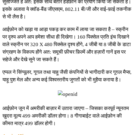
सुसज्जित है अत: इसके साथ बेतार हैडफ़ोन का प्रयोग किया जा सकता है।
इसके अलावा ये क्वॉड-बैंड जीएसएम, 802.11 बी/जी और वाई-फ़ाई तकनीक
से भी लैस है।
आईफ़ोन को खड़ा या आड़ा पकड़ कर काम में लाया जा सकता है – स्क्रीन
पर दृश्य अपने आप हमेशा सीधा ही दिखेगा। 160 पिक्सेल प्रति इंच दिखाने
वाले स्क्रीन पर 320 X 480 पिक्सेल दृश्य होंगे, 4 जीबी या 8 जीबी के डाटा
संग्रहण के विकल्प होंगे अत: समूची फ़ीचर फ़िल्में और हज़ारों गानें इस पर
सहेजे और देखे सुने जा सकते हैं।
एप्पल ने सिंग्यूलर, गूगल तथा याहू जैसी कंपनियों से भागीदारी कर गूगल मैप्स,
याहू पुश मेल और अन्य कई विश्वस्तरीय जुगतों को भी मुहैया कराया है।
आईफ़ोन जून में अमरीकी बाज़ार में उतारा जाएगा – जिसका करपूर्व न्यूनतम
खुदरा मूल्य 499 अमरीकी डॉलर होगा। 8 गीगाबाईट वाले आईफ़ोन की
कीमत मात्र 499 डॉलर होगी।