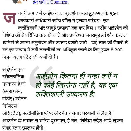
ई-स्वामी
1 Comment
ज
नवरी 2007 में आईफ़ोन का प्रदर्शन करते हुए एप्पल के मुख्य
कार्यकारी अधिकारी स्टीव जॉब्स नें इसका परिचय “एक
क्रांतिकारी और जादुई उत्पाद” कह कर दिया। स्टीव आईफ़ोन की
विशेषताओं से परिचित करवाते जाते और उपस्थित जनसमूह हर्ष और करतल
ध्वनियों से अपना अनुमोदन और उत्साह दर्शाते जाते। ढाई साल की तैयारी से
बने इस उत्पाद में लगी तकनीकों को अधिकृत रखने के लिए एप्पल ने 200
अलग अलग पेटेंट की अर्जी दी है।
आईफ़ोन एक
आईफ़ोन कितना ही नन्हा क्यों न
इलेक्ट्रॉनिक
हो कोई खिलौना नहीं है, यह एक
उपकरण है जो
कैमरा फ़ोन,
शक्तिशाली उपकरण है!
पीडीए (पर्सनल
डिजिटल
असिस्टैंट), मल्टीमीडिया प्लेयर और बेतार संचार प्रणाली से लैस है।
आईफ़ोन के माध्यम से चलित दूरभाषण, ई-मेल, लिखित संदेश आदि सूचना
सेवाएं बेतार उपलब्ध होंगी।