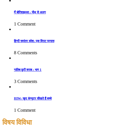
मैं बोरिशाइल्ला : भीड़ से अलग
1 Comment
हिन्दी समांतर कोश: एक विराट प्रयास
8 Comments
गालिब छुटी शराब : भाग 1
3 Comments
HIW: खुद कंप्यूटर सीखते हैं बच्चे
1 Comment
विषय विविधा