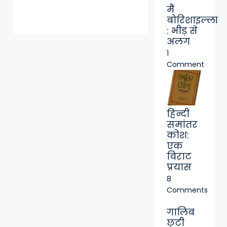
मैं
बोरिशाइल्ला
: भीड़ से
अलग
1
Comment
हिन्दी
समांतर
कोश:
एक
विराट
प्रयास
8
Comments
गालिब
छुटी