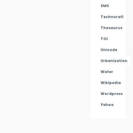
SMS
Technorati
Thesaurus
TOI
Unicode
Urbanization
Water
Wikipedia
Wordpress
Yahoo