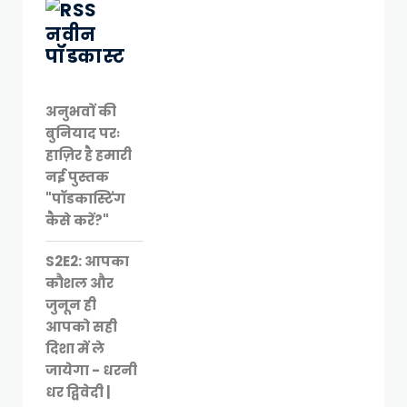
नवीन
पॉडकास्ट
अनुभवों की
बुनियाद परः
हाज़िर है हमारी
नई पुस्तक
"पॉडकास्टिंग
कैसे करें?"
S2E2: आपका
कौशल और
जुनून ही
आपको सही
दिशा में ले
जायेगा - धरनी
धर द्विवेदी |