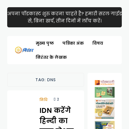
अपना पॉडकास्ट शुरु करना चाहते हैं? हमारी सरल गाईड
से, बिना खर्च, तीन दिनों में लाँच करें।
मुख्य पृष्ठ
पत्रिका अंक
विषय
निरंतर के लेखक
TAG:
DNS
2
निधि
IDN करेंगे
हिन्दी का