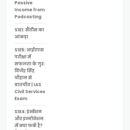
Passive
Income from
Podcasting
S1E1: सैंतीस का
आंकड़ा
S1E5: आईएएस
परीक्षा में
सफलता के गुर:
विजेंद्र सिंह
चौहान से
बातचीत | IAS
Civil Services
Exam
S1E4: इंन्वेंशन
और इन्नोवेशन
में क्या फर्क है?