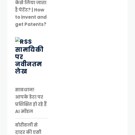
कैसे लिया जाता
है पेटेंट? | How
to invent and
get Patents?
सामयिकी
पर
नवीनतम
लेख
सावधान!
आपके डेटा पर
प्रशिक्षित हो रहे हैं
AI मॉडल
बोरीवली से
दादर की एसी