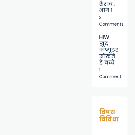
शराब :
भाग 1
3
Comments
HIW:
खुद
कंप्यूटर
सीखते
हैं बच्चे
1
Comment
विषय
विविधा