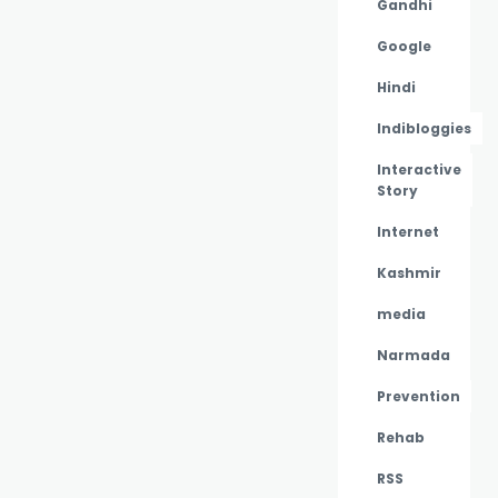
Gandhi
Google
Hindi
Indibloggies
Interactive
Story
Internet
Kashmir
media
Narmada
Prevention
Rehab
RSS