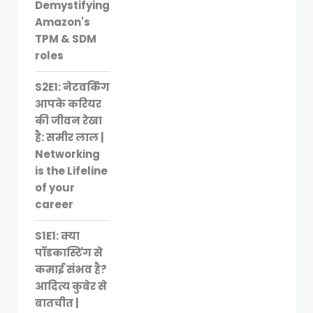
Demystifying
Amazon's
TPM & SDM
roles
S2E1: नेटवर्किंग
आपके करियर
की जीवन रेखा
है: समीर लाल |
Networking
is the Lifeline
of your
career
S1E1: क्या
पॉडकास्टिंग से
कमाई संभव है?
आदित्य कुबेर से
बातचीत |