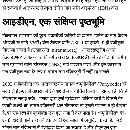
करना पड़ता है, जो कोई खास आरामदेह बात तो है नहीं। इस समस्या का हल
हो सकता है अन्तरराष्ट्रीयकृत डोमेन नाम यानि आइडीएन (IDN) द्वारा।
आइडीएन, एक संक्षिप्त पृष्ठभूमि
फिलहाल, इंटरनेट की कुछ तकनीकी कमियों के कारण, डोमेन के नाम केवल
अंग्रेज़ी के सादे अक्षरों (प्लेन टेक्स्ट यानि ASCII या एस्की) में ही पंजीकृत
किए जा सकते हैं (उदाहरणतः nirantar.org)। अन्तरराष्ट्रीय अक्षरों
(उदाहरणतः उदाहरण.in जिसमें इस तरह के अक्षर हैं) को इंटरनेट की डोमेन
नाम प्रणाली यानि डीएनएस (DNS) नहीं पहचान पाती, और इस कारण ये
एक पंजीकृत नाम के रूप में डोमेन नाम रजिस्ट्री में नहीं रह सकते।
2003 में विकसित एक अन्तरराष्ट्रीय मानक “प्यूनीकोड” (Punycode) की
मदद से ग़ैर-एस्की अक्षरों को ऐसे अक्षरों में परिवर्तित किया जा सकता है, जिन्हें
डीएनएस समझ सके। इसके द्वारा ऐसी प्रक्रिया हासिल होती है जिससे ग़ैर-
एस्की अक्षरों को डोमेन रजिस्ट्री और डीएनएस तो एस्की प्रारूप में ही देखता
है, पर साधारण वेब प्रयोक्ता उसे मूल भाषा में देख पाता है। “प्यूनीकोड” ग़ैर-
एस्की अक्षरों वाले शब्द को एक एस्की अक्षरमाला में अनूदित करता है, जिसे
डोमेन नाम रजिस्ट्री में पंजीकृत किया जा सकता है और डीएनएस द्वारा