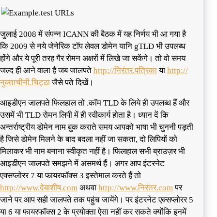
जुलाई 2008 में संपन्न ICANN की बैठक में यह निर्णय भी आ गया है
कि 2009 से नये जेनेरिक टॉप लेवल डोमेन यानि gTLD भी उपलब्ध
होंगे और ये पूरी तरह गैर रोमन अक्षरों में लिखे जा सकेंगे। तो वो समय
जल्द ही आने वाला है जब जालपते
http://निरंतर.पत्रिका
या
http://
नुक्ताचीनी.चिट्ठा
जैसे पते दिखें।
आइडीएन जालपते फिलहाल तो .कॉम TLD के लिये ही उपलब्ध हैं और
उसमें भी TLD रोमन लिपी में ही स्वीकार्य होता है। ध्यान दें कि
अन्तर्राष्ट्रीय डोमेन नाम बुक कराते समय आपको भाषा भी चुननी पड़ती
है जिसे डोमेन मिलने के बाद बदला नहीं जा सकता, दो लिपियों को
मिलाकर भी नाम बनाना स्वीकृत नहीं है। फिलहाल सभी ब्राउज़र भी
आइडीएन जालपते समझने में असमर्थ हैं। अगर आप इंटरनेट
एक्सप्लोरर 7 या फायरफॉक्स 3 इस्तेमाल करते हैं तो
http://www.देबाशीष.com
अथवा
http://www.निरंतर.com
पर
जाने पर आप सही जालपते तक पहुंच जायेंगे। पर इंटरनेट एक्सप्लोरर 5
या 6 या फायरफॉक्स 2 के प्रयोक्ता ऐसा नहीं कर सकते क्योंकि इनमें