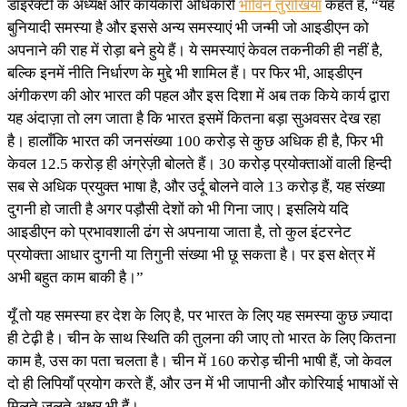
डाइरेक्टी के अध्यक्ष और कार्यकारी अधिकारी
भाविन तुराखिया
कहते हैं, “यह
बुनियादी समस्या है और इससे अन्य समस्याएं भी जन्मी जो आइडीएन को
अपनाने की राह में रोड़ा बने हुये हैं। ये समस्याएं केवल तकनीकी ही नहीं है,
बल्कि इनमें नीति निर्धारण के मुद्दे भी शामिल हैं। पर फिर भी, आइडीएन
अंगीकरण की ओर भारत की पहल और इस दिशा में अब तक किये कार्य द्वारा
यह अंदाज़ा तो लग जाता है कि भारत इसमें कितना बड़ा सुअवसर देख रहा
है। हालाँकि भारत की जनसंख्या 100 करोड़ से कुछ अधिक ही है, फिर भी
केवल 12.5 करोड़ ही अंग्रेज़ी बोलते हैं। 30 करोड़ प्रयोक्ताओं वाली हिन्दी
सब से अधिक प्रयुक्त भाषा है, और उर्दू बोलने वाले 13 करोड़ हैं, यह संख्या
दुगनी हो जाती है अगर पड़ौसी देशों को भी गिना जाए। इसलिये यदि
आइडीएन को प्रभावशाली ढंग से अपनाया जाता है, तो कुल इंटरनेट
प्रयोक्ता आधार दुगनी या तिगुनी संख्या भी छू सकता है। पर इस क्षेत्र में
अभी बहुत काम बाकी है।”
यूँ तो यह समस्या हर देश के लिए है, पर भारत के लिए यह समस्या कुछ ज़्यादा
ही टेढ़ी है। चीन के साथ स्थिति की तुलना की जाए तो भारत के लिए कितना
काम है, उस का पता चलता है। चीन में 160 करोड़ चीनी भाषी हैं, जो केवल
दो ही लिपियाँ प्रयोग करते हैं, और उन में भी जापानी और कोरियाई भाषाओं से
मिलते जुलते अक्षर भी हैं।