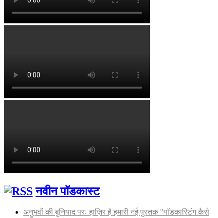
नवीन पॉडकास्ट
अनुभवों की बुनियाद परः हाज़िर है हमारी नई पुस्तक "पॉडकास्टिंग कैसे