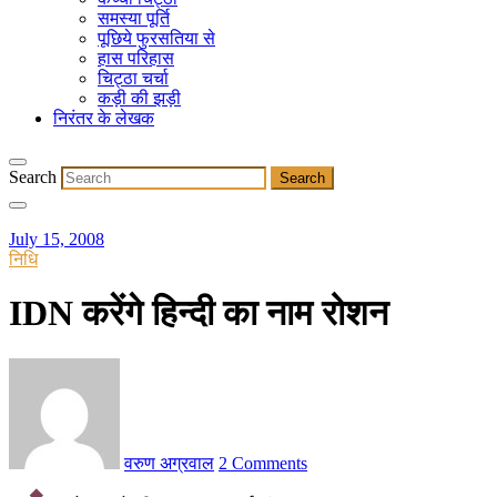
समस्या पूर्ति
पूछिये फुरसतिया से
हास परिहास
चिट्ठा चर्चा
कड़ी की झड़ी
निरंतर के लेखक
Search
July 15, 2008
निधि
IDN करेंगे हिन्दी का नाम रोशन
वरुण अग्रवाल
2 Comments