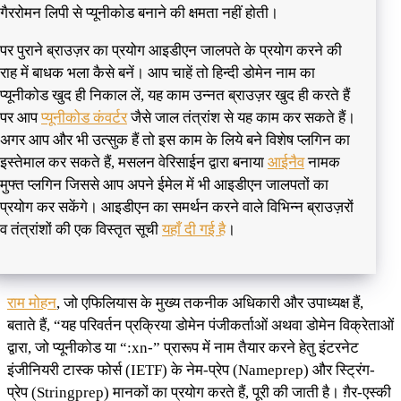
गैररोमन लिपी से प्यूनीकोड बनाने की क्षमता नहीं होती।
पर पुराने ब्राउज़र का प्रयोग आइडीएन जालपते के प्रयोग करने की
राह में बाधक भला कैसे बनें। आप चाहें तो हिन्दी डोमेन नाम का
प्यूनीकोड खुद ही निकाल लें, यह काम उन्नत ब्राउज़र खुद ही करते हैं
पर आप
प्यूनीकोड कंवर्टर
जैसे जाल तंत्रांश से यह काम कर सकते हैं।
अगर आप और भी उत्सुक हैं तो इस काम के लिये बने विशेष प्लगिन का
इस्तेमाल कर सकते हैं, मसलन वेरिसाईन द्वारा बनाया
आईनैव
नामक
मुफ्त प्लगिन जिससे आप अपने ईमेल में भी आइडीएन जालपतों का
प्रयोग कर सकेंगे। आइडीएन का समर्थन करने वाले विभिन्न ब्राउज़रों
व तंत्रांशों की एक विस्तृत सूची
यहाँ दी गई है
।
राम मोहन
, जो एफिलियास के मुख्य तकनीक अधिकारी और उपाध्यक्ष हैं,
बताते हैं, “यह परिवर्तन प्रक्रिया डोमेन पंजीकर्ताओं अथवा डोमेन विक्रेताओं
द्वारा, जो प्यूनीकोड या “:xn-” प्रारूप में नाम तैयार करने हेतु इंटरनेट
इंजीनियरी टास्क फोर्स (IETF) के नेम-प्रेप (Nameprep) और स्ट्रिंग-
प्रेप (Stringprep) मानकों का प्रयोग करते हैं, पूरी की जाती है। ग़ैर-एस्की