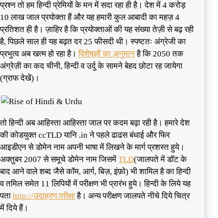
प्रश्न तो हम हिन्दी प्रेमियों के मन में सदा रहा ही है। देश में 4 करोड़
10 लाख जाल प्रयोक्ता हैं और यह हमारी कुल आबादी का महज़ 4
प्रतिशत ही है। ज़ाहिर है कि प्रयोक्ताओं की यह संख्या तेज़ी से बढ़ रही
है, पिछले साल ही यह बढ़त दर 25 फीसदी थी। स्पष्टतः अंग्रेजी का
प्रभुत्व अब खत्म हो रहा है।
विशेषज्ञों का अनुमान
है कि 2050 तक
अंग्रेज़ी का कद चीनी, हिन्दी व उर्दु के सामने बेहद छोटा रह जायेगा
(ग्राफ देखें)।
तो हिन्दी अब आहिस्ता आहिस्ता जाल पर कदम बढ़ा रही है। हमारे देश
की कोडयुक्त ccTLD यानि .in ने पहले ढाढस बंधाई और फिर
आइडीएन से डोमेन नाम अपनी भाषा में लिखने के मार्ग प्रशस्त हुये।
अक्तुबर 2007 से समूचे डोमेन नाम जिसमें
TLD
(जालपते में डॉट के
बाद आने वाले शब्द जैसे कॉम, आर्ग, बिज़, इंफ़ो) भी शामिल है का हिन्दी
व तमिल समेत 11 लिपियों में परीक्षण भी प्रारंभ हुये। हिन्दी के लिये यह
पता
http://उदाहरण.परीक्षा
है। अन्य परीक्षण जालपते नीचे दिये चित्र
में दिये हैं।