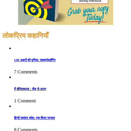
लोकप्रिय कहानियाँ
140 अक्षरों की दुनिया: माइक्रोब्लॉगिंग
7 Comments
मैं बोरिशाइल्ला : भीड़ से अलग
1 Comment
हिन्दी समांतर कोश: एक विराट प्रयास
8 Comments