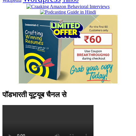
Wikipedia
पॉडभारती यूट्यूब चैनल से