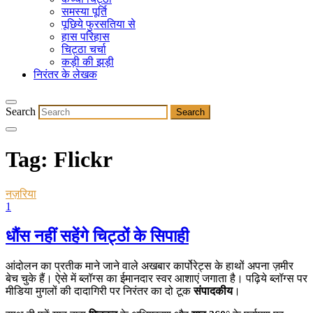
समस्या पूर्ति
पूछिये फुरसतिया से
हास परिहास
चिट्ठा चर्चा
कड़ी की झड़ी
निरंतर के लेखक
Search
Tag:
Flickr
नज़रिया
1
धौंस नहीं सहेंगे चिट्ठों के सिपाही
आंदोलन का प्रतीक माने जाने वाले अखबार कार्पोरेट्स के हाथों अपना ज़मीर
बेच चुके हैं। ऐसे में ब्लॉग्स का ईमानदार स्वर आशाएं जगाता है। पढ़िये ब्लॉग्स पर
मीडिया मुगलों की दादागिरी पर निरंतर का दो टूक
संपादकीय
।