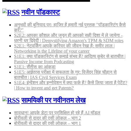
नवीन पॉडकास्ट
अनुभवों की बुनियाद परः हाज़िर है हमारी नई पुस्तक "पॉडकास्टिंग कैसे
करें?"
S2E2: आपका कौशल और जुनून ही आपको सही दिशा में ले जायेगा -
धरनी धर द्विवेदी | Demystifying Amazon's TPM & SDM roles
S2E1: नेटवर्किंग आपके करियर की जीवन रेखा है: समीर लाल |
Networking is the Lifeline of your career
S1E1: क्या पॉडकास्टिंग से कमाई संभव है? आदित्य कुबेर से बातचीत |
Passive Income from Podcasting
S1E1: सैंतीस का आंकड़ा
S1E5: आईएएस परीक्षा में सफलता के गुर: विजेंद्र सिंह चौहान से
बातचीत | IAS Civil Services Exam
S1E4: इंन्वेंशन और इन्नोवेशन में क्या फर्क है? कैसे लिया जाता है पेटेंट?
| How to invent and get Patents?
सामयिकी पर नवीनतम लेख
सावधान! आपके डेटा पर प्रशिक्षित हो रहे हैं AI मॉडल
बोरीवली से दादर की एसी लोकल – भाग 2
बोरीवली से दादर की एसी लोकल – भाग 1