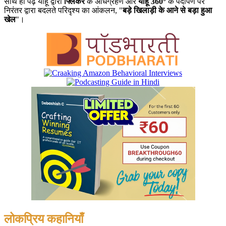
साथ ही पढ़ें याहू द्वारा
फ्लिकर
के अधिग्रहण और
याहू 360°
के पर्दापण पर
निरंतर द्वारा बदलते परिदृश्य का आंकलन, "
बड़े खिलाड़ी के आने से बड़ा हुआ
खेल
"।
लोकप्रिय कहानियाँ