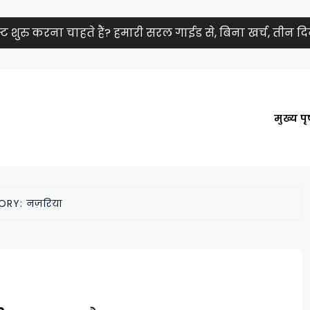
शुरु करना चाहते हैं? हमारी सरल गाईड से, बिना खर्च, तीन दिनों
मुख्य पृष
ORY:
नज़रिया