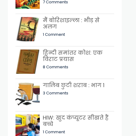
7 Comments
मैं बोरिशाइल्ला : भीड़ से
अलग
1 Comment
हिन्दी समांतर कोश: एक
विराट प्रयास
8 Comments
गालिब छुटी शराब : भाग 1
3 Comments
HIW: खुद कंप्यूटर सीखते हैं
बच्चे
1 Comment