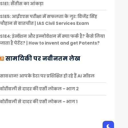
S1E1: सैंतीस का आंकड़ा
S1E5: आईएएस परीक्षा में सफलता के गुर: विजेंद्र सिंह
चौहान से बातचीत | IAS Civil Services Exam
S1E4: इंन्वेंशन और इन्नोवेशन में क्या फर्क है? कैसे लिया
जाता है पेटेंट? | How to invent and get Patents?
सामयिकी पर नवीनतम लेख
सावधान! आपके डेटा पर प्रशिक्षित हो रहे हैं AI मॉडल
बोरीवली से दादर की एसी लोकल – भाग 2
बोरीवली से दादर की एसी लोकल – भाग 1