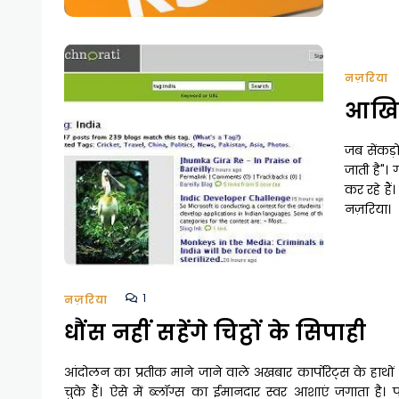
नज़रिया
आखिर
जब सेंकड़ों
जाती है"।
कर रहे हैं
नज़रिया।
1
नज़रिया
धौंस नहीं सहेंगे चिट्ठों के सिपाही
आंदोलन का प्रतीक माने जाने वाले अखबार कार्पोरेट्स के हाथों
चुके हैं। ऐसे में ब्लॉग्स का ईमानदार स्वर आशाएं जगाता है। 