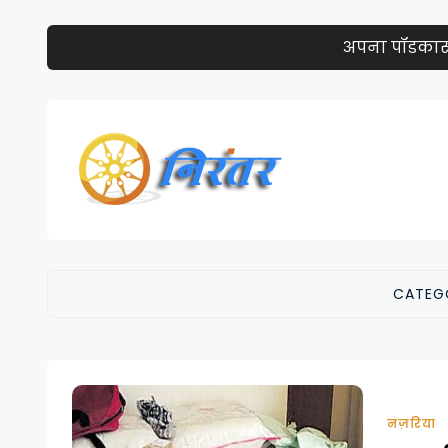
अपना पॉडकास्ट 
CATEG
नज़रिया