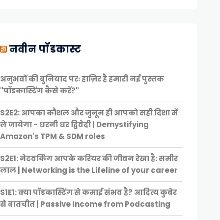
नवीन पॉडकास्ट
अनुभवों की बुनियाद परः हाज़िर है हमारी नई पुस्तक
"पॉडकास्टिंग कैसे करें?"
S2E2: आपका कौशल और जुनून ही आपको सही दिशा में
ले जायेगा - धरनी धर द्विवेदी | Demystifying
Amazon's TPM & SDM roles
S2E1: नेटवर्किंग आपके करियर की जीवन रेखा है: समीर
लाल | Networking is the Lifeline of your career
S1E1: क्या पॉडकास्टिंग से कमाई संभव है? आदित्य कुबेर
से बातचीत | Passive Income from Podcasting