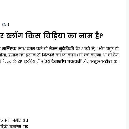
1
 ब्लॉग किस चिड़िया का नाम है?
 मस्तिष्क साथ काम करें तो जेम्स सुरोविकी के शब्दों में, "भीड़ चतुर हो
 गोया, इंसान को इंसान से मिलाने का जो काम धर्म को करना था वो टैग
। निरंतर के संपादकीय में पढ़िये
देबाशीष चक्रवर्ती
और
अतुल अरोरा
का
 अपना ज़मीर बेच
पढ़िये ब्लॉग्स पर