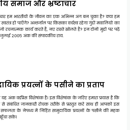
ीय समाज और भ्रष्टाचार
्टाचार हम भारतीयों के जीवन का एक अभिन्न अंग बन चुका है? क्या हम
्वतंत्र हो पाएँगे? अन्तर्जाल पर किसका वर्चस्व रहेगा गुंडों मवालियों का
 रचनात्मक कार्य करते हैं, नए रास्ते खोलते हैं? इन दोनों मुद्दों पर पढ़ें
े जुलाई २००५ अंक की संपादकीय राय.
ायिक प्रयत्नों के पसीने का प्रताप
यह अंक वर्डप्रेस विशेषांक है। इस विशेषांक के जरिए हमारा प्रयास है कि
रेस से संबंधित जानकारी रोचक तरीके से प्रस्तुत करे साथ ही आपको इस
 सफलता के नेपथ्य में निहित सामुदायिक प्रयत्नों के पसीने की महक
ूँचा सके।