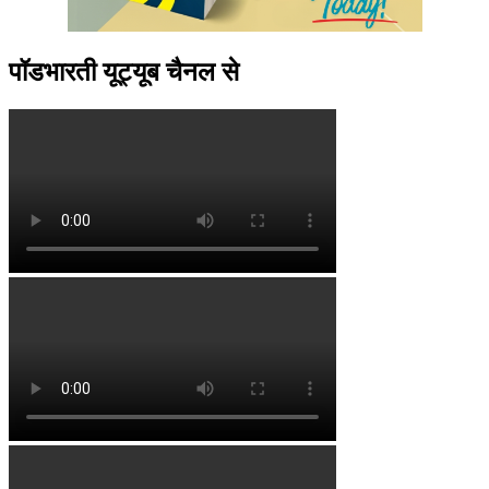
पॉडभारती यूट्यूब चैनल से