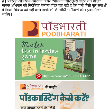
है। प्रस्तुत आलेख में अमरीका स्थित “पब्लिक सिटिज़न्स वॉटर फॉर ऑल”
नामक अभियान की निर्देशिका वेनोना हॉटर कह रही हैं कि पानी जैसी मूल सेवाओं
में निजी निवेशक को नहीं वरन् नागरिकों की सीधी भागीदारी को बढ़ावा मिलना
चाहिए।