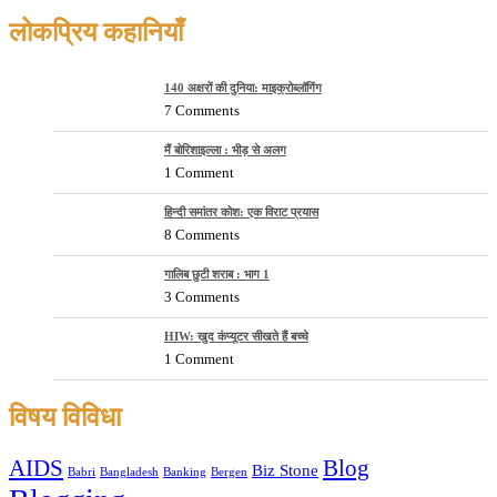
लोकप्रिय कहानियाँ
140 अक्षरों की दुनिया: माइक्रोब्लॉगिंग
7 Comments
मैं बोरिशाइल्ला : भीड़ से अलग
1 Comment
हिन्दी समांतर कोश: एक विराट प्रयास
8 Comments
गालिब छुटी शराब : भाग 1
3 Comments
HIW: खुद कंप्यूटर सीखते हैं बच्चे
1 Comment
विषय विविधा
AIDS
Blog
Biz Stone
Babri
Bangladesh
Banking
Bergen