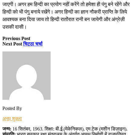
जाएगी। अगर हम हिन्दी का प्रयोग नहीं करेंगे तो हमेशा ही पंगु बने रहेंगे और
हिन्दी को भी पंगु बनाये रखेंगे। अगर हिन्दी का ज्ञान नौकरी प्राप्ति के लिये
आवश्यक बना दिया जाय तो हिन्दी रातोंरात रानी बन जायेगी और अंग्रेज़ी
उसकी दासी।
Previous Post
Next Post
चिट्ठा चर्चा
Posted By
अनूप शुक्ला
जन्म:
16 सितंबर, 1963. शिक्षा: बी.ई़.(मेकेनिकल), एम ट़ेक (मशीन डिज़ाइन).
संप्रति:
भारत सरकार रक्षा मंत्रालय के अंतर्गत आयुध निर्माणी में राजपत्रित