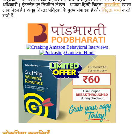
अधिकारी। इंटरनेट पर नियमित लेखन। आपका हिन्दी चिट्ठा
फुरसतिया
खासा
लोकप्रिय है। अनूप निरंतर पत्रिका के मुख्य संपादक हैं और
चिट्ठा चर्चा
करते
रहते हैं।
लोकप्रिय कहानियाँ