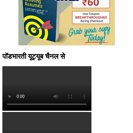
पॉडभारती यूट्यूब चैनल से