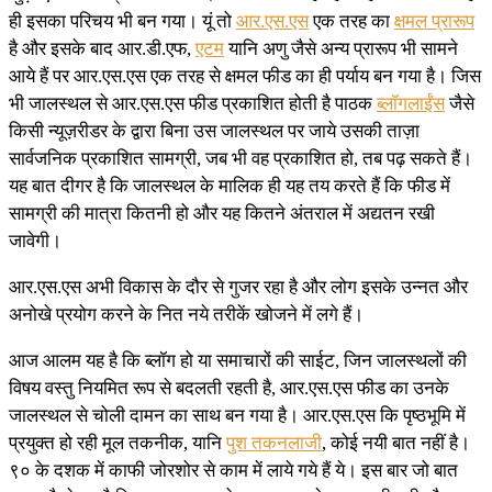
ही इसका परिचय भी बन गया। यूं तो
आर.एस.एस
एक तरह का
क्षमल प्रारूप
है और इसके बाद आर.डी.एफ,
एटम
यानि अणु जैसे अन्य प्रारूप भी सामने
आये हैं पर आर.एस.एस एक तरह से क्षमल फीड का ही पर्याय बन गया है। जिस
भी जालस्थल से आर.एस.एस फीड प्रकाशित होती है पाठक
ब्लॉगलाईंस
जैसे
किसी न्यूज़रीडर के द्वारा बिना उस जालस्थल पर जाये उसकी ताज़ा
सार्वजनिक प्रकाशित सामग्री, जब भी वह प्रकाशित हो, तब पढ़ सकते हैं।
यह बात दीगर है कि जालस्थल के मालिक ही यह तय करते हैं कि फीड में
सामग्री की मात्रा कितनी हो और यह कितने अंतराल में अद्यतन रखी
जावेगी।
आर.एस.एस अभी विकास के दौर से गुजर रहा है और लोग इसके उन्नत और
अनोखे प्रयोग करने के नित नये तरीकें खोजने में लगे हैं।
आज आलम यह है कि ब्लॉग हो या समाचारों की साईट, जिन जालस्थलों की
विषय वस्तु नियमित रूप से बदलती रहती है, आर.एस.एस फीड का उनके
जालस्थल से चोली दामन का साथ बन गया है। आर.एस.एस कि पृष्ठभूमि में
प्रयुक्त हो रही मूल तकनीक, यानि
पुश तकनलाजी
, कोई नयी बात नहीं है।
९० के दशक में काफी जोरशोर से काम में लाये गये हैं ये। इस बार जो बात