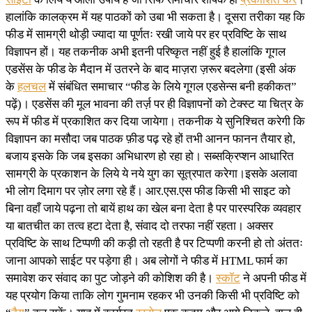
हालांकि कालक्रम में यह पाठकों को उबा भी सकता है। दूसरा तरीका यह कि
फीड में सामग्री थोड़ी ज्यादा या पूर्णतः रखी जाये पर हर प्रविष्टि के साथ
विज्ञापन हों। यह तकनीक अभी इतनी परिष्कृत नहीं हुई है हालांकि गूगल
एडसेंस के फीड के मैदान में उतरने के बाद माज़रा ज़रूर बदलेगा (इसी अंक
के
हलचल
में संबंधित समाचार “फीड के लिये गूगल एडसेन्स बनी हकीकत”
पढ़ें)। एडसेंस की मूल भावना की तर्ज़ पर ही विज्ञापनों को टेक्स्ट या चित्र के
रूप में फीड में प्रकाशित कर दिया जायेगा। तकनीक ये सुनिश्चित करेगी कि
विज्ञापन का मसौदा जब पाठक फ़ीड पढ़ रहे हों तभी आनन फानन तैयार हो,
बजाय इसके कि जब इसका अभिधारण हो रहा हो। सब्सक्रिप्शन आधारित
सामग्री के प्रकाशन के लिये ये नये युग का सूत्रपात करेगा।इसके अलावा
भी लोग दिमाग पर ज़ोर लगा रहे हैं। आर.एस.एस फीड किसी भी साइट को
बिना वहाँ जाये पढ़ना तो बायें हाथ का खेल बना देता है पर पारस्परिक व्यवहार
या बातचीत का तत्व हटा देता है, संवाद दो तरफा नहीं रहता। अक्सर
प्रविष्टि के साथ टिप्पणी की कड़ी तो रहती है पर टिप्पणी करनी हो तो अंततः
जाना आपको साईट पर पड़ेगा ही। अब लोगों ने फीड में HTML फार्म का
समावेश कर संवाद का पुट जोड़ने की कोशिश की है।
स्कॉट
ने अपनी फीड में
यह प्रयोग किया ताकि लोग गुमनाम रहकर भी उनकी किसी भी प्रविष्टि को