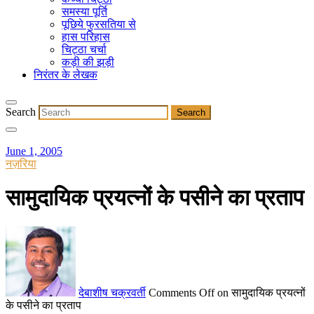
समस्या पूर्ति
पूछिये फुरसतिया से
हास परिहास
चिट्ठा चर्चा
कड़ी की झड़ी
निरंतर के लेखक
Search
June 1, 2005
नज़रिया
सामुदायिक प्रयत्नों के पसीने का प्रताप
देबाशीष चक्रवर्ती
Comments Off
on सामुदायिक प्रयत्नों
के पसीने का प्रताप