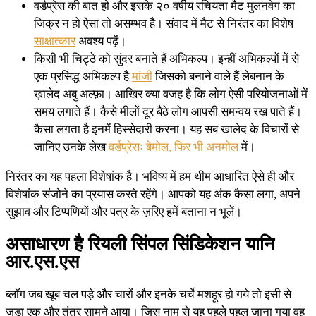
वर्डप्रेस की बात हो और इसके २० वर्षीय रचियता मैट मुलनवेग का
जिक्र न हो ऐसा तो असम्भव है। संवाद में मैट से निरंतर का विशेष
साक्षात्कार
अवश्य पढ़ें।
किसी भी चिट्ठे को सुंदर बनाते हैं अभिकल्प। इन्हीं अभिकल्पों में से
एक प्रसिद्ध अभिकल्प है
मांजी
जिसको बनाने वाले हैं लेबनान के
ख़ालेद अबु अल्फ़ा। आखिर क्या वजह है कि लोग ऐसी परियोजनाओं में
समय लगाते हैं। कैसे मीलों दूर बैठे लोग आपसी समन्वय रख पाते हैं।
कैसा लगता है इनमें हिस्सेदारी करना। यह सब खालेद के विचारों से
जानिए उनके लेख
वर्डप्रेसः बेमोल, फिर भी अनमोल
में।
निरंतर का यह पहला विशेषांक है। भविष्य में हम थीम आधारित ऐसे ही और
विशेषांक संजोने का प्रयास करते रहेंगे। आपको यह अंक कैसा लगा, अपने
सुझाव और टिप्पणियों और पत्र के ज़रिए हमें बताना न भूलें।
असाधारण है रियली सिंपल सिंडिकेशन यानि
आर.एस.एस
ब्लॉग जब खूब चल पड़े और चारों और इनके चर्चे मशहूर हो गये तो इसी से
जुड़ा एक और तंत्र सामने आया। जिस नाम से यह पहले पहल जाना गया वह