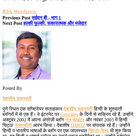
RSS
,
Wordpress
Previous Post
सईदन बी - भाग 1
Next Post
हल्की फुल्की, सकारात्मक और मज़ेदार
Posted By
देबाशीष चक्रवर्ती
पुणे स्थित एक सॉफ्टवेयर सलाहकार
देबाशीष चक्रवर्ती
हिन्दी के शुरुवाती
ब्लॉगरों में से एक हैं। वे इंटरनेट पर
Geocities
के दिनों से सक्रिय रहे हैं, उन्होंने
अक्टूबर 2002 में अपना अंग्रेज़ी ब्लॉग
नल प्वाइंटर
और नवंबर 2003 में हिन्दी
चिट्ठा
नुक्ताचीनी
आरंभ किया। देबाशीष
DMOZ
पर संपादक रहे हैं। उन्होंने
हिन्दी व भारतीय भाषाओं के ब्लॉग पर एक जालस्थल
चिट्ठा विश्व
भी शुरु किया