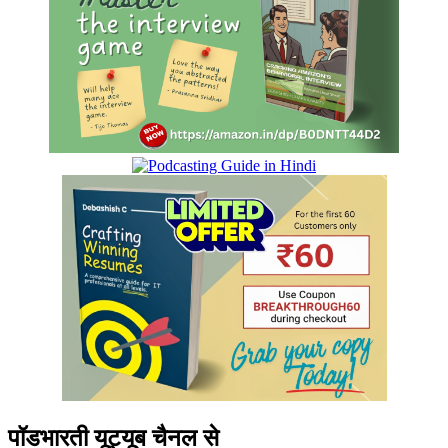
पॉडभारती यूट्यूब चैनल से