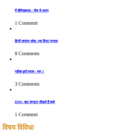
मैं बोरिशाइल्ला : भीड़ से अलग
1 Comment
हिन्दी समांतर कोश: एक विराट प्रयास
8 Comments
गालिब छुटी शराब : भाग 1
3 Comments
HIW: खुद कंप्यूटर सीखते हैं बच्चे
1 Comment
विषय विविधा