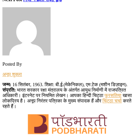
Posted By
अनूप शुक्ला
जन्म:
16 सितंबर, 1963. शिक्षा: बी.ई़.(मेकेनिकल), एम ट़ेक (मशीन डिज़ाइन).
संप्रति:
भारत सरकार रक्षा मंत्रालय के अंतर्गत आयुध निर्माणी में राजपत्रित
अधिकारी। इंटरनेट पर नियमित लेखन। आपका हिन्दी चिट्ठा
फुरसतिया
खासा
लोकप्रिय है। अनूप निरंतर पत्रिका के मुख्य संपादक हैं और
चिट्ठा चर्चा
करते
रहते हैं।