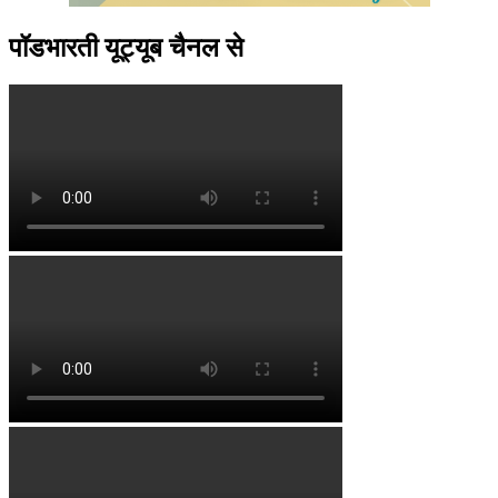
पॉडभारती यूट्यूब चैनल से