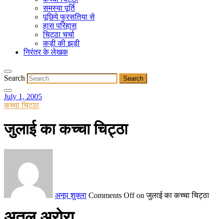
समस्या पूर्ति
पूछिये फुरसतिया से
हास परिहास
चिट्ठा चर्चा
कड़ी की झड़ी
निरंतर के लेखक
Search
July 1, 2005
कच्चा चिट्ठा
जुलाई का कच्चा चिट्ठा
अनूप शुक्ला
Comments Off
on जुलाई का कच्चा चिट्ठा
अतुल अरोरा