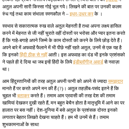
अतुल अपनी सारी किस्सा गोई भूल गये। लिखने की बात पर उनकी कलम
रुंध गई तथा काम संभाला रमणकौल ने –
इधर-उधर कर
के ।
स्वभाव से सकारात्मक रुख वाले अतुल मेहनती है तथा अपना लक्ष्य हासिल
करने में मेहनत से जी नहीं चुराते वहीं दोस्तों पर भरोसा और प्यार इतना करते
हैं कि गाहे-बगाहे अपने जिम्मे के काम दोस्तों को करने के लिये छोड़ देते हैं।
अपने बारे में अफवाहें फैलाने में भी पीछे नहीं रहते अतुल, उनमें से एक यह है
कि इनको
हिंदी ठीक से नहीं
आती। इस अफवाह का दंड भी इनके प्रशंसको
ने पहले ही दे दिया था जब इन्हें हिंदी के लिये
इंडीब्लॉगीज़ अवार्ड
से नवाज़ा
था।
आम हिंदुस्तानियों की तरह अतुल अपनी पत्नी को अपने से ज्यादा
समझदार
मानते हैं पर करते अपने मन की हैं (?)। अतुल तहज़ीब-पसंद इतने हैं कि
चुहल भी
बताकर
करते हैं। तमाम आम प्रवासी की तरह देश की तमाम
खामियां देखकर दुखी रहते हैं, मन बहुत बेचैन होता है मातृभूमि में आने का पर
हालात पर बस नहीं। देश-दुनिया में बसे अतुल के प्रशंसक दोस्त इनको
लगातार बेहतर लिखते देखना चाहते हैं। हम भी उनमें से हैं। तमाम
शुभकामनाओं के साथ!