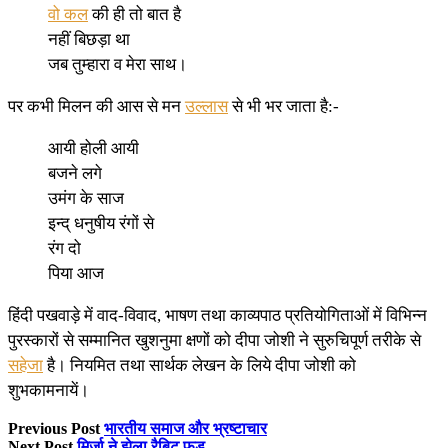
वो कल
की ही तो बात है
नहीं बिछड़ा था
जब तुम्हारा व मेरा साथ।
पर कभी मिलन की आस से मन
उल्लास
से भी भर जाता है:-
आयी होली आयी
बजने लगे
उमंग के साज
इन्द् धनुषीय रंगों से
रंग दो
पिया आज
हिंदी पखवाड़े में वाद-विवाद, भाषण तथा काव्यपाठ प्रतियोगिताओं में विभिन्न
पुरस्कारों से सम्मानित खुशनुमा क्षणों को दीपा जोशी ने सुरुचिपूर्ण तरीके से
सहेजा
है। नियमित तथा सार्थक लेखन के लिये दीपा जोशी को
शुभकामनायें।
Previous Post
भारतीय समाज और भ्रष्टाचार
Next Post
मिर्जा ने झेला रैबिट फूड