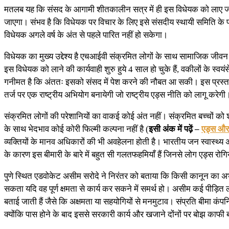
मतलब यह कि संसद के आगामी शीतकालीन सत्र में ही इस विधेयक को लाए जा
जाएगा। संभव है कि विधेयक पर विचार के लिए इसे संसदीय स्थायी समिति के प
विधेयक अगले वर्ष के अंत से पहले पारित नहीं हो सकेगा।
विधेयक का मुख्य उद्देश्य है एचआईवी संक्रमित लोगों के साथ सामाजिक जीवन के हर
इस विधेयक को लाने की कार्यवाही शुरु हुये 4 साल हो चुके हैं, वकीलों के
गनीमत है कि अंततः इसको संसद में पेश करने की नौबत आ सकी। इस प्रस्ता
तर्ज पर एक राष्ट्रीय अभियोग बनायेगी जो राष्ट्रीय एड्स नीति को लागू करेगी
संक्रमित लोगों की परेशानियों का वाकई कोई अंत नहीं। संक्रमित बच्चों को श
के साथ भेदभाव कोई कोरी फिल्मी कल्पना नहीं है (
इसी अंक में पढ़ें –
एड्स और 
व्यक्तियों के मानव अधिकारों की भी अवहेलना होती है। भारतीय जन स्वास्थ्य अ
के कारण इस बीमारी के बारे में बहुत सी गलतफहमियाँ हैं जिनसे लोग एड्स रोग
पुणे स्थित एडवोकेट असीम सरोदे ने निरंतर को बताया कि किसी कानून का अभाव
सकता यदि वह पूर्ण क्षमता से कार्य कर सकने में समर्थ हो। असीम कई पीड़ित
बताई जाती हैं जैसे कि अक्षमता या सहयोगियों से मनमुटाव। संप्रति बीमा कंपनि
क्योंकि पास होने के बाद इससे सरकारी कार्य और खजाने दोंनों पर बोझ काफी 