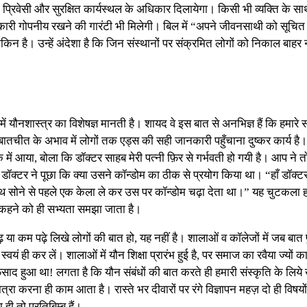
ी, प्रिवेसी और सुरक्षित कार्यस्थल के अधिकार दिलायेगा। किसी भी व्यक्ति के सा
ारी गोपनीय रखने की गारंटी भी मिलेगी। बिल में “अपने जीवनसाथी को सूचित रख
ामुमकिन है। उन्हें अंदेशा है कि जिन संस्थानों पर संक्रमित लोगों को निकाल 
ें यौनशास्त्र का विशेषज्ञ मानती है। शायद वे इस बात से अनभिज्ञ हैं कि हमारे 
बातचीत के अभाव में लोगों तक एड्स की सही जानकारी पहुँचाना दुष्कर कार्य ह
 आया, बोला कि डॉक्टर साहब मेरी पत्नी फ़िर से गर्भवती हो गयी है। आप ने 
 डॉक्टर ने पूछा कि क्या उसने कॉन्डोम का ठीक से प्रयोग किया था। “हाँ डॉक्टर
 साथ सोने से पहले एक केला ले कर उस पर कॉन्डोम चढ़ा देता था।” यह चुटकला ह
ी कहने को ही सभ्यता समझा जाता है।
ा कम पढ़े लिखे लोगों की बात हो, यह नहीं है। शालाओं व कॉलेजों में जब बात 
ं ही कर लें। शालाओं में यौन शिक्षा प्रारंभ हुई है, पर समाज का रवैया ज्यों का 
फसाद हुआ था! लगता है कि यौन संबंधों की बात करते ही हमारी संस्कृति के लिये 
ा करना ही काम आता है। रास्ते भर दीवारों पर रंगे विज्ञापन महज़ दो ही विषयों प
ही तो प्रतिबिम्ब हैं।