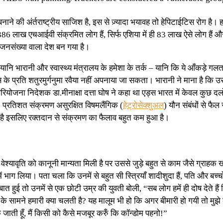
बनाने की अंर्तराष्ट्रीय साजिश है, इस से ज़्यादा भयावह तो हेपिटाईटिस रोग है। 
6 लाख एचआईवी संक्रमित लोग हैं, सिर्फ एशिया में ही 83 लाख ऐसे लोग हैं और 
जनसंख्या वाला देश बन गया है।
 यानि भारानी और स्वास्थ्य मंत्रालय के हमेशा के तर्क – यानि कि ये आँकड़े गलत 
प्रति शतुरमुर्गनुमा रवैया नहीं अपनाया जा सकता। भारानी ने माना है कि उसके आँक
ियोजना निदेशक डा.मीनाक्षा दत्ता घोष ने कहा था एड्स भारत में केवल कुछ दलों
85 प्रतिशत संक्रमण असुरक्षित विषमलैंगिक (
हेट्रोसेक्शुअल
) यौन संबंधों से फैल
ा है इसलिए रक्तदान से संक्रमण का फैलाव बहुत कम हुआ है।
 में वेश्यावृति को कानूनी मान्यता मिली है पर उससे जुड़े बहुत से काम जैसे ग्रा
 में भाग लिया। पता चला कि उनमें से बहुत सी स्त्रियाँ शादीशुदा हैं, पति और बच्
 हुई तो उनमें से एक छोटी उम्र की युवती बोली, “सब लोग हमें ही दोष देते हैं क
 के सामने हमारी क्या चलती है? यह मालूम भी हो कि अगर बीमारी हो गयी तो मुझे 
िक जाती हूँ, मैं किसी को कैसे मजबूर करुँ कि कॉन्डोम पहनो!”