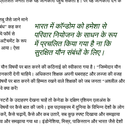
 92 प्रतिशत जनता तक यह जानकारी पहुँच सकती है। पर यह जानकारी देने के
बु जैसे जाने माने
भारत में कॉन्डोम को हमेशा से
 संबंध” कह कर
परिवार नियोजन के साधन के रूप
 फॉर्म से
अटैचमेंट के रूप
में प्रचलित किया गया है ना कि
ब न आया। ऐसा
सुरक्षित यौन संबंधों के लिए।
समें यौन विषयों पर बात करने की कठिनाई को स्वीकारा गया है। “जिम्मेदार यौन
े में जानकारी देनी चाहिये। अधिकतर शिक्षक अपनी घबराहट और लज्जा की वजह
िषयों पर बात करने की हिम्मत रखने वाले शिक्षकों को जब जनता “अश्लील और
 क्या करें!
पोस्टरों के उदाहरण देखना चाहें तो केनेडा के दक्षिण एशियन एलाअंस के
यों पर कैसे बात की जाये। इस पाठ्यक्रम में दुनिया के विभिन्न देशों के लोग
 करें, कैसे चढ़ायें, कैसे और कब उतारें, सब कुछ स्पष्ट दिखाया और समझाया
ाया और समझाया गया था। इंडोनेशिया, मिस्र, पाकिस्तान और भारत जैसे देशों