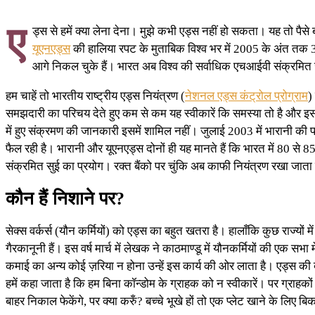
ए
ड्स से हमें क्या लेना देना। मुझे कभी एड्स नहीं हो सकता। यह तो पैसे 
यूएनएड्स
की हालिया रपट के मुताबिक विश्व भर में 2005 के अंत तक 38
आगे निकल चुके हैं। भारत अब विश्व की सर्वाधिक एचआईवी संक्रमित 
हम चाहें तो भारतीय राष्ट्रीय एड्स नियंत्रण (
नेशनल एड्स कंट्रोल प्रोग्राम
)
समझदारी का परिचय देते हुए कम से कम यह स्वीकारें कि समस्या तो है और इस के 
में हुए संक्रमण की जानकारी इसमें शामिल नहीं। जुलाई 2003 में भारानी की पर
फैल रही है। भारानी और यूएनएड्स दोनों ही यह मानते हैं कि भारत में 80 से 
संक्रमित सुई का प्रयोग। रक्त बैंको पर चुंकि अब काफी नियंत्रण रखा जात
कौन हैं निशाने पर?
सेक्स वर्कर्स (यौन कर्मियों) को एड्स का बहुत खतरा है। हालाँकि कुछ राज्यों
गैरकानूनी हैं। इस वर्ष मार्च में लेखक ने काठमाण्डू में यौनकर्मियों की एक सभा
कमाई का अन्य कोई ज़रिया न होना उन्हें इस कार्य की ओर लाता है। एड्स की बात
हमें कहा जाता है कि हम बिना कॉन्डोम के ग्राहक को न स्वीकारें। पर ग्राहकों
बाहर निकाल फेकेंगे, पर क्या करुँ? बच्चे भूखे हों तो एक प्लेट खाने के लिए ब