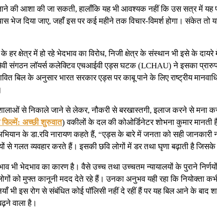
ने की आशा की जा सकती, हालाँकि यह भी आवश्यक नहीं कि उस सत्र में यह प
ास भेज दिया जाए, जहाँ इस पर कई महीने तक विचार-विमर्श होगा। संकेत तो यह
 क्षेत्र में हो रहे भेदभाव का विरोध, निजी क्षेत्र के संस्थान भी इसे के दायरे म
 स्वयंसेवी संगठन लॉयर्स कलेक्टिव एचआईवी एड्स घटक (LCHAU) ने इसका प्रारुप
वित बिल के अनुसार भारत सरकार एड्स पर काबू पाने के लिए राष्ट्रीय मानव
।
ालाओं से निकाले जाने से लेकर, नौकरी से बरखास्तगी, इलाज करने से मना करना 
फिल्में: अच्छी शुरुवात
) वकीलों के दल की कोओर्डिनेटर शोभना कुमार मानती है
भियान के डा.रवि नारायण कहते हैं, “एड्स के बारे में जनता को सही जानकारी न 
ियों से गलत व्यवहार करते हैं। इसकी छवि लोगों में डर तथा घृणा बढ़ाती है जिस
 भी भेदभाव का कारण है। वैसे उच्च तथा उच्चतम न्यायालयों के पुराने निर्णयों
 लोगों को मुफ्त कानूनी मदद देते रहे हैं। उनका अनुभव यही रहा कि नियोक्त
याँ भी इस रोग से संबंधित कोई पॉलिसी नहीं दे रहीं हैं पर यह बिल आने के बाद श
बढ़ने वाला है।