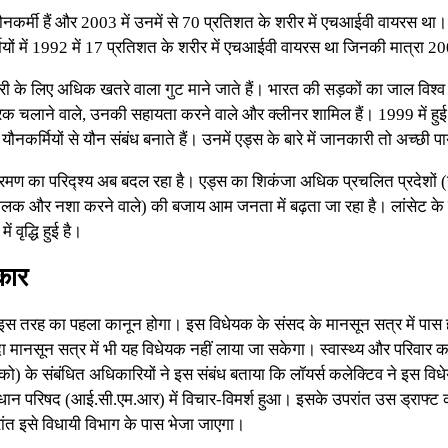
ौनकर्मी हैं और 2003 में उनमें से 70 प्रतिशत के शरीर में एचआईवी वायरस था।
मियों में 1992 में 17 प्रतिशत के शरीर में एचआईवी वायरस था जिनकी मात्रा 
ी के लिए अधिक खतरे वाला गुट माने जाते हैं। भारत की सड़कों का जाल विश्व 
पर ट्रक चलाने वाले, उनकी सहायता करने वाले और क्लीनर शामिल हैं। 1999 में हु
यौनकर्मियों से यौन संबंध बनाते हैं। उनमें एड्स के बारे में जानकारी तो अच्छ
मण का परिद्श्य अब बदल रहा है। एड्स का शिकंजा अधिक प्रचलित प्रदेशों (जै
लक और नशा करने वाले) की बजाय आम जनता में बढ़ता जा रहा है। लांसेट के शोध 
 वृद्धि हुई है।
कार
इस तरह का पहला कानून होगा। इस विधेयक के संसद के मानसून सत्र में पास 
ूदा मानसून सत्र में भी यह विधेयक नहीं लाया जा सकेगा। स्वास्थ्य और परिवार क
को) के संबंधित अधिकारियों ने इस संबंध बताया कि लॉयर्स कलेक्टिव ने इस वि
धान परिषद (आई.सी.एम.आर) में विचार-विमर्श हुआ। इसके उपरांत उस ड्राफ्ट 
ांत इसे विधायी विभाग के पास भेजा जाएगा।