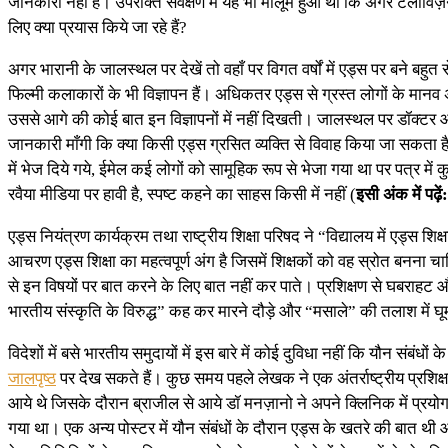
जानकारी नहीं है। उपरोक्त सर्वेक्षण में यह भी मालूम हुआ था कि अगर टेल
लिए क्या प्रयास किये जा रहे हैं?
अगर भारानी के जालस्थल पर देखें तो वहाँ पर विगत वर्षों में एड्स पर बने बह
फिल्मी कलाकारों के भी विज्ञापन हैं। अधिकतर एड्स से ग्रस्त लोगों के मानव 
उससे आगे की कोई बात इन विज्ञापनों में नहीं दिखती। जालस्थल पर डॉक्टर और
जानकारी माँगी कि क्या किसी एड्स ग्रसित व्यक्ति से विवाह किया जा सकता ह
में भेज दिये गये, ईमेल कई लोगों को सामूहिक रूप से भेजा गया था पर पत्र म
रवैया मीडिया पर हावी है, स्पष्ट कहने का साहस किसी में नहीं (
इसी अंक में पढ़ें
एड्स नियंत्रण कार्यक्रम तथा राष्ट्रीय शिक्षा परिषद ने “विद्यालय में एड्स श
आचरण एड्स शिक्षा का महत्वपूर्ण अंग है जिसमें शिक्षकों को वह स्रोत बनन
से इन विषयों पर बात करने के लिए बात नहीं कर पाते। प्रशिक्षण से घबरा
भारतीय संस्कृति के विरुद्ध” कह कर मारने दौड़े और “मसाले” की तलाश में घूमने
विदेशों में बसे भारतीय समुदायों में इस बारे में कोई दुविधा नहीं कि यौन संब
जालपृष्ठ
पर देख सकते हैं। कुछ समय पहले लेखक ने एक अंतर्राष्ट्रीय प्रशिक्ष
आये थे जिसके दौरान ब्राजील से आये डॉ मनज़ानो ने अपने क्लिनिक में प्रयोग
गया था। एक अन्य पोस्टर में यौन संबंधों के दौरान एड्स के खतरे की बात थ