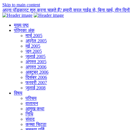
Skip to main content
अपना पॉडकास्ट शुरु करना चाहते हैं? हमारी सरल गाईड से, बिना खर्च, तीन दिनों म
मुख्य पृष्ठ
पत्रिका अंक
मार्च 2005
अप्रेल 2005
मई 2005
जून 2005
जुलाई 2005
अगस्त 2005
अगस्त 2006
अक्टुबर 2006
दिसंबर 2006
फरवरी 2007
जुलाई 2008
विषय
परिचय
वातायन
आमुख कथा
निधि
संवाद
कच्चा चिट्ठा
समस्या पूर्ति