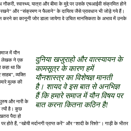
थ नौकरी, स्वास्थ्य, यात्रा और बीमा के मुद्दे पर उसके एचआईवी संक्रमित होने
ने” और “संक्रमण न फैलाने” के दायित्व जैसे प्रावधान भी जोड़े गये हैं।
बाहर न करने का कानूनी जोर डाला जायेगा वे उचित मानसिकता के अभाव में उनके
समाज में यौन
दुनिया खजुराहो और वात्स्यायन के
ै। लेखक ने एक
कामसूत्र के कारण हमें
तो कहा था कि
 साहब”, व्यक्ति
यौनशास्त्र का विशेषज्ञ मानती
मारे मुल्क की
है। शायद वे इस बात से अनभिज्ञ
हैं कि हमारे समाज में यौन विषय पर
पुरुष और नारी के
बात करना कितना कठिन है!
त्यों है। कुछ
खतरा पैदा हो
र होते हैं, “खोयी मर्दानगी प्राप्त करें” और “शादी के रिश्ते”। गाड़ी के भीतर