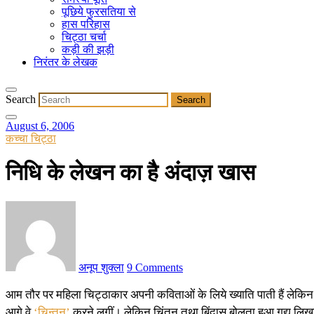
पूछिये फुरसतिया से
हास परिहास
चिट्ठा चर्चा
कड़ी की झड़ी
निरंतर के लेखक
Search
August 6, 2006
कच्चा चिट्ठा
निधि के लेखन का है अंदाज़ खास
अनूप शुक्ला
9 Comments
आम तौर पर महिला चिट्ठाकार अपनी कविताओं के लिये ख्याति पाती हैं लेकि
आगे वे
‘चिन्तन’
करने लगीं। लेकिन चिंतन तथा बिंदास बोलता हुआ गद्य लिखने