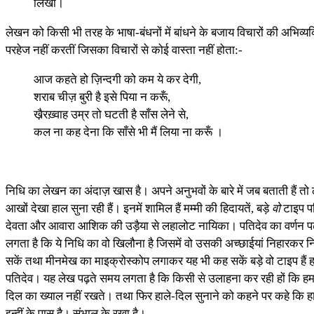
लिखीं।
लेखन को किसी भी तरह के भाषा-बंधनों में बांधने के बजाय विचारों की अभिव्यक
परहेज नहीं करतीं जिसका विचारों से कोई वास्ता नहीं होता:-
आज कहते हो ज़िन्दगी को कम ये कर देगी,
शराब चीज़ बुरी है इसे पिया न करूँ,
खै़रख़्वाह उम्र तो घटती है साँस लेने से,
कल ना कह देना कि साँसे भी मैं लिया ना करूँ ।
निधि का लेखन का अंदाज़ खास है। अपने अनुभवों के बारे में जब बताती हैं तो
आखों देखा हाल सुना रही हैं। इनमें शामिल हैं मम्मी की हिदायतें, बड़े
वो
टाइप पत
देवता और आवारा आशिक की उड़ैया से लहालोट नायिका। पतिदेव का वर्णन पढ़त
लगता है कि ये निधि का वो खिलौना है जिसमें वो उसकी अच्छाईयां निहारकर न
सकें तथा मीनमेख का माइक्रोस्कोप लगाकर यह भी कह सकें बड़े वो टाइप हैं ह
पतिदेव। यह लेख पढ़ते समय लगता है कि किसी से उलाहना कर रही हों कि हमार
दिल का ख्याल नहीं रखते। तथा फिर हाले-दिल सुनाने को कहने पर कहे कि ह
इन्हीं के पास है। संभाल के रखा है।