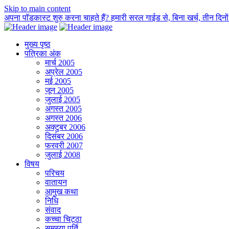
Skip to main content
अपना पॉडकास्ट शुरु करना चाहते हैं? हमारी सरल गाईड से, बिना खर्च, तीन दिनों म
मुख्य पृष्ठ
पत्रिका अंक
मार्च 2005
अप्रेल 2005
मई 2005
जून 2005
जुलाई 2005
अगस्त 2005
अगस्त 2006
अक्टुबर 2006
दिसंबर 2006
फरवरी 2007
जुलाई 2008
विषय
परिचय
वातायन
आमुख कथा
निधि
संवाद
कच्चा चिट्ठा
समस्या पूर्ति