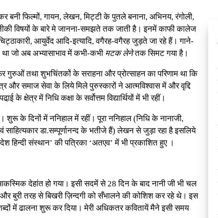
 हटकर बनी फिल्मों, गायन, लेखन, मिट्टी के पुतले बनाना, अभिनय, रंगोली,
कनीकी विषयों के बारे मे जानना-समझते तक जाती है। इनमें काफी कालेज
्ठाकारी, आयुर्वेद आदि-इत्यादि, वगैरह-वगैरह जुड़ते जा रहे हैं। गाने-
 था जो अब अभ्यासाभाव में कभी-कभी
मटक लेने
तक सिमट गया है।
फिर गुरुओं तथा शुभचिंतकों के सराहना और प्रोत्साहन का परिणाम था कि
 और समाज सेवा के लिये मिले पुरुस्कारों ने आत्मविश्वास में और वृद्दि
के क्षेत्र में निधि कक्षा के सर्वोत्तम विद्यार्थियों में भी रहीं।
रू के दिनों में ननिहाल में रहीं। पूरा ननिहाल (निधि के नानाजी,
एवं साहित्यकार डा.सम्पूर्णानन्द के भतीजे हैं) लेखन से जुड़ा रहा है इसलिये
्रदेश हिन्दी संस्थान’ की पत्रिका ‘अतएव’ में भी प्रकाशित हुए ।
का आकस्मिक देहांत हो गया। इसी सदमें से 28 दिन के बाद नानी जी भी चल
 और बुरी तरह से बिखरी ज़िन्दगी को सँभालने की कोशिश कर रहे थे। इस
ब्दों में ढालना शुरू कर दिया। मेरी अधिकतर कवितायें मैने इसी समय