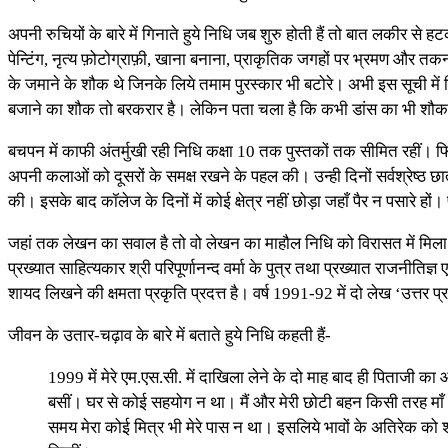
अपनी रुचियों के बारे में गिनाते हुये निधि जब शुरु होती हैं तो बात लकीर से
पेन्टिंग, नृत्य फ़ोटोग्राफ़ी, खाना बनाना, प्राकृतिक जगहों पर भ्रमण और त
के जमाने के शौक थे जिनके लिये तमाम पुरस्कार भी बटोरे। अभी इस सूची में चिट
बजाने का शौक तो बरकरार है। लेकिन पता चला है कि कभी डांस का भी शौक
बचपन में काफी अंतर्मुखी रही निधि कक्षा 10 तक पुस्तकों तक सीमित रहीं। 
अपनी कलाओं को दूसरों के समक्ष रखने के पहल की। उन्ही दिनों सर्वश्रेष्ठ छात्र
की। इसके बाद कॉलेज के दिनों में कोई क्षेत्र नहीं छोड़ा जहाँ पैर न पसारे हों। पढा़ई 
जहां तक लेखन का सवाल है तो वो लेखन का माहौल निधि को विरासत में मिला। शु
प्रख्यात साहित्यकार श्री परिपूर्णानन्द वर्मा के पुत्र तथा प्रख्यात राजनीतिज्ञ 
शायद लिखने की क्षमता प्रकृति प्रदत्त है। वर्ष 1991-92 में दो लेख ‘उत्तर प
जीवन के उतार-चढ़ाव के बारे में बताते हुये निधि कहती हैं-
1999 में मेरे एम.एस.सी. में दाखिला लेने के दो माह बाद ही पिताजी 
बसीं। घर से कोई सहयोग न था। मैं और मेरी छोटी बहन किसी तरह माँ
समय मेरा कोई मित्र भी मेरे पास न था। इसलिये भावों के अतिरेक को श