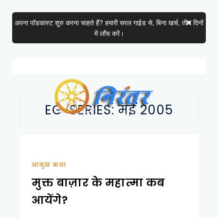
अपना पॉडकास्ट शुरु करना चाहते हैं? हमारी सरल गाईड से, बिना खर्च, तीन दिनों
में लाँच करें।
EG-SERIES:
मई 2005
आमुख कथा
मुक्त बाज़ार के महात्मा कब
आयेंगे?