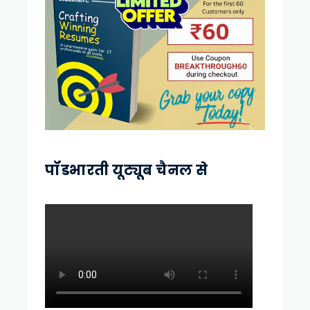
पॉडभारती यूट्यूब चैनल से