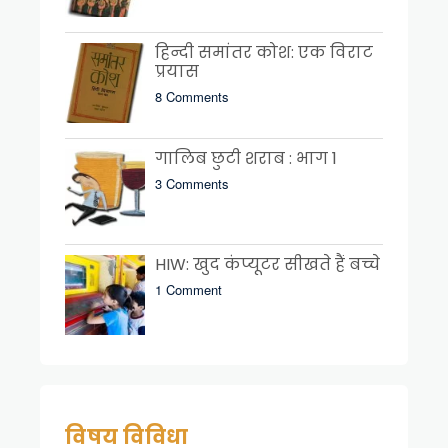
हिन्दी समांतर कोश: एक विराट
प्रयास
8 Comments
गालिब छुटी शराब : भाग 1
3 Comments
HIW: खुद कंप्यूटर सीखते हैं बच्चे
1 Comment
विषय विविधा